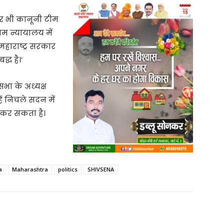
े पर भी कानूनी टीम
तम न्यायालय में
‘महाराष्ट्र सरकार
्ध है।’
भा के अध्यक्ष
ं निचले सदन में
 कर सकता है।
a
Maharashtra
politics
SHIVSENA