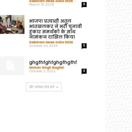
Saksham News India DESK
-
March 19, 2025
0
भाजपा प्रत्याशी अतुल
भातखलकर ने भरी चुनावी
हुंकार समर्थको के साथ
नामंकन दाखिल किया
Saksham News India DESK
-
October 24, 2024
0
ghgfhfghfghgfhgfhf
Mohan Singh Baghel
-
October 2, 2022
0
और अधिक लोड करें