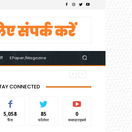
इम
EPaper/Magazine
TAY CONNECTED
5,058
85
0
फैंस
फॉलोवर
सब्सक्राइबर्स