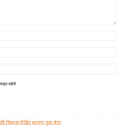
बसाइट सहेजें