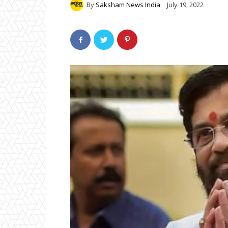
By
Saksham News India
July 19, 2022