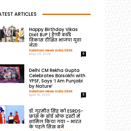
ATEST ARTICLES
Happy Birthday Vikas
Dixit BJP | हैप्पी बर्थडे
विकास दीक्षित भाजपा युवा
नेता
Saksham News India DESK
-
May 29, 2026
0
Delhi CM Rekha Gupta
Celebrates Baisakhi with
YPSF, Says ‘I Am Punjabi
by Nature’
Saksham News India DESK
-
April 15, 2025
0
डॉ. गुरमीत सिंह को ESRDS-
फ्रांस के बोर्ड ऑफ ट्रस्टी में
शामिल किया गया – भारत
के पहले सिख बने