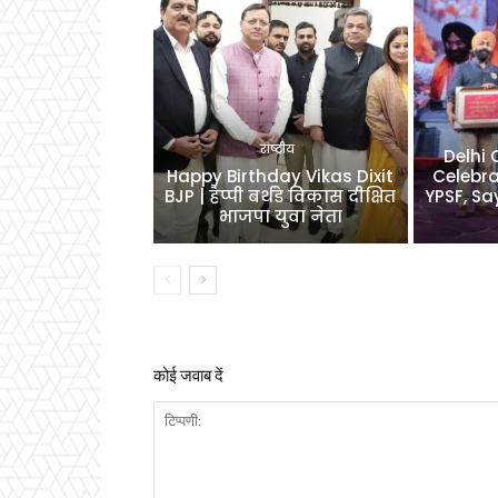
राष्ट्रीय
Delhi
Happy Birthday Vikas Dixit
Celebra
BJP | हैप्पी बर्थडे विकास दीक्षित
YPSF, Sa
भाजपा युवा नेता
कोई जवाब दें