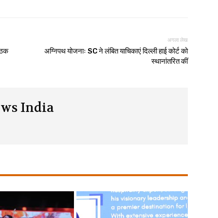
अगला लेख
ाठक
अग्निपथ योजनाः SC ने लंबित याचिकाएं दिल्ली हाई कोर्ट को
स्थानांतरित कीं
ws India