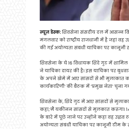
न्यूज़ डेस्क:
शिवसेना संसदीय दल में आसन्न विभा
मंगलवार को राष्ट्रीय राजधानी में है जहां व
की गई अयोग्यता संबंधी याचिका पर कानूनी र
शिवसेना के ये 16 विधायक शिंदे गुट में शामिल 
ने याचिका दायर की है। इस याचिका पर बुधवार क
के अपने खेमे में आए सांसदों से भी मुलाकात कर 
कार्यकारिणी’ की बैठक में ‘प्रमुख नेता’ चुना ग
शिवसेना के, शिंदे गुट में आए सांसदों से मुलाकात
कहा,‘मैं यकीनन सांसदों से मुलकात करूंगा। 14 ह
के बारे में पूछे जाने पर उन्होंने कहा वह उद
अयोग्यता संबंधी याचिका पर कानूनी टीम के स