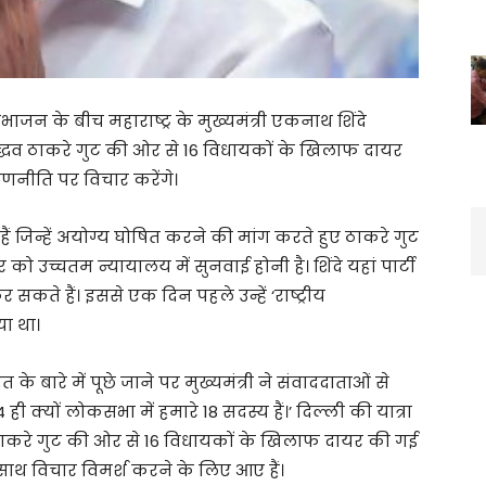
जन के बीच महाराष्ट्र के मुख्यमंत्री एकनाथ शिंदे
ह उद्धव ठाकरे गुट की ओर से 16 विधायकों के खिलाफ दायर
णनीति पर विचार करेंगे।
हैं जिन्हें अयोग्य घोषित करने की मांग करते हुए ठाकरे गुट
ो उच्चतम न्यायालय में सुनवाई होनी है। शिंदे यहां पार्टी
सकते हैं। इससे एक दिन पहले उन्हें ‘राष्ट्रीय
या था।
 के बारे में पूछे जाने पर मुख्यमंत्री ने संवाददाताओं से
ी क्यों लोकसभा में हमारे 18 सदस्य हैं।’ दिल्ली की यात्रा
्धव ठाकरे गुट की ओर से 16 विधायकों के खिलाफ दायर की गई
ाथ विचार विमर्श करने के लिए आए हैं।