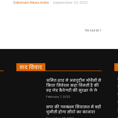
Saksham News India
September 23, 2022
-
पेज 344 का 1
वाद विवाद
अमित शाह ने असदुद्दीन ओवैसी से
किया निवेदन कहा विनती है की
वह जेड कैटेगरी की सुरक्षा ले ले
February 7, 2022
सपा की गठबंधन सियासत में बड़ी
चुनौती होगा सीटों का बंटवारा