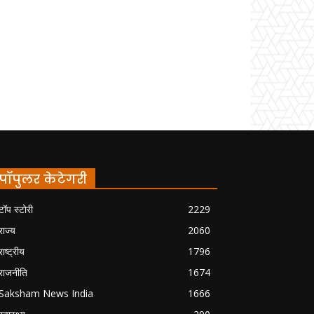
पॉपुलर केटेगरी
टॉप स्टोरी
2229
राज्य
2060
राष्ट्रीय
1796
राजनीति
1674
Saksham News India
1666