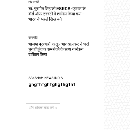
टॉप स्टोरी
डॉ. गुरमीत सिंह को ESRDS-फ्रांस के
बोर्ड ऑफ ट्रस्टी में शामिल किया गया –
भारत के पहले सिख बने
राजनीति
भाजपा प्रत्याशी अतुल भातखलकर ने भरी
चुनावी हुंकार समर्थको के साथ नामंकन
दाखिल किया
SAKSHAM NEWS INDIA
ghgfhfghfghgfhgfhf
और अधिक लोड करें