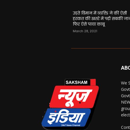
उड़ते विमान में व्यक्ति ने की ऐसी
हरकत की खतरे में पड़ी सबकी जा
फिर ऐसे पाया काबू
March 28, 2021
AB
We S
Govt
Govt
NEWS
grou
elec
Cont