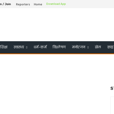
Reporters
Home
Download App
in / Join
शिक्षा
स्वास्थ्य
धर्म-कर्म
विश्लेषण
मनोरंजन
खेल
क्रा
S