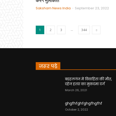
करेंगे मुलाकात
Saksham News India
September 23, 2022
-
...
1
2
3
344
जरूर पढ़े
बड़हलगंज में विवाहिता की मौत,
दहेज हत्या का मुकदमा दर्ज
March 26, 2021
ghgfhfghfghgfhgfhf
October 2, 2022