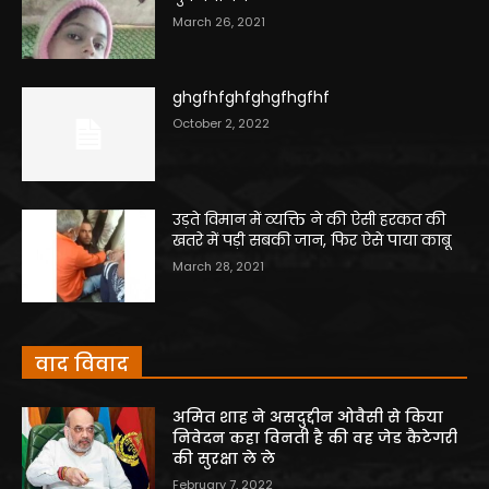
March 26, 2021
ghgfhfghfghgfhgfhf
October 2, 2022
उड़ते विमान में व्यक्ति ने की ऐसी हरकत की
खतरे में पड़ी सबकी जान, फिर ऐसे पाया काबू
March 28, 2021
वाद विवाद
अमित शाह ने असदुद्दीन ओवैसी से किया
निवेदन कहा विनती है की वह जेड कैटेगरी
की सुरक्षा ले ले
February 7, 2022