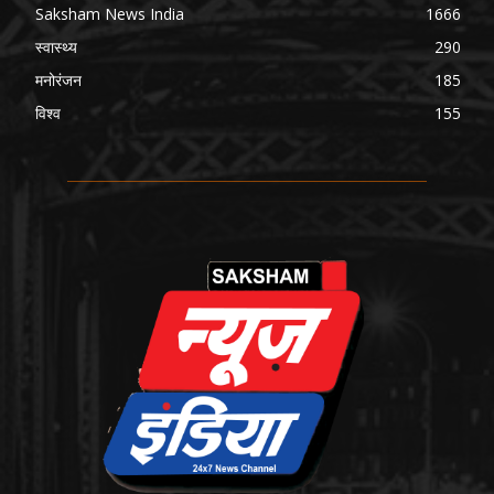
Saksham News India
1666
स्वास्थ्य
290
मनोरंजन
185
विश्व
155