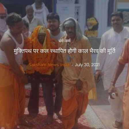
धर्म-कर्म
मुक्तिपथ पर कल स्थापित होगी काल भैरव की मूर्ति
Saksham News India
-
July 30, 2021