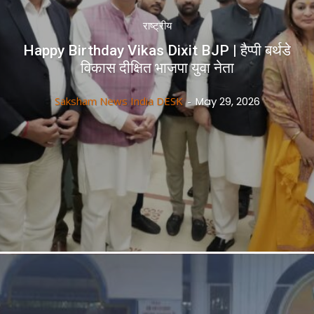
राष्ट्रीय
Happy Birthday Vikas Dixit BJP | हैप्पी बर्थडे
विकास दीक्षित भाजपा युवा नेता
Saksham News India DESK
-
May 29, 2026