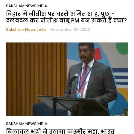
SAKSHAM NEWS INDIA
बिहार में नीतीश पर बरसे अमित शाह, पूछा-
दलबदल कर नीतीश बाबू PM बन सकते हैं क्या?
Saksham News India
-
September 23, 2022
SAKSHAM NEWS INDIA
बिलावल भुट्टो ने उठाया कश्मीर मुद्दा, भारत