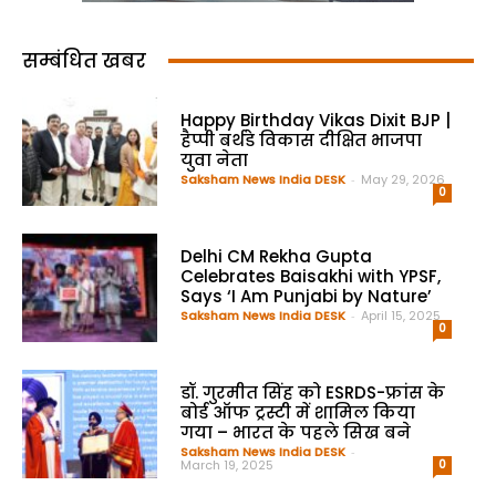
सम्बंधित खबर
Happy Birthday Vikas Dixit BJP |
हैप्पी बर्थडे विकास दीक्षित भाजपा
युवा नेता
Saksham News India DESK
-
May 29, 2026
0
Delhi CM Rekha Gupta
Celebrates Baisakhi with YPSF,
Says ‘I Am Punjabi by Nature’
Saksham News India DESK
-
April 15, 2025
0
डॉ. गुरमीत सिंह को ESRDS-फ्रांस के
बोर्ड ऑफ ट्रस्टी में शामिल किया
गया – भारत के पहले सिख बने
Saksham News India DESK
-
March 19, 2025
0