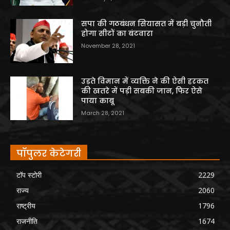
सपा की गठबंधन सियासत में बड़ी चुनौती
होगा सीटों का बंटवारा
November 28, 2021
उड़ते विमान में व्यक्ति ने की ऐसी हरकत
की खतरे में पड़ी सबकी जान, फिर ऐसे
पाया काबू
March 28, 2021
पॉपुलर केटेगरी
टॉप स्टोरी
2229
राज्य
2060
राष्ट्रीय
1796
राजनीति
1674