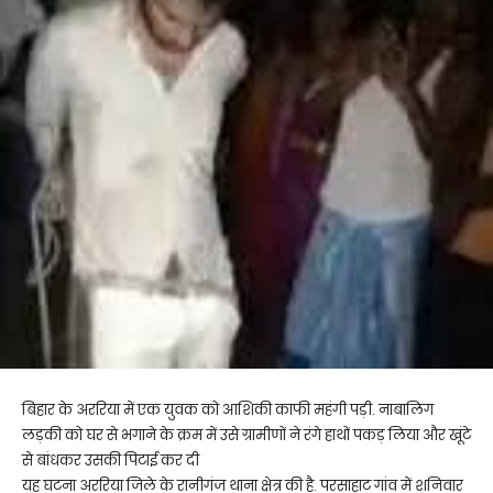
बिहार के अररिया में एक युवक को आशिकी काफी महंगी पड़ी. नाबालिग
लड़की को घर से भगाने के क्रम में उसे ग्रामीणों ने रंगे हाथों पकड़ लिया और खूंटे
से बांधकर उसकी पिटाई कर दी
यह घटना अररिया जिले के रानीगंज थाना क्षेत्र की है. परसाहाट गांव में शनिवार