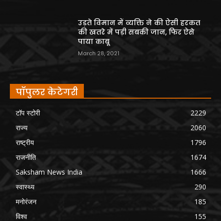
उड़ते विमान में व्यक्ति ने की ऐसी हरकत
की खतरे में पड़ी सबकी जान, फिर ऐसे
पाया काबू
March 28, 2021
पॉपुलर केटेगरी
टॉप स्टोरी
2229
राज्य
2060
राष्ट्रीय
1796
राजनीति
1674
Saksham News India
1666
स्वास्थ्य
290
मनोरंजन
185
विश्व
155