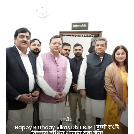
राष्ट्रीय
Happy Birthday Vikas Dixit BJP | हैप्पी बर्थडे
विकास दीक्षित भाजपा युवा नेता