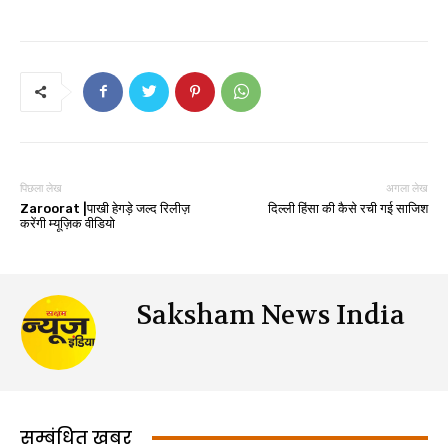
पिछला लेख
अगला लेख
Zaroorat |पाखी हेगड़े जल्द रिलीज़
दिल्ली हिंसा की कैसे रची गई साजिश
करेंगी म्यूज़िक वीडियो
Saksham News India
सम्बंधित खबर