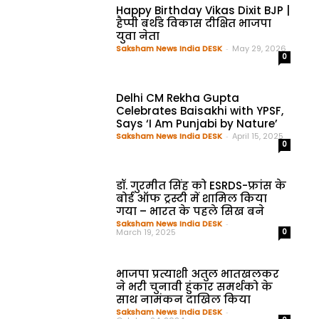
Happy Birthday Vikas Dixit BJP |
हैप्पी बर्थडे विकास दीक्षित भाजपा
युवा नेता
Saksham News India DESK
-
May 29, 2026
0
Delhi CM Rekha Gupta
Celebrates Baisakhi with YPSF,
Says ‘I Am Punjabi by Nature’
Saksham News India DESK
-
April 15, 2025
0
डॉ. गुरमीत सिंह को ESRDS-फ्रांस के
बोर्ड ऑफ ट्रस्टी में शामिल किया
गया – भारत के पहले सिख बने
Saksham News India DESK
-
March 19, 2025
0
भाजपा प्रत्याशी अतुल भातखलकर
ने भरी चुनावी हुंकार समर्थको के
साथ नामंकन दाखिल किया
Saksham News India DESK
-