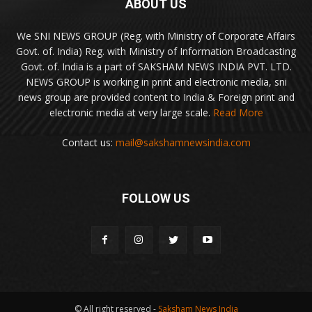
ABOUT US
We SNI NEWS GROUP (Reg. with Ministry of Corporate Affairs
Govt. of. India) Reg. with Ministry of Information Broadcasting
Govt. of. India is a part of SAKSHAM NEWS INDIA PVT. LTD.
NEWS GROUP is working in print and electronic media, sni
news group are provided content to India & Foreign print and
electronic media at very large scale.
Read More
Contact us:
mail@sakshamnewsindia.com
FOLLOW US
© All right reserved -
Saksham News India