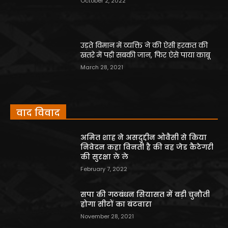
October 2, 2022
उड़ते विमान में व्यक्ति ने की ऐसी हरकत की
खतरे में पड़ी सबकी जान, फिर ऐसे पाया काबू
March 28, 2021
वाद विवाद
अमित शाह ने असदुद्दीन ओवैसी से किया
निवेदन कहा विनती है की वह जेड कैटेगरी
की सुरक्षा ले ले
February 7, 2022
सपा की गठबंधन सियासत में बड़ी चुनौती
होगा सीटों का बंटवारा
November 28, 2021