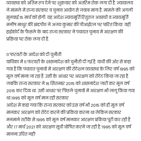
व्यवस्था को अंतिम रूप देने पर शुक्रवार को अंतरिम रोक लगा दी है. न्यायालय
ने मामले में राज्य सरकार व चुनाव आयोग से जवाब मांगा है. मामले की अगली
सुनवाई 15 मार्च को होगी. यह आदेश न्यायमूर्ति रितुराज अवस्थी व न्यायमूर्ति
मनीष माथुर की खंडपीठ ने अजय कुमार की पीआईएल पर पारित किया. वहीं
हाईकोर्ट के फैसले के बाद राज्य सरकार ने पंचायत चुनाव में आरक्षण की
प्रक्रिया पर रोक लगा दी है.
11 फरवरी के आदेश को दी चुनौती
याचिका में 11 फरवरी के शासनादेश को चुनौती दी गई है. याची की ओर से कहा
गया है कि पंचायत चुनावों में आरक्षण की रोटेशन व्यवस्था के लिए वर्ष 1995 को
मूल वर्ष माना जा रहा है. उसी के आधार पर आरक्षण को रोटेट किया जा रहा है.
जबकि राज्य सरकार ने 16 सितम्बर 2015 को शासनादेश जारी कर मूल वर्ष
2015 कर दिया था. उसी आधार पर पिछले चुनावों में आरक्षण भी लागू किया गया
था.1995 को मूल वर्ष मान रही सरकार
आदेश में कहा गया कि राज्य सरकार को इस वर्ष भी 2015 को ही मूल वर्ष
मानकर आरक्षण को रोटेट करने की प्रकिया करना था लेकिन सरकार
मनमाने तरीके से 1995 को मूल वर्ष मानकर आरक्षण प्रकिया पूरी कर रही है
और 17 मार्च 2021 को आरक्षण सूची घोषित करने जा रही है.’1995 को मूल वर्ष
मानना उचित नहीं’