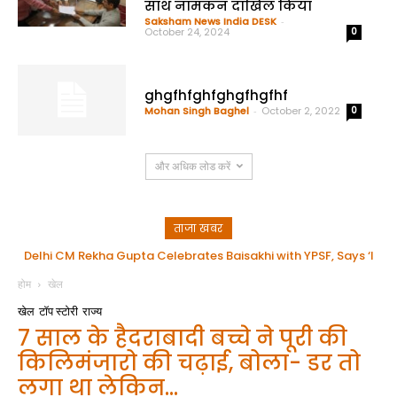
साथ नामंकन दाखिल किया
Saksham News India DESK
-
October 24, 2024
0
ghgfhfghfghgfhgfhf
Mohan Singh Baghel
-
October 2, 2022
0
और अधिक लोड करें