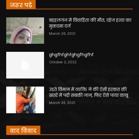
जरूर पढ़े
बड़हलगंज में विवाहिता की मौत, दहेज हत्या का
मुकदमा दर्ज
March 26, 2021
ghgfhfghfghgfhgfhf
October 2, 2022
उड़ते विमान में व्यक्ति ने की ऐसी हरकत की
खतरे में पड़ी सबकी जान, फिर ऐसे पाया काबू
March 28, 2021
वाद विवाद