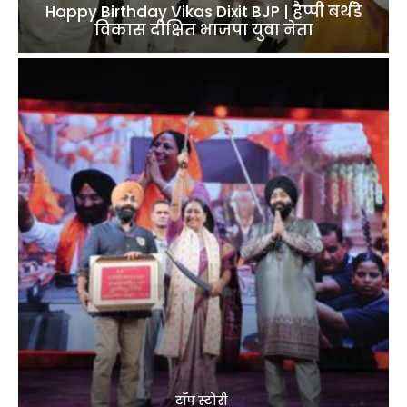
Happy Birthday Vikas Dixit BJP | हैप्पी बर्थडे
विकास दीक्षित भाजपा युवा नेता
टॉप स्टोरी