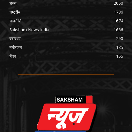
राज्य
2060
राष्ट्रीय
1796
राजनीति
1674
Saksham News India
1666
स्वास्थ्य
290
मनोरंजन
185
विश्व
155