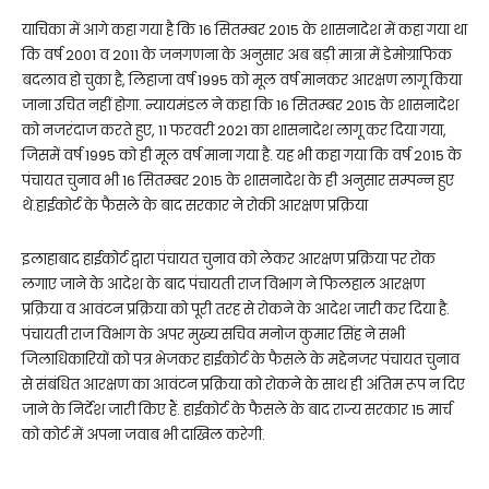
याचिका में आगे कहा गया है कि 16 सितम्बर 2015 के शासनादेश में कहा गया था
कि वर्ष 2001 व 2011 के जनगणना के अनुसार अब बड़ी मात्रा में डेमोग्राफिक
बदलाव हो चुका है, लिहाजा वर्ष 1995 को मूल वर्ष मानकर आरक्षण लागू किया
जाना उचित नहीं होगा. न्यायमंडल ने कहा कि 16 सितम्बर 2015 के शासनादेश
को नजरंदाज करते हुए, 11 फरवरी 2021 का शासनादेश लागू कर दिया गया,
जिसमें वर्ष 1995 को ही मूल वर्ष माना गया है. यह भी कहा गया कि वर्ष 2015 के
पंचायत चुनाव भी 16 सितम्बर 2015 के शासनादेश के ही अनुसार सम्पन्न हुए
थे.हाईकोर्ट के फैसले के बाद सरकार ने रोकी आरक्षण प्रक्रिया
इलाहाबाद हाईकोर्ट द्वारा पंचायत चुनाव को लेकर आरक्षण प्रक्रिया पर रोक
लगाए जाने के आदेश के बाद पंचायती राज विभाग ने फिलहाल आरक्षण
प्रक्रिया व आवंटन प्रक्रिया को पूरी तरह से रोकने के आदेश जारी कर दिया है.
पंचायती राज विभाग के अपर मुख्य सचिव मनोज कुमार सिंह ने सभी
जिलाधिकारियों को पत्र भेजकर हाईकोर्ट के फैसले के मद्देनजर पंचायत चुनाव
से संबंधित आरक्षण का आवंटन प्रक्रिया को रोकने के साथ ही अंतिम रूप न दिए
जाने के निर्देश जारी किए हैं. हाईकोर्ट के फैसले के बाद राज्य सरकार 15 मार्च
को कोर्ट में अपना जवाब भी दाखिल करेगी.