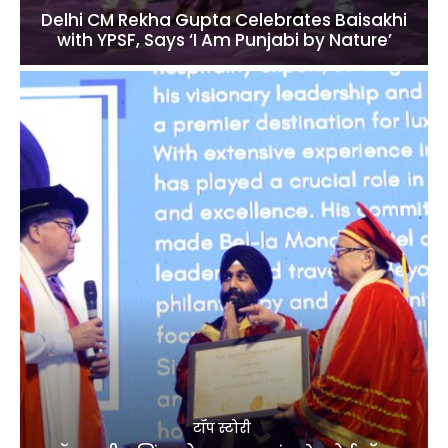
Delhi CM Rekha Gupta Celebrates Baisakhi
with YPSF, Says ‘I Am Punjabi by Nature’
टॉप स्टोरी