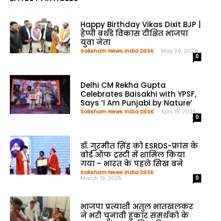
Happy Birthday Vikas Dixit BJP |
हैप्पी बर्थडे विकास दीक्षित भाजपा
युवा नेता
Saksham News India DESK
-
May 29, 2026
0
Delhi CM Rekha Gupta
Celebrates Baisakhi with YPSF,
Says ‘I Am Punjabi by Nature’
Saksham News India DESK
-
April 15, 2025
0
डॉ. गुरमीत सिंह को ESRDS-फ्रांस के
बोर्ड ऑफ ट्रस्टी में शामिल किया
गया – भारत के पहले सिख बने
Saksham News India DESK
-
March 19, 2025
0
भाजपा प्रत्याशी अतुल भातखलकर
ने भरी चुनावी हुंकार समर्थको के