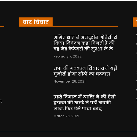
वाद विवाद
अमित शाह ने असदुद्दीन ओवैसी से
किया निवेदन कहा विनती है की
वह जेड कैटेगरी की सुरक्षा ले ले
February 7, 2022
सपा की गठबंधन सियासत में बड़ी
चुनौती होगा सीटों का बंटवारा
November 28, 2021
उड़ते विमान में व्यक्ति ने की ऐसी
न,
हरकत की खतरे में पड़ी सबकी
जान, फिर ऐसे पाया काबू
March 28, 2021