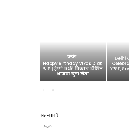
राष्ट्रीय
Delhi
Happy Birthday Vikas Dixit
Celebra
BJP | हैप्पी बर्थडे विकास दीक्षित
YPSF, Sa
भाजपा युवा नेता
कोई जवाब दें