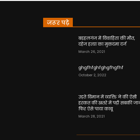
जरूर पढ़े
बड़हलगंज में विवाहिता की मौत,
दहेज हत्या का मुकदमा दर्ज
March 26, 2021
ghgfhfghfghgfhgfhf
October 2, 2022
उड़ते विमान में व्यक्ति ने की ऐसी
हरकत की खतरे में पड़ी सबकी जा
फिर ऐसे पाया काबू
March 28, 2021