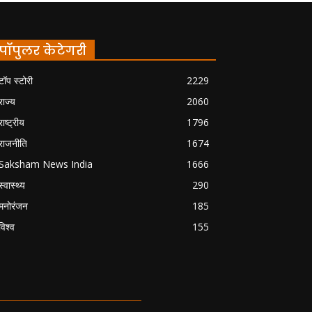
पॉपुलर केटेगरी
टॉप स्टोरी
2229
राज्य
2060
राष्ट्रीय
1796
राजनीति
1674
Saksham News India
1666
स्वास्थ्य
290
मनोरंजन
185
विश्व
155