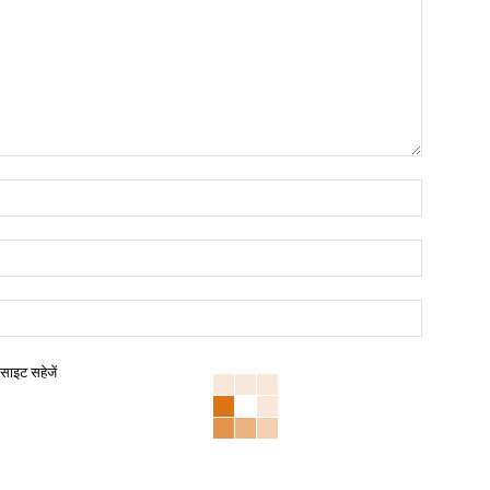
बसाइट सहेजें