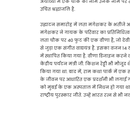
अयोध्या में एक चौक का नाम उनके नाम पर रख
उचित श्रद्धांजलि है.
उद्घाटन समारोह में लता मंगेशकर के भतीजे
मंगेशकर ने गायक के परिवार का प्रतिनिधित्व
लता चौक पर 40 फुट की एक वीणा है, जो देवी
से जुड़ा एक संगीत वाद्ययंत्र है. इसका वजन 14 ट
में स्थापित किया गया है. वीणा डिजाइन करने व
केंद्रीय पर्यटन मंत्री जी. किशन रेड्डी भी मौज
किया गया था. बाद में, राम कथा पार्क में 
के जीवन पर आधारित एक प्रदर्शनी भी लगाई ग
को मुंबई के एक अस्पताल में निधन हो गया था. उन
राष्ट्रीय पुरस्कार जीते. उन्हें भारत रत्न से भी 