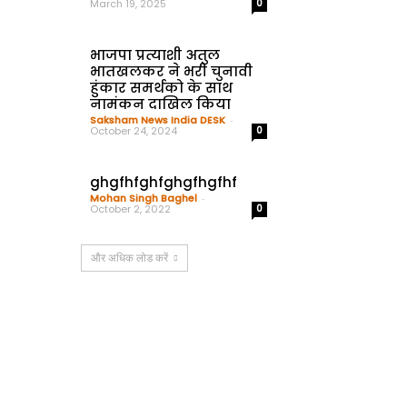
March 19, 2025
0
भाजपा प्रत्याशी अतुल
भातखलकर ने भरी चुनावी
हुंकार समर्थको के साथ
नामंकन दाखिल किया
Saksham News India DESK
-
October 24, 2024
0
ghgfhfghfghgfhgfhf
Mohan Singh Baghel
-
October 2, 2022
0
और अधिक लोड करें