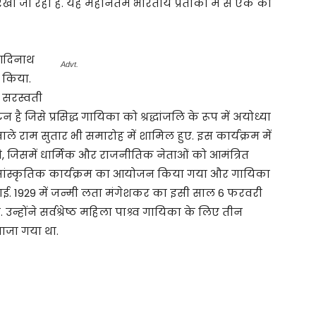
ा जा रहा है. यह महानतम भारतीय प्रतीकों में से एक को
 आदिनाथ
Advt.
 किया.
 सरस्वती
न है जिसे प्रसिद्ध गायिका को श्रद्धांजलि के रूप में अयोध्या
ाले राम सुतार भी समारोह में शामिल हुए. इस कार्यक्रम में
ूद थे, जिसमें धार्मिक और राजनीतिक नेताओं को आमंत्रित
एक सांस्कृतिक कार्यक्रम का आयोजन किया गया और गायिका
ई. 1929 में जन्मी लता मंगेशकर का इसी साल 6 फरवरी
्होंने सर्वश्रेष्ठ महिला पाश्र्व गायिका के लिए तीन
नवाजा गया था.