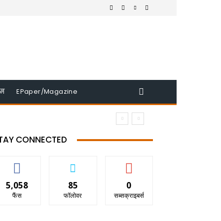
इम
EPaper/Magazine
TAY CONNECTED
5,058
85
0
फैंस
फॉलोवर
सब्सक्राइबर्स