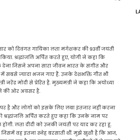
L
ुधवार को दिवंगत गायिका लता मंगेशकर की 93वीं जयंती
िया. श्रद्धांजलि अर्पित करते हुए, योगी ने कहा कि
ांजलि देना जिसने अपना सारा जीवन भारत के संगीत और
में सबसे ज्यादा भजन गाए हैं. उनके देशभक्ति गीत भी
ी नरेंद्र मोदी से प्रेरित है. मुख्यमंत्री ने कहा कि अयोध्या
े की ओर अग्रसर है.
राह पर है और लोगों को इसके लिए लंबा इंतजार नहीं करना
 को श्रद्धांजलि अर्पित करते हुए कहा कि उनके नाम पर
ि होगी. लता दीदी को उनकी जयंती पर याद कर रहा हूं.
जिसमें वह इतना स्नेह बरसाती थीं. मुझे खुशी है कि आज,