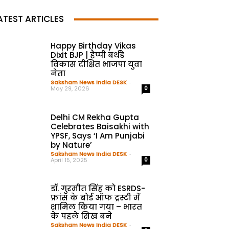
ATEST ARTICLES
Happy Birthday Vikas
Dixit BJP | हैप्पी बर्थडे
विकास दीक्षित भाजपा युवा
नेता
Saksham News India DESK
-
May 29, 2026
0
Delhi CM Rekha Gupta
Celebrates Baisakhi with
YPSF, Says ‘I Am Punjabi
by Nature’
Saksham News India DESK
-
April 15, 2025
0
डॉ. गुरमीत सिंह को ESRDS-
फ्रांस के बोर्ड ऑफ ट्रस्टी में
शामिल किया गया – भारत
के पहले सिख बने
Saksham News India DESK
-