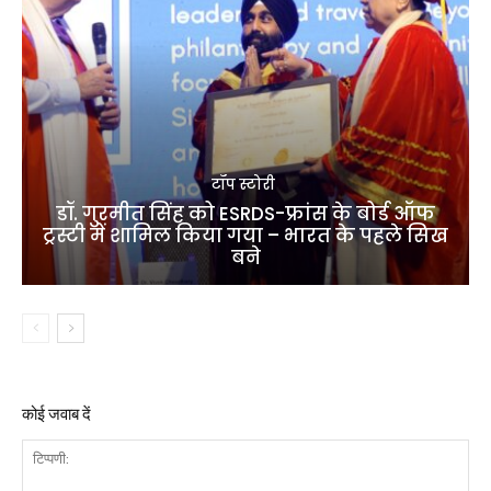
टॉप स्टोरी
डॉ. गुरमीत सिंह को ESRDS-फ्रांस के बोर्ड ऑफ
ट्रस्टी में शामिल किया गया – भारत के पहले सिख
बने
कोई जवाब दें