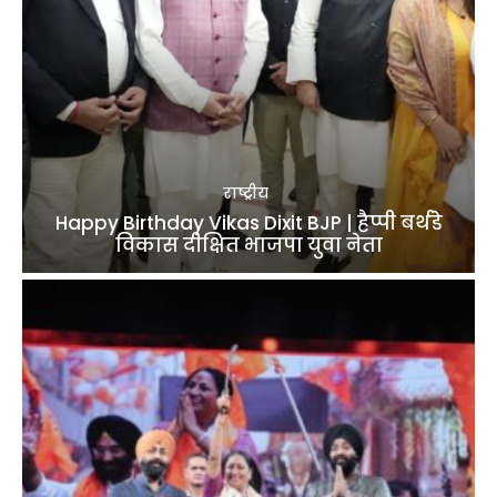
राष्ट्रीय
Happy Birthday Vikas Dixit BJP | हैप्पी बर्थडे
विकास दीक्षित भाजपा युवा नेता