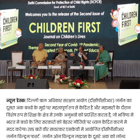
न्यूज़ डेस्क:
दिल्ली बाल अधिकार संरक्षण आयोग (डीसीपीसीआर) जर्नल का
दूसरा अंक बच्चों के मुद्दों पर महत्वपूर्ण रूप से केंद्रित है और महामारी के दौरान
विशेष रूप से शिक्षा के क्षेत्र में उनके अनुभवों को प्रदर्शित करता है, जो भविष्य में
भारत में बच्चे के लिए सरकारों को बेहतर नीतियों पर ध्यान केंद्रित करने में
मदद करेगा। उक्त बातें वीर सावरकर एसकेवी में आयोजित डीसीपीसीआर
जर्नल चिल्ड्रन फर्स्ट : जर्नल ऑन चिल्ड्रन लाइव्स के दूसरे अंक को लॉन्च