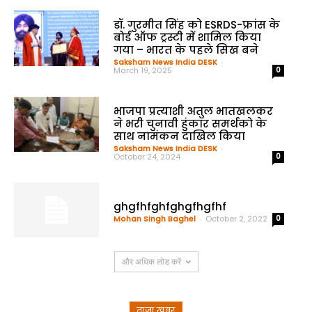
डॉ. गुरमीत सिंह को ESRDS-फ्रांस के
बोर्ड ऑफ ट्रस्टी में शामिल किया
गया – भारत के पहले सिख बने
Saksham News India DESK
-
March 19, 2025
0
भाजपा प्रत्याशी अतुल भातखलकर
ने भरी चुनावी हुंकार समर्थको के
साथ नामंकन दाखिल किया
Saksham News India DESK
-
October 24, 2024
0
ghgfhfghfghgfhgfhf
Mohan Singh Baghel
-
October 2, 2022
0
और अधिक लोड करें