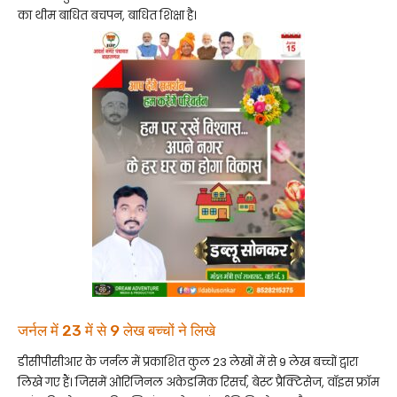
का थीम बाधित बचपन, बाधित शिक्षा है।
जर्नल में 23 में से 9 लेख बच्चों ने लिखे
डीसीपीसीआर के जर्नल में प्रकाशित कुल 23 लेखों में से 9 लेख बच्चों द्वारा
लिखे गए हैं। जिसमें ओरिजिनल अकेडमिक रिसर्च, बेस्ट प्रैक्टिसेज, वॉइस फ्रॉम