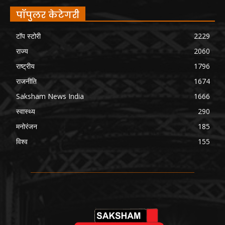
पॉपुलर केटेगरी
टॉप स्टोरी
2229
राज्य
2060
राष्ट्रीय
1796
राजनीति
1674
Saksham News India
1666
स्वास्थ्य
290
मनोरंजन
185
विश्व
155