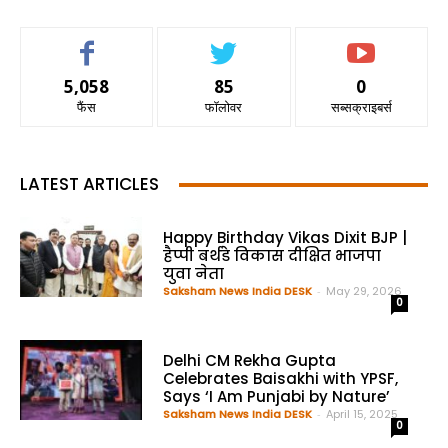
5,058
85
0
फैंस
फॉलोवर
सब्सक्राइबर्स
LATEST ARTICLES
Happy Birthday Vikas Dixit BJP |
हैप्पी बर्थडे विकास दीक्षित भाजपा
युवा नेता
Saksham News India DESK
-
May 29, 2026
0
Delhi CM Rekha Gupta
Celebrates Baisakhi with YPSF,
Says ‘I Am Punjabi by Nature’
Saksham News India DESK
-
April 15, 2025
0