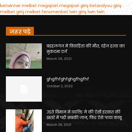
जरूर पढ़े
बड़हलगंज में विवाहिता की मौत, दहेज हत्या का
मुकदमा दर्ज
March 26, 2021
ghgfhfghfghgfhgfhf
October 2, 2022
उड़ते विमान में व्यक्ति ने की ऐसी हरकत की
खतरे में पड़ी सबकी जान, फिर ऐसे पाया काबू
March 28, 2021