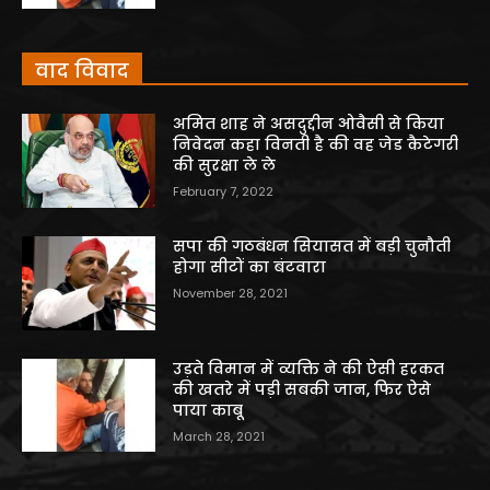
वाद विवाद
अमित शाह ने असदुद्दीन ओवैसी से किया
निवेदन कहा विनती है की वह जेड कैटेगरी
की सुरक्षा ले ले
February 7, 2022
सपा की गठबंधन सियासत में बड़ी चुनौती
होगा सीटों का बंटवारा
November 28, 2021
उड़ते विमान में व्यक्ति ने की ऐसी हरकत
की खतरे में पड़ी सबकी जान, फिर ऐसे
पाया काबू
March 28, 2021