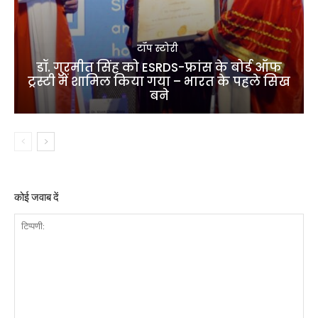
टॉप स्टोरी
डॉ. गुरमीत सिंह को ESRDS-फ्रांस के बोर्ड ऑफ
ट्रस्टी में शामिल किया गया – भारत के पहले सिख
बने
कोई जवाब दें