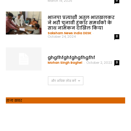
March 19, 2025
0
भाजपा प्रत्याशी अतुल भातखलकर
ने भरी चुनावी हुंकार समर्थको के
साथ नामंकन दाखिल किया
Saksham News India DESK
-
October 24, 2024
0
ghgfhfghfghgfhgfhf
Mohan Singh Baghel
-
October 2, 2022
0
और अधिक लोड करें