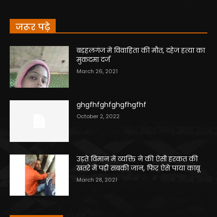
जरूर पढ़े
बड़हलगंज में विवाहिता की मौत, दहेज हत्या का
मुकदमा दर्ज
March 26, 2021
ghgfhfghfghgfhgfhf
October 2, 2022
उड़ते विमान में व्यक्ति ने की ऐसी हरकत की
खतरे में पड़ी सबकी जान, फिर ऐसे पाया काबू
March 28, 2021