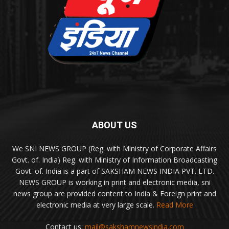
ABOUT US
We SNI NEWS GROUP (Reg. with Ministry of Corporate Affairs
Govt. of. India) Reg. with Ministry of Information Broadcasting
Govt. of. India is a part of SAKSHAM NEWS INDIA PVT. LTD.
NEWS GROUP is working in print and electronic media, sni
news group are provided content to India & Foreign print and
electronic media at very large scale.
Read More
Contact us:
mail@sakshamnewsindia.com