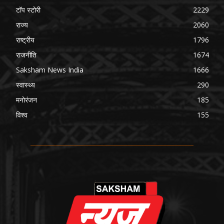
टॉप स्टोरी
2229
राज्य
2060
राष्ट्रीय
1796
राजनीति
1674
Saksham News India
1666
स्वास्थ्य
290
मनोरंजन
185
विश्व
155