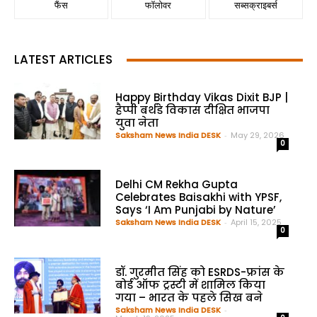
फैंस
फॉलोवर
सब्सक्राइबर्स
LATEST ARTICLES
Happy Birthday Vikas Dixit BJP |
हैप्पी बर्थडे विकास दीक्षित भाजपा
युवा नेता
Saksham News India DESK
-
May 29, 2026
0
Delhi CM Rekha Gupta
Celebrates Baisakhi with YPSF,
Says ‘I Am Punjabi by Nature’
Saksham News India DESK
-
April 15, 2025
0
डॉ. गुरमीत सिंह को ESRDS-फ्रांस के
बोर्ड ऑफ ट्रस्टी में शामिल किया
गया – भारत के पहले सिख बने
Saksham News India DESK
-