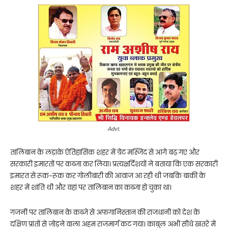
Advt.
तालिबान के लड़ाके ऐतिहासिक शहर में ग्रेट मस्जिद से आगे बढ़ गए और
सरकारी इमारतों पर कब्जा कर लिया। प्रत्यक्षर्दिशयों ने बताया कि एक सरकारी
इमारत से रूक-रूक कर गोलीबारी की आवाज आ रही थी जबकि बाकी के
शहर में शांति थी और वहां पर तालिबान का कब्जा हो चुका था।
गजनी पर तालिबान के कब्जे से अफगानिस्तान की राजधानी को देश के
दक्षिण प्रांतों से जोड़ने वाला अहम राजमार्ग कट गया। काबुल अभी सीधे खतरे में