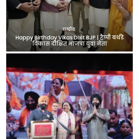
राष्ट्रीय
Happy Birthday Vikas Dixit BJP | हैप्पी बर्थडे
विकास दीक्षित भाजपा युवा नेता