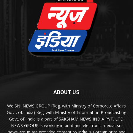
ABOUT US
We SNI NEWS GROUP (Reg. with Ministry of Corporate Affairs
Govt. of. India) Reg. with Ministry of Information Broadcasting
Govt. of. India is a part of SAKSHAM NEWS INDIA PVT. LTD.
NEWS GROUP is working in print and electronic media, sni
news group are provided content to India & Foreign print and