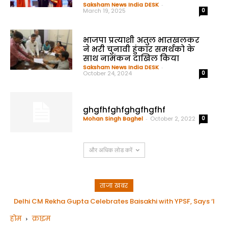
Saksham News India DESK
-
March 19, 2025
0
भाजपा प्रत्याशी अतुल भातखलकर
ने भरी चुनावी हुंकार समर्थको के
साथ नामंकन दाखिल किया
Saksham News India DESK
-
October 24, 2024
0
ghgfhfghfghgfhgfhf
Mohan Singh Baghel
-
October 2, 2022
0
और अधिक लोड करें