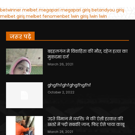
जरूर पढ़े
बड़हलगंज में विवाहिता की मौत, दहेज हत्या का
मुकदमा दर्ज
March 26, 2021
ghgfhfghfghgfhgfhf
October 2, 2022
उड़ते विमान में व्यक्ति ने की ऐसी हरकत की
खतरे में पड़ी सबकी जान, फिर ऐसे पाया काबू
March 28, 2021