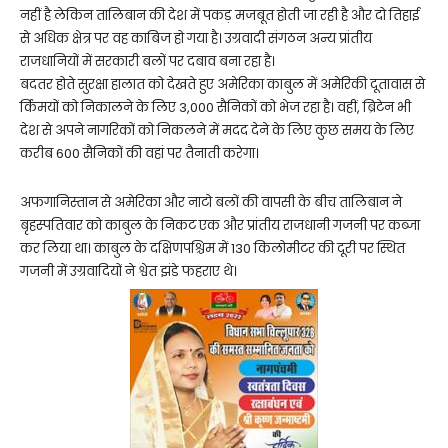
नहीं है लेकिन तालिबान की देश में पकड़ मजबूत होती जा रही है और दो तिहाई
से अधिक क्षेत्र पर वह काबिज हो गया है। उग्रवादी संगठन अन्य प्रांतीय
राजधानियों में सरकारी बलों पर दबाव बना रहा है।
बदतर होते सुरक्षा हालात को देखते हुए अमेरिका काबुल में अमेरिकी दूतावास से
र्किमयों को निकालने के लिए 3,000 सैनिकों को भेज रहा है। वहीं, ब्रिटेन भी
देश से अपने नागरिकों को निकलने में मदद देने के लिए कुछ समय के लिए
करीब 600 सैनिकों की वहां पर तैनाती करेगा।
अफगानिस्तान से अमेरिका और नाटो बलों की वापसी के बीच तालिबान ने
बृहस्पतिवार को काबुल के निकट एक और प्रांतीय राजधानी गजनी पर कब्जा
कर लिया था। काबुल के दक्षिणपश्चिम में 130 किलोमीटर की दूरी पर स्थित
गजनी में उग्रवादियों ने श्वेत झंडे फहराए थे।