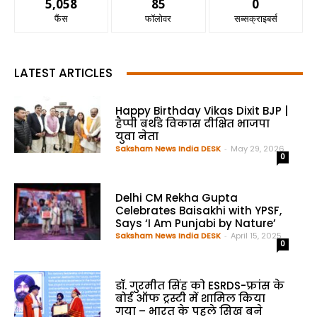
5,058
85
0
फैंस
फॉलोवर
सब्सक्राइबर्स
LATEST ARTICLES
Happy Birthday Vikas Dixit BJP |
हैप्पी बर्थडे विकास दीक्षित भाजपा
युवा नेता
Saksham News India DESK
-
May 29, 2026
0
Delhi CM Rekha Gupta
Celebrates Baisakhi with YPSF,
Says ‘I Am Punjabi by Nature’
Saksham News India DESK
-
April 15, 2025
0
डॉ. गुरमीत सिंह को ESRDS-फ्रांस के
बोर्ड ऑफ ट्रस्टी में शामिल किया
गया – भारत के पहले सिख बने