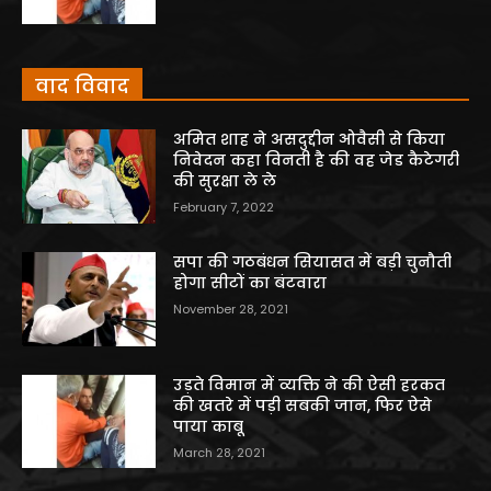
वाद विवाद
अमित शाह ने असदुद्दीन ओवैसी से किया
निवेदन कहा विनती है की वह जेड कैटेगरी
की सुरक्षा ले ले
February 7, 2022
सपा की गठबंधन सियासत में बड़ी चुनौती
होगा सीटों का बंटवारा
November 28, 2021
उड़ते विमान में व्यक्ति ने की ऐसी हरकत
की खतरे में पड़ी सबकी जान, फिर ऐसे
पाया काबू
March 28, 2021