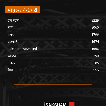
पॉपुलर केटेगरी
टॉप स्टोरी
2229
राज्य
2060
राष्ट्रीय
1796
राजनीति
1674
Saksham News India
1666
स्वास्थ्य
290
मनोरंजन
185
विश्व
155