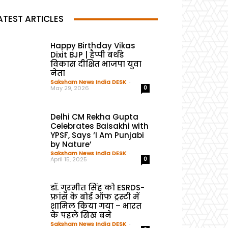
ATEST ARTICLES
Happy Birthday Vikas
Dixit BJP | हैप्पी बर्थडे
विकास दीक्षित भाजपा युवा
नेता
Saksham News India DESK
-
May 29, 2026
0
Delhi CM Rekha Gupta
Celebrates Baisakhi with
YPSF, Says ‘I Am Punjabi
by Nature’
Saksham News India DESK
-
April 15, 2025
0
डॉ. गुरमीत सिंह को ESRDS-
फ्रांस के बोर्ड ऑफ ट्रस्टी में
शामिल किया गया – भारत
के पहले सिख बने
Saksham News India DESK
-