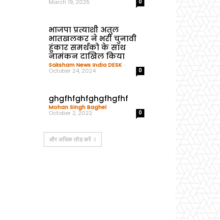
March 19, 2025
0
भाजपा प्रत्याशी अतुल
भातखलकर ने भरी चुनावी
हुंकार समर्थको के साथ
नामंकन दाखिल किया
Saksham News India DESK
-
October 24, 2024
0
ghgfhfghfghgfhgfhf
Mohan Singh Baghel
-
October 2, 2022
0
और अधिक लोड करें