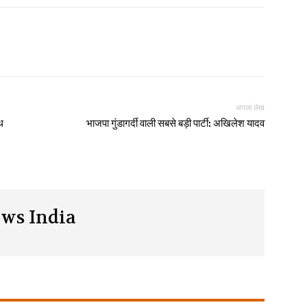
अगला लेख
थ
भाजपा गुंडागर्दी वाली सबसे बड़ी पार्टी: अखिलेश यादव
ws India