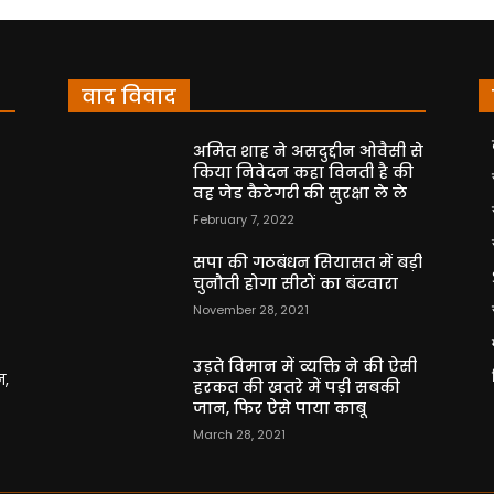
वाद विवाद
अमित शाह ने असदुद्दीन ओवैसी से
किया निवेदन कहा विनती है की
वह जेड कैटेगरी की सुरक्षा ले ले
February 7, 2022
सपा की गठबंधन सियासत में बड़ी
चुनौती होगा सीटों का बंटवारा
November 28, 2021
उड़ते विमान में व्यक्ति ने की ऐसी
न,
हरकत की खतरे में पड़ी सबकी
जान, फिर ऐसे पाया काबू
March 28, 2021