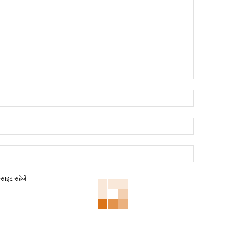
बसाइट सहेजें