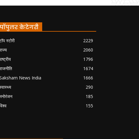
पॉपुलर केटेगरी
टॉप स्टोरी
2229
राज्य
2060
राष्ट्रीय
1796
राजनीति
1674
Saksham News India
1666
स्वास्थ्य
290
मनोरंजन
185
विश्व
155