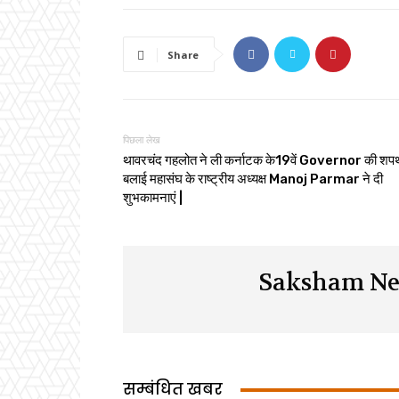
Share
पिछला लेख
थावरचंद गहलोत ने ली कर्नाटक के19वें Governor की शप
बलाई महासंघ के राष्ट्रीय अध्यक्ष Manoj Parmar ने दी
शुभकामनाएं |
Saksham Ne
सम्बंधित खबर