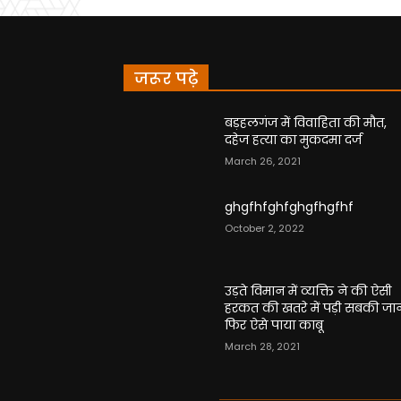
जरूर पढ़े
बड़हलगंज में विवाहिता की मौत,
दहेज हत्या का मुकदमा दर्ज
March 26, 2021
ghgfhfghfghgfhgfhf
October 2, 2022
उड़ते विमान में व्यक्ति ने की ऐसी
हरकत की खतरे में पड़ी सबकी जा
फिर ऐसे पाया काबू
March 28, 2021