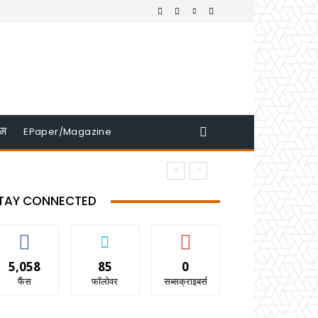
इम
EPaper/Magazine
TAY CONNECTED
5,058
85
0
फैंस
फॉलोवर
सब्सक्राइबर्स