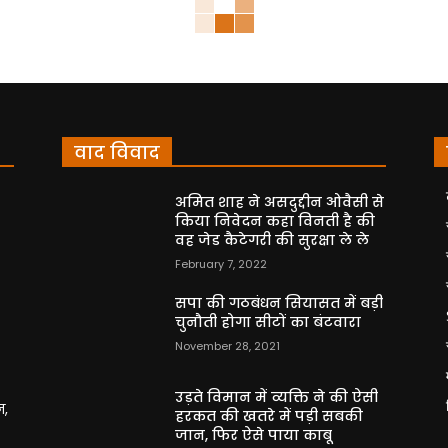
वाद विवाद
अमित शाह ने असदुद्दीन ओवैसी से
किया निवेदन कहा विनती है की
वह जेड कैटेगरी की सुरक्षा ले ले
February 7, 2022
सपा की गठबंधन सियासत में बड़ी
चुनौती होगा सीटों का बंटवारा
November 28, 2021
उड़ते विमान में व्यक्ति ने की ऐसी
न,
हरकत की खतरे में पड़ी सबकी
जान, फिर ऐसे पाया काबू