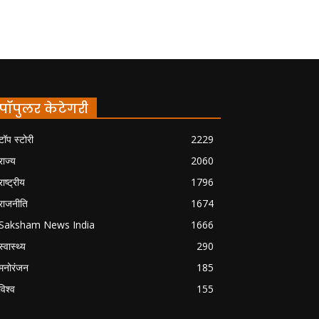
पॉपुलर केटेगरी
टॉप स्टोरी
2229
राज्य
2060
राष्ट्रीय
1796
राजनीति
1674
Saksham News India
1666
स्वास्थ्य
290
मनोरंजन
185
विश्व
155