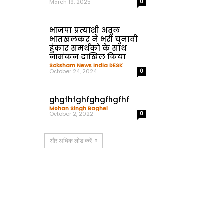
March 19, 2025
0
भाजपा प्रत्याशी अतुल
भातखलकर ने भरी चुनावी
हुंकार समर्थको के साथ
नामंकन दाखिल किया
Saksham News India DESK
-
October 24, 2024
0
ghgfhfghfghgfhgfhf
Mohan Singh Baghel
-
October 2, 2022
0
और अधिक लोड करें