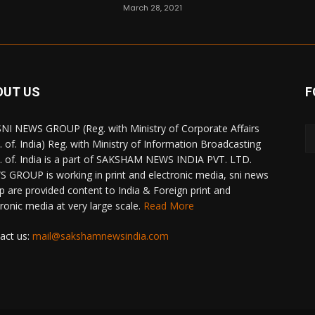
March 28, 2021
OUT US
F
NI NEWS GROUP (Reg. with Ministry of Corporate Affairs
. of. India) Reg. with Ministry of Information Broadcasting
. of. India is a part of SAKSHAM NEWS INDIA PVT. LTD.
 GROUP is working in print and electronic media, sni news
p are provided content to India & Foreign print and
tronic media at very large scale.
Read More
act us:
mail@sakshamnewsindia.com