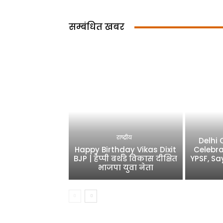
सम्बंधित खबर
राष्ट्रीय
Delhi
Happy Birthday Vikas Dixit
Celebra
BJP | हैप्पी बर्थडे विकास दीक्षित
YPSF, Sa
भाजपा युवा नेता