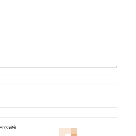
बसाइट सहेजें