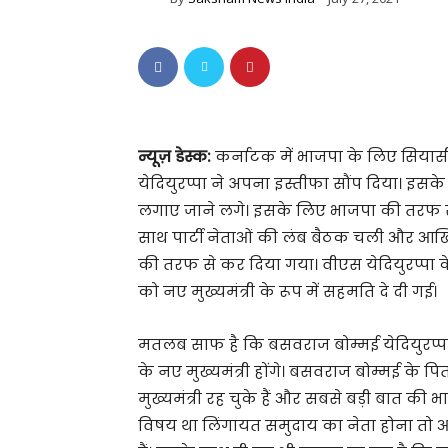
न्यूज़ डेस्क:
कर्नाटक में भाजपा के लिए सियासी 
येदियुरप्पा ने अपना इस्तीफा सौंप दिया। 
लगाए जाने लगे। इसके लिए भाजपा की तरफ से प
साथ पार्टी नेताओं की लंब बैठक चली और आखि
की तरफ से कर दिया गया। वीएस येदियुरप्पा क
को नए मुख्यमंत्री के रूप में सहमति दे दी गई।
मतलब साफ है कि बसवराज बोम्मई येदियुरप्
के नए मुख्यमंत्री होंगे। बसवराज बोम्मई के प
मुख्यमंत्री रह चुके हैं और सबसे बड़ी बात की 
विषय था लिंगायत समुदाय का नेता होना तो 