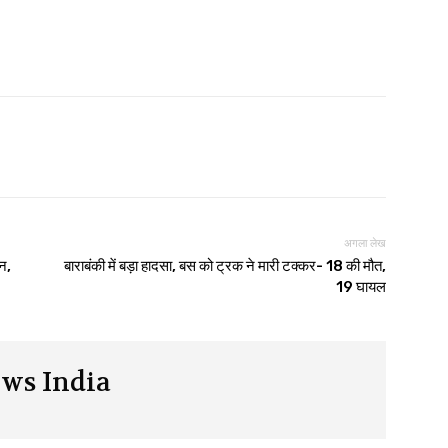
अगला लेख
न,
बाराबंकी में बड़ा हादसा, बस को ट्रक ने मारी टक्कर- 18 की मौत,
19 घायल
ws India