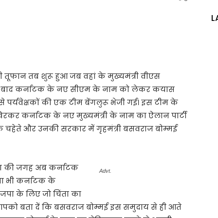
L
तूफान तब शुरू हुआ जब वहां के मुख्यमंत्री वीएस
इसके बाद कर्नाटक के नए सीएम के नाम को लेकर कयास
र्यवेक्षकों की एक टीम बेंगलुरू भेजी गई। इस टीम के
रकर कर्नाटक के नए मुख्यमंत्री के नाम का ऐलान पार्टी
े चहेते और उनकी सरकार में गृहमंत्री बसवराज बोम्मई
पा की जगह अब कर्नाटक
Advt.
िता भी कर्नाटक के
भाजपा के लिए जो चिंता का
आपको बता दें कि बसवराज बोम्मई इस समुदाय से ही आते