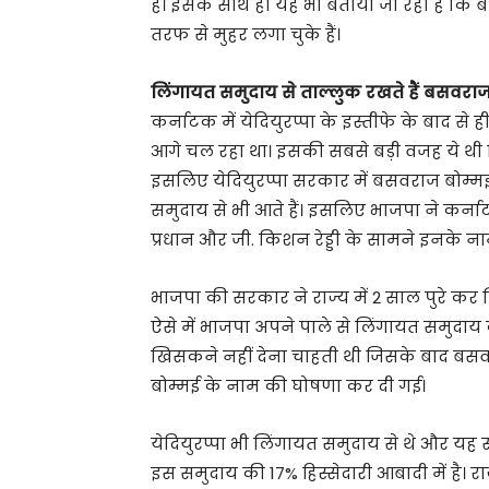
हैं। इसके साथ ही यह भी बताया जा रहा है कि 
तरफ से मुहर लगा चुके हैं।
लिंगायत समुदाय से ताल्लुक रखते हैं बसवराज
कर्नाटक में येदियुरप्पा के इस्तीफे के बाद से 
आगे चल रहा था। इसकी सबसे बड़ी वजह ये थी क
इसलिए येदियुरप्पा सरकार में बसवराज बोम्मई
समुदाय से भी आते हैं। इसलिए भाजपा ने कर्नाटक 
प्रधान और जी. किशन रेड्डी के सामने इनके न
भाजपा की सरकार ने राज्य में 2 साल पुरे कर लि
ऐसे में भाजपा अपने पाले से लिंगायत समुदाय
खिसकने नहीं देना चाहती थी जिसके बाद बस
बोम्मई के नाम की घोषणा कर दी गई।
येदियुरप्पा भी लिंगायत समुदाय से थे और यह 
इस समुदाय की 17% हिस्सेदारी आबादी में है। रा