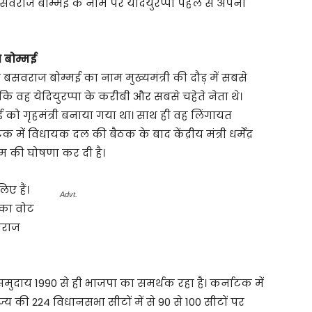
बसवराज बोम्मई के नाम पर येदियुरप्पा पहले से अपनी
 बोम्मई
ही बसवराज बोम्मई का नाम मुख्यमंत्री की दौड़ में सबसे
ि वह येदियुरप्पा के करीबी और सबसे चहेते नेता थे।
 को गृहमंत्री बनाया गया था। साथ ही वह लिंगायत
में विधायक दल की बैठक के बाद केंद्रीय मंत्री धर्मेंद्र
ाम की घोषणा कर दी है।
ए हैं।
Advt.
 का वोट
वराज
समुदाय 1990 से ही भाजपा का समर्थक रहा है। कर्नाटक में
ज्य की 224 विधानसभा सीटों में से 90 से 100 सीटों पर