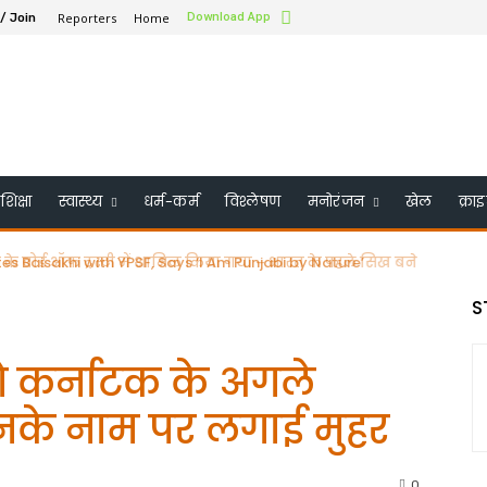
Reporters
Home
Download App
 / Join
शिक्षा
स्वास्थ्य
धर्म-कर्म
विश्लेषण
मनोरंजन
खेल
क्रा
के बोर्ड ऑफ ट्रस्टी में शामिल किया गया – भारत के पहले सिख बने
S
े कर्नाटक के अगले
ने इनके नाम पर लगाई मुहर
0