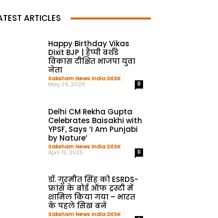
ATEST ARTICLES
Happy Birthday Vikas
Dixit BJP | हैप्पी बर्थडे
विकास दीक्षित भाजपा युवा
नेता
Saksham News India DESK
-
May 29, 2026
0
Delhi CM Rekha Gupta
Celebrates Baisakhi with
YPSF, Says ‘I Am Punjabi
by Nature’
Saksham News India DESK
-
April 15, 2025
0
डॉ. गुरमीत सिंह को ESRDS-
फ्रांस के बोर्ड ऑफ ट्रस्टी में
शामिल किया गया – भारत
के पहले सिख बने
Saksham News India DESK
-