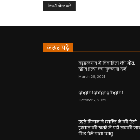
जरूर पढ़े
बड़हलगंज में विवाहिता की मौत,
दहेज हत्या का मुकदमा दर्ज
March 26, 2021
ghgfhfghfghgfhgfhf
October 2, 2022
उड़ते विमान में व्यक्ति ने की ऐसी
हरकत की खतरे में पड़ी सबकी जा
फिर ऐसे पाया काबू