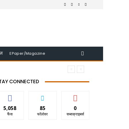
इम
EPaper/Magazine
TAY CONNECTED
5,058
85
0
फैंस
फॉलोवर
सब्सक्राइबर्स