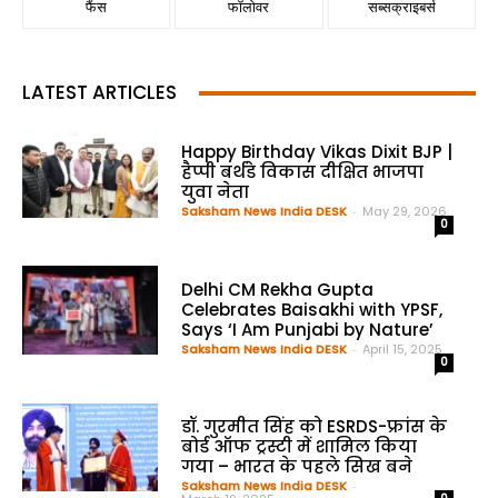
फैंस
फॉलोवर
सब्सक्राइबर्स
LATEST ARTICLES
Happy Birthday Vikas Dixit BJP |
हैप्पी बर्थडे विकास दीक्षित भाजपा
युवा नेता
Saksham News India DESK
-
May 29, 2026
0
Delhi CM Rekha Gupta
Celebrates Baisakhi with YPSF,
Says ‘I Am Punjabi by Nature’
Saksham News India DESK
-
April 15, 2025
0
डॉ. गुरमीत सिंह को ESRDS-फ्रांस के
बोर्ड ऑफ ट्रस्टी में शामिल किया
गया – भारत के पहले सिख बने
Saksham News India DESK
-