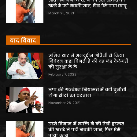
खतरे में पड़ी सबकी जान, फिर ऐसे पाया काबू
March 28, 2021
वाद विवाद
अमित शाह ने असदुद्दीन ओवैसी से किया
निवेदन कहा विनती है की वह जेड कैटेगरी
की सुरक्षा ले ले
February 7, 2022
सपा की गठबंधन सियासत में बड़ी चुनौती
होगा सीटों का बंटवारा
November 28, 2021
उड़ते विमान में व्यक्ति ने की ऐसी हरकत
की खतरे में पड़ी सबकी जान, फिर ऐसे
पाया काबू