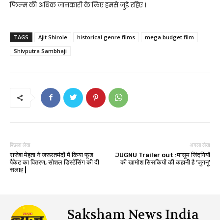
फिल्म की अधिक जानकारी के लिए हमसे जुडे रहिए ।
TAGS
Ajit Shirole
historical genre films
mega budget film
Shivputra Sambhaji
पिछला लेख
अगला लेख
राजेश मेहता ने जरूरतमंदों में किया फूड
JUGNU Trailer out :मासूम जिंदगियों
पैकेट का वितरण, सोशल डिस्टेंसिंग की दी
की खामोश सिसकियों की कहानी है ‘जुगनू’
सलाह |
Saksham News India