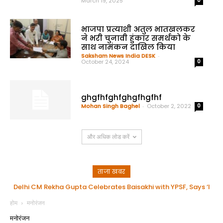
March 19, 2025
0
भाजपा प्रत्याशी अतुल भातखलकर
ने भरी चुनावी हुंकार समर्थको के
साथ नामंकन दाखिल किया
Saksham News India DESK
-
October 24, 2024
0
ghgfhfghfghgfhgfhf
Mohan Singh Baghel
-
October 2, 2022
0
और अधिक लोड करें