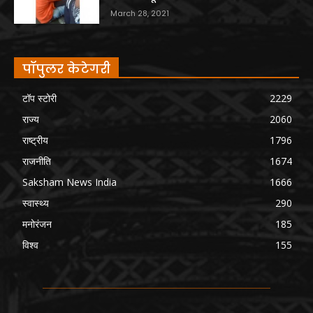
March 28, 2021
पॉपुलर केटेगरी
टॉप स्टोरी
2229
राज्य
2060
राष्ट्रीय
1796
राजनीति
1674
Saksham News India
1666
स्वास्थ्य
290
मनोरंजन
185
विश्व
155