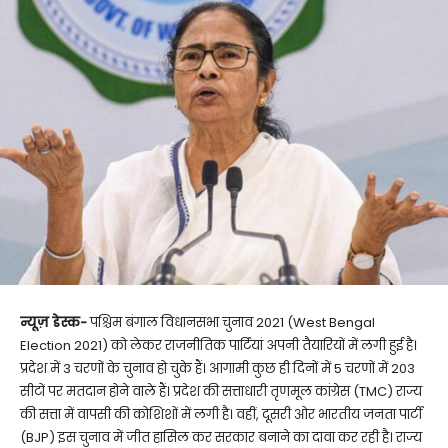
न्यूज़ डेस्क-
पश्चिम बंगाल विधानसभा चुनाव 2021 (West Bengal
Election 2021) को लेकर राजनीतिक पार्टियां अपनी तैयारियों में लगी हुई है।
प्रदेश में 3 चरणों के चुनाव हो चुके हैं। आगामी कुछ ही दिनों में 5 चरणों में 203
सीटों पर मतदान होने वाले हैं। प्रदेश की सत्ताधारी तृणमूल कांग्रेस (TMC) राज्य
की सत्ता में वापसी की कोशिशों में लगी है। वहीं, दूसरी ओर भारतीय जनता पार्टी
(BJP) इस चुनाव में जीत हासिल कर सरकार बनाने का दावा कर रही है। राज्य