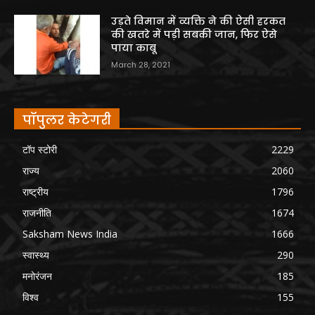
उड़ते विमान में व्यक्ति ने की ऐसी हरकत
की खतरे में पड़ी सबकी जान, फिर ऐसे
पाया काबू
March 28, 2021
पॉपुलर केटेगरी
टॉप स्टोरी
2229
राज्य
2060
राष्ट्रीय
1796
राजनीति
1674
Saksham News India
1666
स्वास्थ्य
290
मनोरंजन
185
विश्व
155