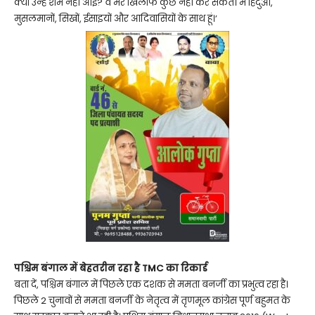
क्या उन्हें शर्म नहीं आई? वे मेरे खिलाफ कुछ नहीं कर सकते। मैं हिंदुओं,
मुसलमानों, सिखों, ईसाइयों और आदिवासियों के साथ हूं।’
पश्चिम बंगाल में बेहतरीन रहा है TMC का रिकार्ड
बता दें, पश्चिम बंगाल में पिछले एक दशक से ममता बनर्जी का प्रभुत्व रहा है।
पिछले 2 चुनावों से ममता बनर्जी के नेतृत्व में तृणमूल कांग्रेस पूर्ण बहुमत के