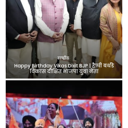
राष्ट्रीय
Happy Birthday Vikas Dixit BJP | हैप्पी बर्थडे
विकास दीक्षित भाजपा युवा नेता