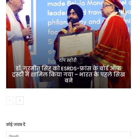
टॉप स्टोरी
डॉ. गुरमीत सिंह को ESRDS-फ्रांस के बोर्ड ऑफ
ट्रस्टी में शामिल किया गया – भारत के पहले सिख
बने
कोई जवाब दें