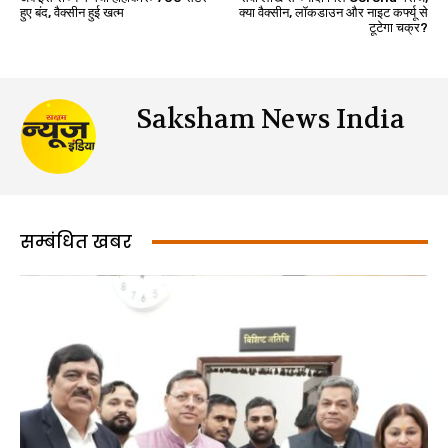
हुए बंद, वैक्सीन हुई खत्म
क्या वैक्सीन, लॉकडाउन और नाइट कर्फ्यू से
टूटेगा चक्र?
Saksham News India
सम्बंधित खबर