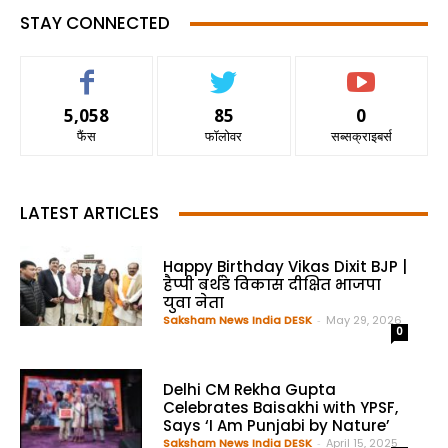
STAY CONNECTED
5,058
85
0
फैंस
फॉलोवर
सब्सक्राइबर्स
LATEST ARTICLES
Happy Birthday Vikas Dixit BJP |
हैप्पी बर्थडे विकास दीक्षित भाजपा
युवा नेता
Saksham News India DESK
-
May 29, 2026
0
Delhi CM Rekha Gupta
Celebrates Baisakhi with YPSF,
Says ‘I Am Punjabi by Nature’
Saksham News India DESK
-
April 15, 2025