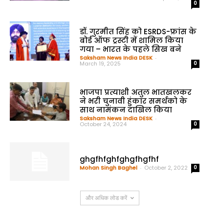
0
डॉ. गुरमीत सिंह को ESRDS-फ्रांस के
बोर्ड ऑफ ट्रस्टी में शामिल किया
गया – भारत के पहले सिख बने
Saksham News India DESK
-
March 19, 2025
0
भाजपा प्रत्याशी अतुल भातखलकर
ने भरी चुनावी हुंकार समर्थको के
साथ नामंकन दाखिल किया
Saksham News India DESK
-
October 24, 2024
0
ghgfhfghfghgfhgfhf
Mohan Singh Baghel
-
October 2, 2022
0
और अधिक लोड करें