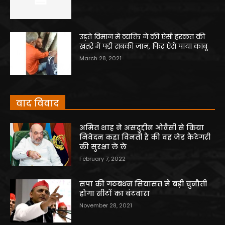
उड़ते विमान में व्यक्ति ने की ऐसी हरकत की
खतरे में पड़ी सबकी जान, फिर ऐसे पाया काबू
March 28, 2021
वाद विवाद
अमित शाह ने असदुद्दीन ओवैसी से किया
निवेदन कहा विनती है की वह जेड कैटेगरी
की सुरक्षा ले ले
February 7, 2022
सपा की गठबंधन सियासत में बड़ी चुनौती
होगा सीटों का बंटवारा
November 28, 2021