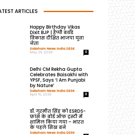
ATEST ARTICLES
Happy Birthday Vikas
Dixit BJP | हैप्पी बर्थडे
विकास दीक्षित भाजपा युवा
नेता
Saksham News India DESK
-
May 29, 2026
0
Delhi CM Rekha Gupta
Celebrates Baisakhi with
YPSF, Says ‘I Am Punjabi
by Nature’
Saksham News India DESK
-
April 15, 2025
0
डॉ. गुरमीत सिंह को ESRDS-
फ्रांस के बोर्ड ऑफ ट्रस्टी में
शामिल किया गया – भारत
के पहले सिख बने
Saksham News India DESK
-