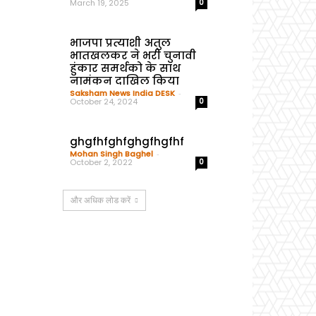
March 19, 2025
0
भाजपा प्रत्याशी अतुल
भातखलकर ने भरी चुनावी
हुंकार समर्थको के साथ
नामंकन दाखिल किया
Saksham News India DESK
-
October 24, 2024
0
ghgfhfghfghgfhgfhf
Mohan Singh Baghel
-
October 2, 2022
0
और अधिक लोड करें