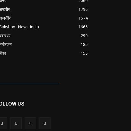
राज्य
2060
राष्ट्रीय
1796
राजनीति
1674
Saksham News India
1666
स्वास्थ्य
290
मनोरंजन
185
विश्व
155
OLLOW US