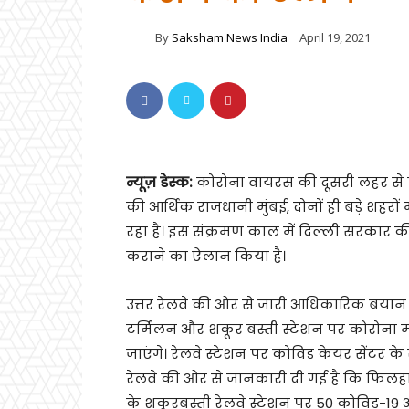
By
Saksham News India
April 19, 2021
न्यूज़ डेस्क:
कोरोना वायरस की दूसरी लहर से पू
की आर्थिक राजधानी मुंबई, दोनों ही बड़े शहरो
रहा है। इस संक्रमण काल में दिल्ली सरकार की
कराने का ऐलान किया है।
उत्तर रेलवे की ओर से जारी आधिकारिक बयान म
टर्मिलन और शकूर बस्ती स्टेशन पर कोरोना
जाएंगे। रेलवे स्टेशन पर कोविड केयर सेंटर के रू
रेलवे की ओर से जानकारी दी गई है कि फिलहा
के शकूरबस्ती रेलवे स्टेशन पर 50 कोविड-1