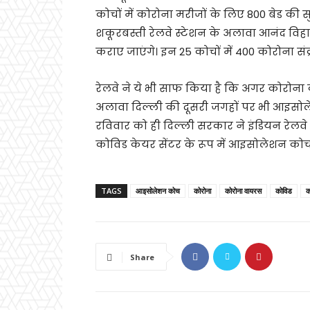
कोचों में कोरोना मरीजों के लिए 800 बेड की सु
शकूरबस्ती रेलवे स्टेशन के अलावा आनंद विह
कराए जाएंगे। इन 25 कोचों में 400 कोरोना स
रेलवे ने ये भी साफ किया है कि अगर कोरोना क
अलावा दिल्ली की दूसरी जगहों पर भी आइसो
रविवार को ही दिल्ली सरकार ने इंडियन रेलवे
कोविड केयर सेंटर के रूप में आइसोलेशन कोच
TAGS
आइसोलेशन कोच
कोरोना
कोरोना वायरस
कोविड
क
Share