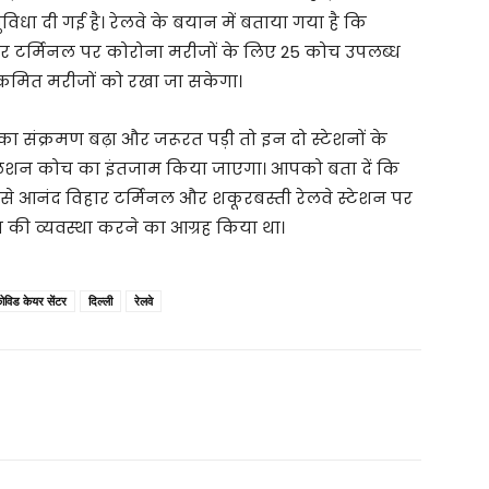
विधा दी गई है। रेलवे के बयान में बताया गया है कि
ार टर्मिनल पर कोरोना मरीजों के लिए 25 कोच उपलब्ध
ंक्रमित मरीजों को रखा जा सकेगा।
ा संक्रमण बढ़ा और जरूरत पड़ी तो इन दो स्टेशनों के
लेशन कोच का इंतजाम किया जाएगा। आपको बता दें कि
 से आनंद विहार टर्मिनल और शकूरबस्ती रेलवे स्टेशन पर
 की व्यवस्था करने का आग्रह किया था।
ोविड केयर सेंटर
दिल्ली
रेलवे