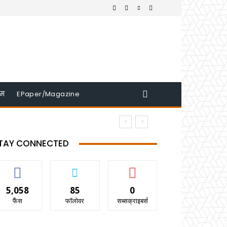
इम
EPaper/Magazine
TAY CONNECTED
5,058
85
0
फैंस
फॉलोवर
सब्सक्राइबर्स