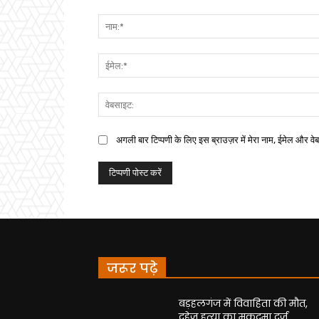
अगली बार टिप्पणी के लिए इस ब्राउज़र में मेरा नाम, ईमेल और वे
जरूर पढ़े
बड़हलगंज में विवाहिता की मौत,
दहेज हत्या का मुकदमा दर्ज