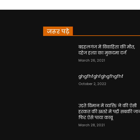
जरूर पढ़े
बड़हलगंज में विवाहिता की मौत,
दहेज हत्या का मुकदमा दर्ज
March 26, 2021
ghgfhfghfghgfhgfhf
October 2, 2022
उड़ते विमान में व्यक्ति ने की ऐसी
हरकत की खतरे में पड़ी सबकी जा
फिर ऐसे पाया काबू
March 28, 2021