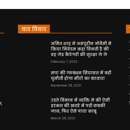
वाद विवाद
अमित शाह ने असदुद्दीन ओवैसी से
किया निवेदन कहा विनती है की
वह जेड कैटेगरी की सुरक्षा ले ले
February 7, 2022
सपा की गठबंधन सियासत में बड़ी
चुनौती होगा सीटों का बंटवारा
November 28, 2021
उड़ते विमान में व्यक्ति ने की ऐसी
न,
हरकत की खतरे में पड़ी सबकी
जान, फिर ऐसे पाया काबू
March 28, 2021