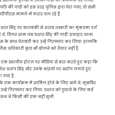
ी और स्थानीय पुलिस ने उनकी गाड़ी को अचानक घेर लिया.
 पति की गाड़ी को इस तरह पुलिस द्वारा घेरा गया, तो सभी
नडीपीएस मामले में फरार चल रहे हैं.
प्रशांत सिंह पर बाराबंकी से शराब तस्करी का मुकदमा दर्ज
े थे. विगत शाम जब प्रशांत सिंह की गाड़ी ऊंचाहार थाना
ुलिस के साथ घेराबंदी कर उन्हें गिरफ्तार कर लिया. हालांकि
पुलिस अधिकारी कुछ भी बोलने को तैयार नहीं है.
ने एक स्थानीय होटल पर मीडिया से बात करते हुए कहा कि
 दिनेश प्रताप सिंह और उनके भाइयों पर आरोप लगाते हुए
 गया है.
र के एक कार्यक्रम में शामिल होने के लिए आये थे. मुखबिर
हें गिरफ्तार कर लिया. प्रशांत को छुड़ाने के लिए कई
ासन ने किसी की एक नहीं सुनी.