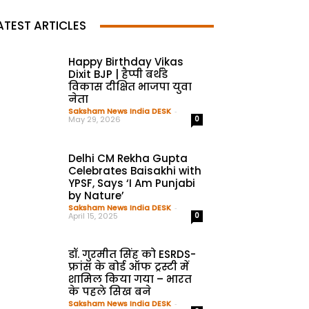
ATEST ARTICLES
Happy Birthday Vikas
Dixit BJP | हैप्पी बर्थडे
विकास दीक्षित भाजपा युवा
नेता
Saksham News India DESK
-
May 29, 2026
0
Delhi CM Rekha Gupta
Celebrates Baisakhi with
YPSF, Says ‘I Am Punjabi
by Nature’
Saksham News India DESK
-
April 15, 2025
0
डॉ. गुरमीत सिंह को ESRDS-
फ्रांस के बोर्ड ऑफ ट्रस्टी में
शामिल किया गया – भारत
के पहले सिख बने
Saksham News India DESK
-