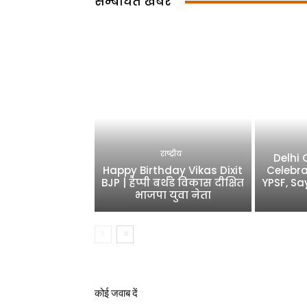
सम्बंधित खबर
राष्ट्रीय
Delhi
Happy Birthday Vikas Dixit
Celebra
BJP | हैप्पी बर्थडे विकास दीक्षित
YPSF, Sa
भाजपा युवा नेता
कोई जवाब दें