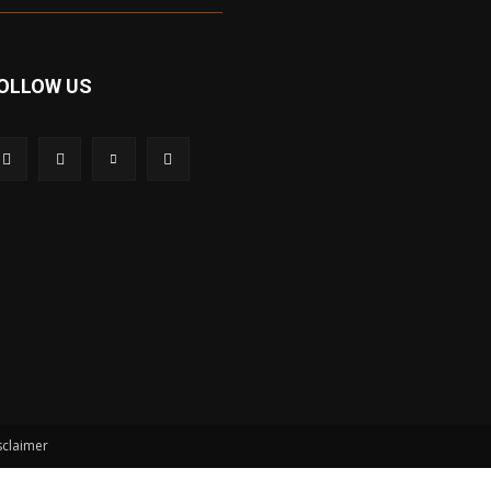
OLLOW US
sclaimer