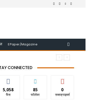
इम
EPaper/Magazine
TAY CONNECTED
5,058
85
0
फैंस
फॉलोवर
सब्सक्राइबर्स