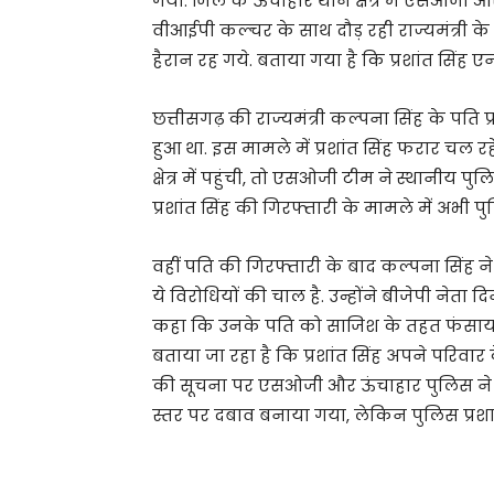
गया. जिले के ऊंचाहार थाने क्षेत्र में एसओज
वीआईपी कल्चर के साथ दौड़ रही राज्यमंत्री के
हैरान रह गये. बताया गया है कि प्रशांत सिंह ए
छत्तीसगढ़ की राज्यमंत्री कल्पना सिंह के पति 
हुआ था. इस मामले में प्रशांत सिंह फरार चल रह
क्षेत्र में पहुंची, तो एसओजी टीम ने स्थानीय प
प्रशांत सिंह की गिरफ्तारी के मामले में अभी 
वहीं पति की गिरफ्तारी के बाद कल्पना सिंह 
ये विरोधियों की चाल है. उन्होंने बीजेपी नेता
कहा कि उनके पति को साजिश के तहत फंसाया
बताया जा रहा है कि प्रशां​त सिंह अपने परिवा
की सूचना पर एसओजी और ऊंचाहार पुलिस ने उन्
स्तर पर दबाव बनाया गया, लेकिन पुलिस प्रश