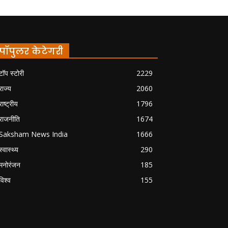
पॉपुलर केटेगरी
टॉप स्टोरी
2229
राज्य
2060
राष्ट्रीय
1796
राजनीति
1674
Saksham News India
1666
स्वास्थ्य
290
मनोरंजन
185
विश्व
155