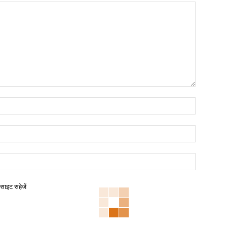
बसाइट सहेजें