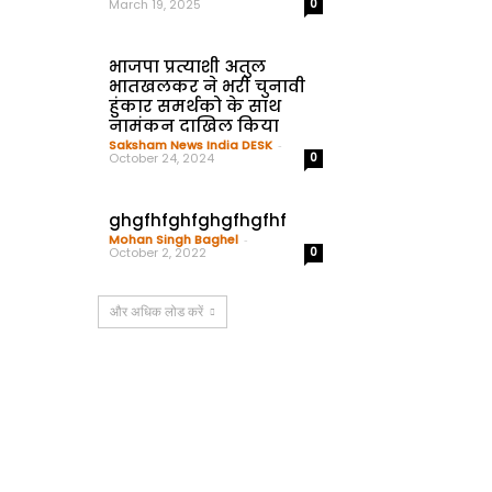
March 19, 2025
0
भाजपा प्रत्याशी अतुल
भातखलकर ने भरी चुनावी
हुंकार समर्थको के साथ
नामंकन दाखिल किया
Saksham News India DESK
-
October 24, 2024
0
ghgfhfghfghgfhgfhf
Mohan Singh Baghel
-
October 2, 2022
0
और अधिक लोड करें