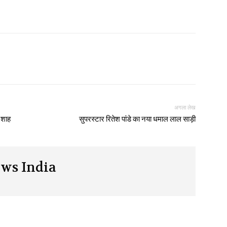
अगला लेख
 शाह
सुपरस्टार रितेश पांडे का नया धमाल लाल साड़ी
ws India