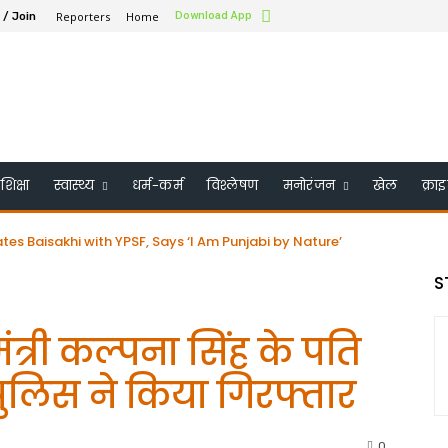
Reporters
Home
Download App
 / Join
शिक्षा
स्वास्थ्य
धर्म-कर्म
विश्लेषण
मनोरंजन
खेल
क्रा
Baisakhi with YPSF, Says ‘I Am Punjabi by Nature’
के बोर्ड ऑफ ट्रस्टी में शामिल किया गया – भारत के पहले सिख बने
S
ंत्री कल्पना सिंह के पति
 पुलिस ने किया गिरफ्तार
0