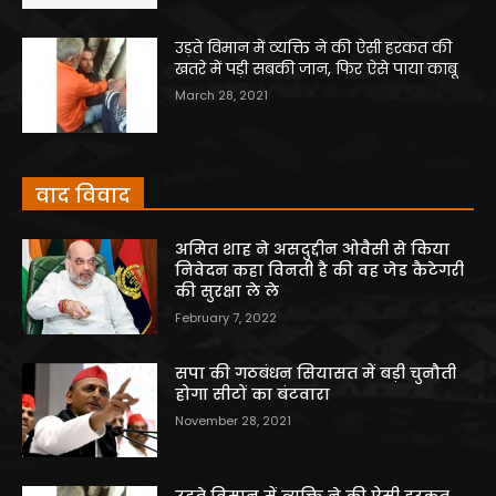
उड़ते विमान में व्यक्ति ने की ऐसी हरकत की
खतरे में पड़ी सबकी जान, फिर ऐसे पाया काबू
March 28, 2021
वाद विवाद
अमित शाह ने असदुद्दीन ओवैसी से किया
निवेदन कहा विनती है की वह जेड कैटेगरी
की सुरक्षा ले ले
February 7, 2022
सपा की गठबंधन सियासत में बड़ी चुनौती
होगा सीटों का बंटवारा
November 28, 2021