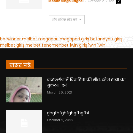
जरूर पढ़े
बड़हलगंज में विवाहिता की मौत, दहेज हत्या का
मुकदमा दर्ज
March 26, 2021
ghgfhfghfghgfhgfhf
October 2, 2022