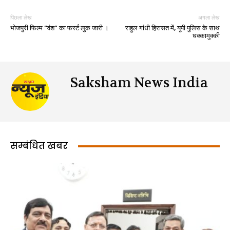
पिछला लेख
अगला लेख
भोजपुरी फिल्‍म “वंश” का फर्स्‍ट लुक जारी ।
राहुल गांधी हिरासत में, यूपी पुलिस के साथ
धक्कामुक्की
Saksham News India
सम्बंधित खबर