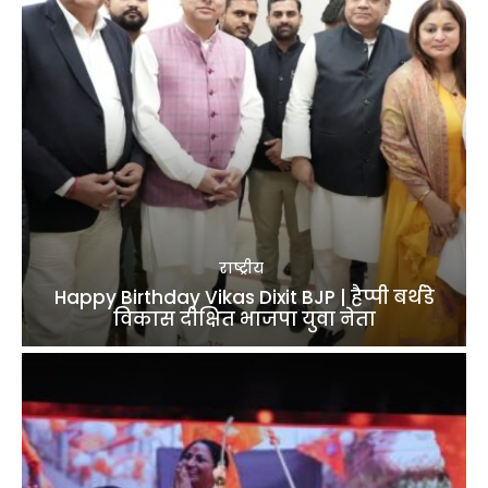
राष्ट्रीय
Happy Birthday Vikas Dixit BJP | हैप्पी बर्थडे
विकास दीक्षित भाजपा युवा नेता