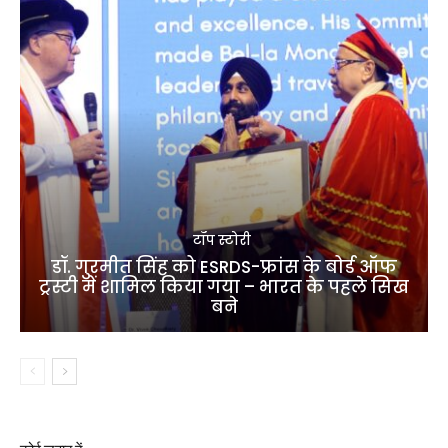
टॉप स्टोरी
डॉ. गुरमीत सिंह को ESRDS-फ्रांस के बोर्ड ऑफ
ट्रस्टी में शामिल किया गया – भारत के पहले सिख
बने