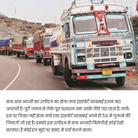
कब आम आदमी का उत्पीड़न बंद होगा। क्या ट्रांसपोर्ट व्यवसाई इतना बड़ा
अपराधी है। पूरी जनता से लेके पूरा प्रशाशन तक उसके पीछे पड़ा रहता है। क्यों1
इस पर विचार नहीं होता। क्यों एक ट्रांसपोर्ट व्यवसाई अपने ही देश में गुलामों की
जिन्दगी जी रहा है। हमको इस उत्पीड़न से कब आजादी मिलेगी।है कोई ऐसी
सरकार। है कोई इन मुद्दों पर संसद में चर्चा करने वाला।