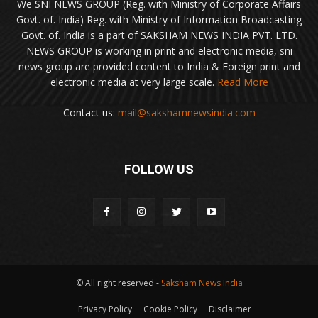
We SNI NEWS GROUP (Reg. with Ministry of Corporate Affairs
Govt. of. India) Reg. with Ministry of Information Broadcasting
Govt. of. India is a part of SAKSHAM NEWS INDIA PVT. LTD.
NEWS GROUP is working in print and electronic media, sni
news group are provided content to India & Foreign print and
electronic media at very large scale.
Read More
Contact us:
mail@sakshamnewsindia.com
FOLLOW US
© All right reserved -
Saksham News India
Privacy Policy
Cookie Policy
Disclaimer