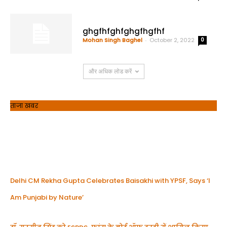
ghgfhfghfghgfhgfhf
Mohan Singh Baghel
-
October 2, 2022
0
और अधिक लोड करें