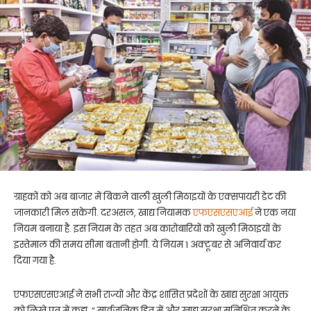
ग्राहकों को अब बाजार में बिकने वाली खुली मिठाइयों के एक्सपायरी डेट की
जानकारी मिल सकेगी. दरअसल, खाद्य नियामक
एफएसएसएआई
ने एक नया
नियम बनाया है. इस नियम के तहत अब कारोबारियों को खुली मिठाइयों के
इस्तेमाल की समय सीमा बतानी होगी. ये नियम 1 अक्टूबर से अनिवार्य कर
दिया गया है.
एफएसएसएआई ने सभी राज्यों और केंद्र शासित प्रदेशों के खाद्य सुरक्षा आयुक्त
को लिखे पत्र में कहा, ” सार्वजनिक हित में और खाद्य सुरक्षा सुनिश्चित करने के