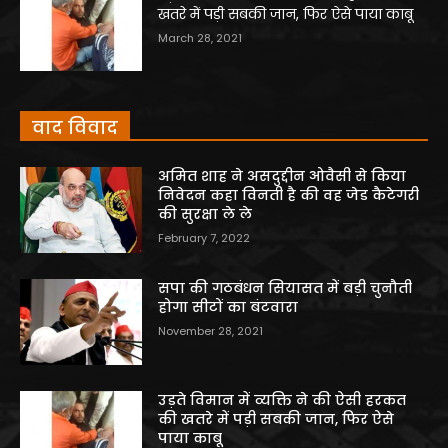
खतरे में पड़ी सबकी जान, फिर ऐसे पाया काबू
March 28, 2021
वाद विवाद
अमित शाह ने असदुद्दीन ओवैसी से किया
निवेदन कहा विनती है की वह जेड कैटेगरी
की सुरक्षा ले ले
February 7, 2022
सपा की गठबंधन सियासत में बड़ी चुनौती
होगा सीटों का बंटवारा
November 28, 2021
उड़ते विमान में व्यक्ति ने की ऐसी हरकत
की खतरे में पड़ी सबकी जान, फिर ऐसे
पाया काबू