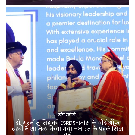
टॉप स्टोरी
डॉ. गुरमीत सिंह को ESRDS-फ्रांस के बोर्ड ऑफ
ट्रस्टी में शामिल किया गया – भारत के पहले सिख