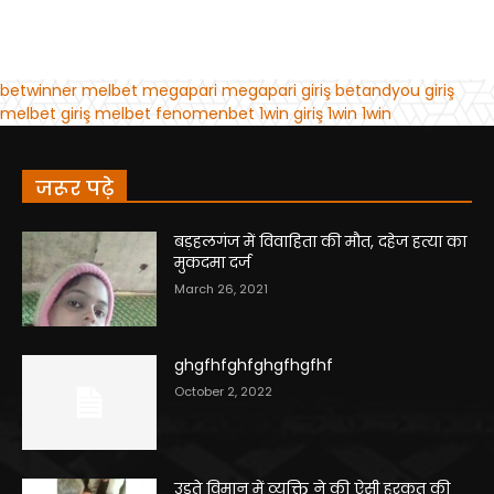
जरूर पढ़े
बड़हलगंज में विवाहिता की मौत, दहेज हत्या का
मुकदमा दर्ज
March 26, 2021
ghgfhfghfghgfhgfhf
October 2, 2022
उड़ते विमान में व्यक्ति ने की ऐसी हरकत की