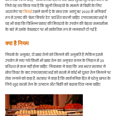
लिये यह तय किया गया है कि खुली मिठाइयों के मामले में बिक्री के लिए
आउटलेट पर
मिठाई
रखने वाली ट्रे के साथ एक अक्टूबर 2020 से अनिवार्य
रूप से उत्पाद की ‘बेस्ट बिफॉर डेट’ प्रदर्शित करनी चाहिए. एफएसएसएआई ने
यह भी कहा कि विभिन्न प्रकार की मिठाइयों के उपयोग की बेहतर समयसीमा
के बारे में उसके वेबसाइट पर भी सांकेतिक रूप से जानकारी दी गई है.
क्या है नियम
नियमों के अनुसार, दो खाद्य तेलों को मिलाने की अनुमति है लेकिन इसमें
उपयोग में लाए गये किसी भी खाद्य तेल का अनुपात वजन के लिहाज से 20
प्रतिशत से कम नहीं होना चाहिए. नियामक ने कहा कि अब भारत सरकार ने
सोच विचार के बाद एफएसएसएआई को सरसों में कोई भी दूसरा तेल मिलाने पर
रोक लगाने को कहा है. सरकार ने कहा है कि सार्वजनिक हित में घरेलू खपत के
लिये शुद्ध सरसों तेल के उत्पादन और बिक्री को बढ़ावा दिया जाना चाहिए.