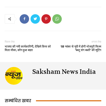
पिछला लेख
अगला लेख
भाजपा की नयी कार्यकारिणी, देखिये किस को
18 नवंबर से यूपी में होगी भोजपुरी फिल्म
मिला मौका, कौन हुआ बाहर
‘बब्लू संग बब्ली’ की शूटिंग
Saksham News India
सम्बंधित खबर