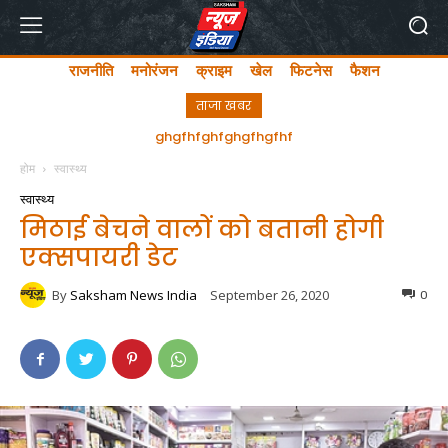
राजनीति
मनोरंजन
क्राइम
खेल
फिटनेस
फैशन
ताजा खबर
ghgfhfghfghgfhgfhf
होम
स्वास्थ्य
स्वास्थ्य
मिठाई बेचने वालों को बतानी होगी
एक्सपायरी डेट
By
Saksham News India
September 26, 2020
0