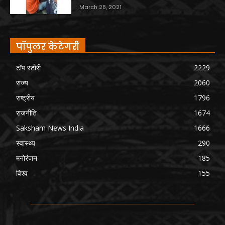
March 28, 2021
पॉपुलर केटेगरी
टॉप स्टोरी
2229
राज्य
2060
राष्ट्रीय
1796
राजनीति
1674
Saksham News India
1666
स्वास्थ्य
290
मनोरंजन
185
विश्व
155