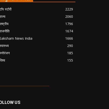
टॉप स्टोरी
2229
राज्य
2060
राष्ट्रीय
1796
राजनीति
1674
Saksham News India
1666
स्वास्थ्य
290
मनोरंजन
185
विश्व
155
OLLOW US