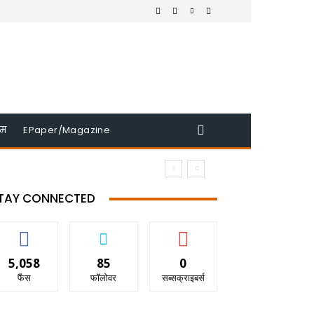
इम
EPaper/Magazine
TAY CONNECTED
5,058
85
0
फैंस
फॉलोवर
सब्सक्राइबर्स