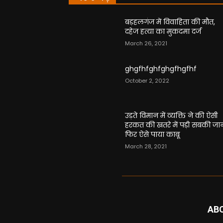
बड़हलगंज में विवाहिता की मौत,
दहेज हत्या का मुकदमा दर्ज
March 26, 2021
ghgfhfghfghgfhgfhf
October 2, 2022
उड़ते विमान में व्यक्ति ने की ऐसी
हरकत की खतरे में पड़ी सबकी जा
फिर ऐसे पाया काबू
March 28, 2021
AB