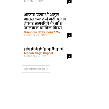
March 19, 2025
0
भाजपा प्रत्याशी अतुल
भातखलकर ने भरी चुनावी
हुंकार समर्थको के साथ
नामंकन दाखिल किया
Saksham News India DESK
-
October 24, 2024
0
ghgfhfghfghgfhgfhf
Mohan Singh Baghel
-
October 2, 2022
0
और अधिक लोड करें