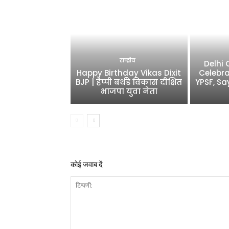
राष्ट्रीय
Delhi
Happy Birthday Vikas Dixit
Celebra
BJP | हैप्पी बर्थडे विकास दीक्षित
YPSF, Sa
भाजपा युवा नेता
कोई जवाब दें