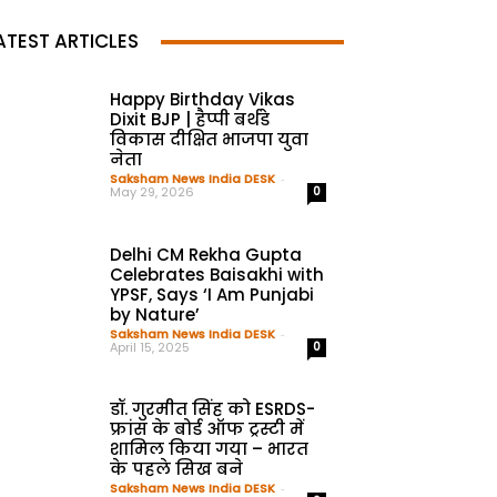
ATEST ARTICLES
Happy Birthday Vikas
Dixit BJP | हैप्पी बर्थडे
विकास दीक्षित भाजपा युवा
नेता
Saksham News India DESK
-
May 29, 2026
0
Delhi CM Rekha Gupta
Celebrates Baisakhi with
YPSF, Says ‘I Am Punjabi
by Nature’
Saksham News India DESK
-
April 15, 2025
0
डॉ. गुरमीत सिंह को ESRDS-
फ्रांस के बोर्ड ऑफ ट्रस्टी में
शामिल किया गया – भारत
के पहले सिख बने
Saksham News India DESK
-