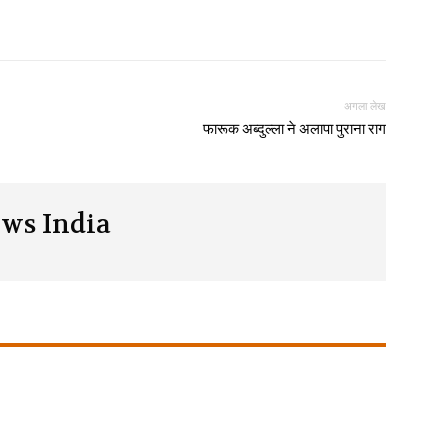
अगला लेख
फारूक अब्दुल्ला ने अलापा पुराना राग
ws India