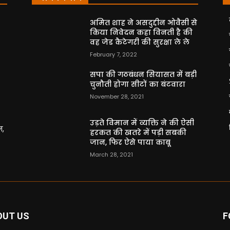
अमित शाह ने असदुद्दीन ओवैसी से
किया निवेदन कहा विनती है की
वह जेड कैटेगरी की सुरक्षा ले ले
February 7, 2022
सपा की गठबंधन सियासत में बड़ी
चुनौती होगा सीटों का बंटवारा
November 28, 2021
उड़ते विमान में व्यक्ति ने की ऐसी
न,
हरकत की खतरे में पड़ी सबकी
जान, फिर ऐसे पाया काबू
March 28, 2021
OUT US
F