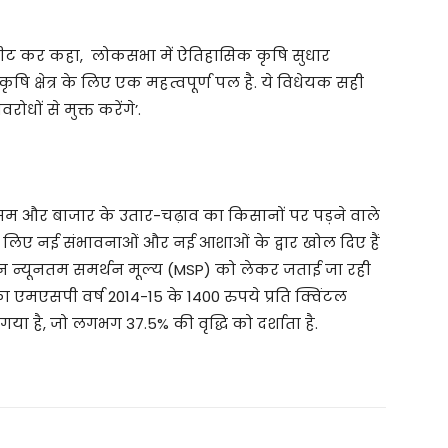
ट्वीट कर कहा, लोकसभा में ऐतिहासिक कृषि सुधार
षि क्षेत्र के लिए एक महत्वपूर्ण पल है. ये विधेयक सही
धों से मुक्त करेंगे’.
ि मौसम और बाजार के उतार-चढ़ाव का किसानों पर पड़ने वाले
े लिए नई संभावनाओं और नई आशाओं के द्वार खोल दिए हैं
 इन न्यूनतम समर्थन मूल्य (MSP) को लेकर जताई जा रही
का एमएसपी वर्ष 2014-15 के 1400 रुपये प्रति क्विंटल
 गया है, जो लगभग 37.5% की वृद्धि को दर्शाता है.