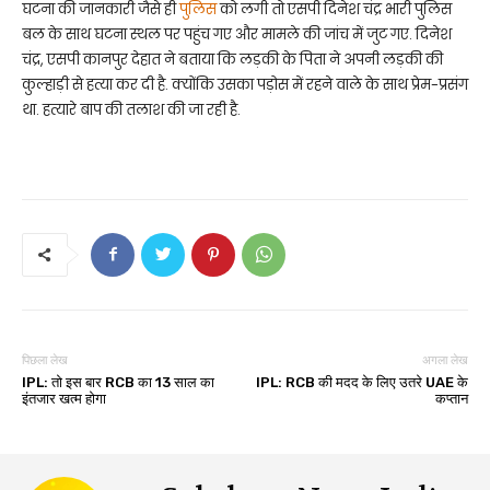
घटना की जानकारी जैसे ही
पुलिस
को लगी तो एसपी दिनेश चंद्र भारी पुलिस
बल के साथ घटना स्थल पर पहुंच गए और मामले की जांच में जुट गए. दिनेश
चंद्र, एसपी कानपुर देहात ने बताया कि लड़की के पिता ने अपनी लड़की की
कुल्हाड़ी से हत्या कर दी है. क्योंकि उसका पड़ोस में रहने वाले के साथ प्रेम-प्रसंग
था. हत्यारे बाप की तलाश की जा रही है.
पिछला लेख
अगला लेख
IPL: तो इस बार RCB का 13 साल का
IPL: RCB की मदद के लिए उतरे UAE के
इंतजार खत्म होगा
कप्तान