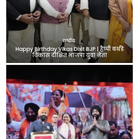
राष्ट्रीय
Happy Birthday Vikas Dixit BJP | हैप्पी बर्थडे
विकास दीक्षित भाजपा युवा नेता