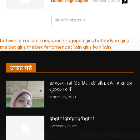
जरूर पढ़े
बड़हलगंज में विवाहिता की मौत, दहेज हत्या का
मुकदमा दर्ज
March 26, 2021
ghgfhfghfghgfhgfhf
October 2, 2022