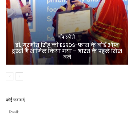
टॉप स्टोरी
डॉ. गुरमीत सिंह को ESRDS-फ्रांस के बोर्ड ऑफ
ट्रस्टी में शामिल किया गया – भारत के पहले सिख
बने
कोई जवाब दें