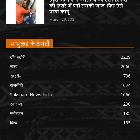
की खतरे में पड़ी सबकी जान, फिर ऐसे
पाया काबू
March 28, 2021
पॉपुलर केटेगरी
टॉप स्टोरी
2229
राज्य
2060
राष्ट्रीय
1796
राजनीति
1674
Saksham News India
1666
स्वास्थ्य
290
मनोरंजन
185
विश्व
155