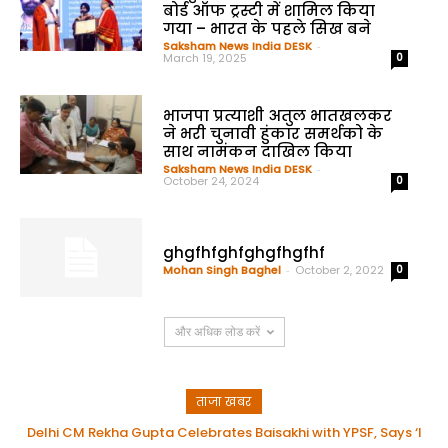
बोर्ड ऑफ ट्रस्टी में शामिल किया
गया – भारत के पहले सिख बने
Saksham News India DESK
-
March 19, 2025
0
भाजपा प्रत्याशी अतुल भातखलकर
ने भरी चुनावी हुंकार समर्थको के
साथ नामंकन दाखिल किया
Saksham News India DESK
-
October 24, 2024
0
ghgfhfghfghgfhgfhf
Mohan Singh Baghel
-
October 2, 2022
0
और अधिक लोड करें