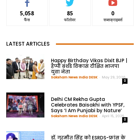
5,058
85
0
फैंस
फॉलोवर
सब्सक्राइबर्स
LATEST ARTICLES
Happy Birthday Vikas Dixit BJP |
हैप्पी बर्थडे विकास दीक्षित भाजपा
युवा नेता
Saksham News India DESK
-
May 29, 2026
0
Delhi CM Rekha Gupta
Celebrates Baisakhi with YPSF,
Says ‘I Am Punjabi by Nature’
Saksham News India DESK
-
April 15, 2025
0
डॉ. गुरमीत सिंह को ESRDS-फ्रांस के