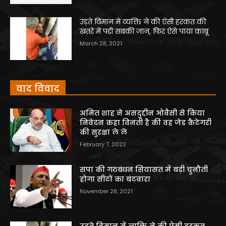
उड़ते विमान में व्यक्ति ने की ऐसी हरकत की
खतरे में पड़ी सबकी जान, फिर ऐसे पाया काबू
March 28, 2021
वाद विवाद
अमित शाह ने असदुद्दीन ओवैसी से किया
निवेदन कहा विनती है की वह जेड कैटेगरी
की सुरक्षा ले ले
February 7, 2022
सपा की गठबंधन सियासत में बड़ी चुनौती
होगा सीटों का बंटवारा
November 28, 2021
उड़ते विमान में व्यक्ति ने की ऐसी हरकत