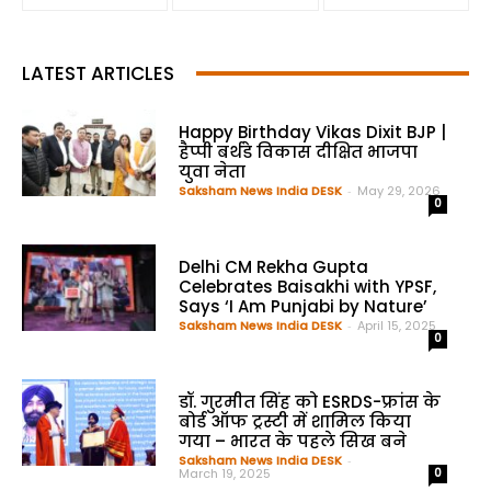
LATEST ARTICLES
Happy Birthday Vikas Dixit BJP |
हैप्पी बर्थडे विकास दीक्षित भाजपा
युवा नेता
Saksham News India DESK
-
May 29, 2026
0
Delhi CM Rekha Gupta
Celebrates Baisakhi with YPSF,
Says ‘I Am Punjabi by Nature’
Saksham News India DESK
-
April 15, 2025
0
डॉ. गुरमीत सिंह को ESRDS-फ्रांस के
बोर्ड ऑफ ट्रस्टी में शामिल किया
गया – भारत के पहले सिख बने
Saksham News India DESK
-
March 19, 2025
0