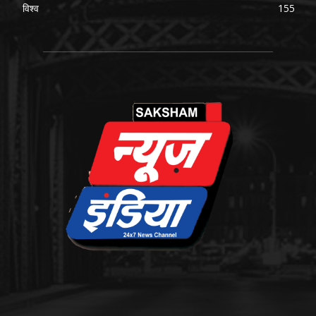
विश्व
155