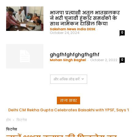
भाजपा प्रत्याशी अतुल भातखलकर
ने भरी चुनावी हुंकार समर्थको के
साथ नामंकन दाखिल किया
Saksham News India DESK
-
October 24, 2024
0
ghgfhfghfghgfhgfhf
Mohan Singh Baghel
-
October 2, 2022
0
और अधिक लोड करें