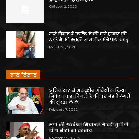
October 2, 2022
उड़ते विमान में व्यक्ति ने की ऐसी हरकत की
खतरे में पड़ी सबकी जान, फिर ऐसे पाया काबू
March 28, 2021
वाद विवाद
अमित शाह ने असदुद्दीन ओवैसी से किया
निवेदन कहा विनती है की वह जेड कैटेगरी
की सुरक्षा ले ले
February 7, 2022
सपा की गठबंधन सियासत में बड़ी चुनौती
होगा सीटों का बंटवारा
November 28, 2021