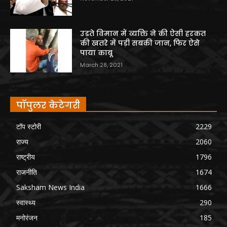
उड़ते विमान में व्यक्ति ने की ऐसी हरकत
की खतरे में पड़ी सबकी जान, फिर ऐसे
पाया काबू
March 28, 2021
पॉपुलर केटेगरी
टॉप स्टोरी
2229
राज्य
2060
राष्ट्रीय
1796
राजनीति
1674
Saksham News India
1666
स्वास्थ्य
290
मनोरंजन
185