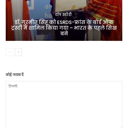
टॉप स्टोरी
डॉ. गुरमीत सिंह को ESRDS-फ्रांस के बोर्ड ऑफ
ट्रस्टी में शामिल किया गया – भारत के पहले सिख
बने
कोई जवाब दें