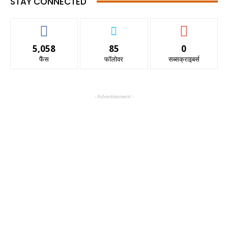
STAY CONNECTED
5,058
85
0
फैंस
फॉलोवर
सब्सक्राइबर्स
- Advertisement -