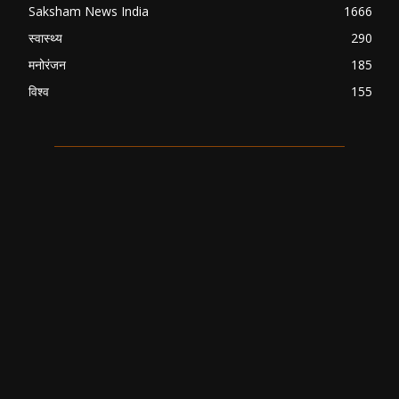
Saksham News India
1666
स्वास्थ्य
290
मनोरंजन
185
विश्व
155