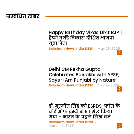
सम्बंधित खबर
Happy Birthday Vikas Dixit BJP |
हैप्पी बर्थडे विकास दीक्षित भाजपा
युवा नेता
Saksham News India DESK
-
May 29, 2026
0
Delhi CM Rekha Gupta
Celebrates Baisakhi with YPSF,
Says ‘I Am Punjabi by Nature’
Saksham News India DESK
-
April 15, 2025
0
डॉ. गुरमीत सिंह को ESRDS-फ्रांस के
बोर्ड ऑफ ट्रस्टी में शामिल किया
गया – भारत के पहले सिख बने
Saksham News India DESK
-
March 19, 2025
0