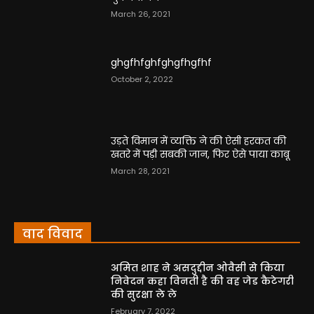
March 26, 2021
ghgfhfghfghgfhgfhf
October 2, 2022
उड़ते विमान में व्यक्ति ने की ऐसी हरकत की
खतरे में पड़ी सबकी जान, फिर ऐसे पाया काबू
March 28, 2021
वाद विवाद
अमित शाह ने असदुद्दीन ओवैसी से किया
निवेदन कहा विनती है की वह जेड कैटेगरी
की सुरक्षा ले ले
February 7, 2022