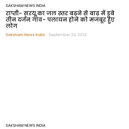
SAKSHAM NEWS INDIA
राप्ती- सरयू,का जल स्तर बढ़ने से बाढ़ में डूबे
तीन दर्जन गांव- पलायन होने को मजबूर हुए
लोग
Saksham News India
-
September 22, 2022
SAKSHAM NEWS INDIA