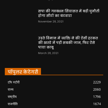
सपा की गठबंधन सियासत में बड़ी चुनौती
होगा सीटों का बंटवारा
November 28, 2021
उड़ते विमान में व्यक्ति ने की ऐसी हरकत
की खतरे में पड़ी सबकी जान, फिर ऐसे
पाया काबू
March 28, 2021
पॉपुलर केटेगरी
टॉप स्टोरी
2229
राज्य
2060
राष्ट्रीय
1796
राजनीति
1674