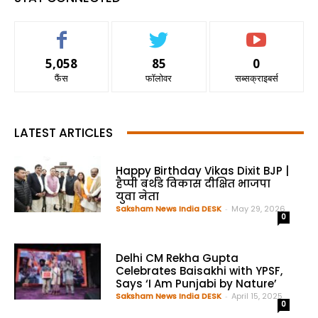
5,058
85
0
फैंस
फॉलोवर
सब्सक्राइबर्स
LATEST ARTICLES
Happy Birthday Vikas Dixit BJP |
हैप्पी बर्थडे विकास दीक्षित भाजपा
युवा नेता
Saksham News India DESK
-
May 29, 2026
0
Delhi CM Rekha Gupta
Celebrates Baisakhi with YPSF,
Says ‘I Am Punjabi by Nature’
Saksham News India DESK
-
April 15, 2025
0