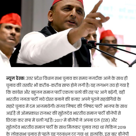
न्यूज़ डेस्क:
उत्तर प्रदेश विधान सभा चुनाव का समय नजदीक आने के साथ ही
चुनाव की तस्वीर भी करीब-करीब साफ होने लगी है। यह लगभग तय हो गया है
कि कांग्रेस और बहुजन समाज पार्टी एकला चलो की राह पर आगे बढे़ंगी, वहीं
भारतीय जनता पार्टी नये दोस्त बनाने की बजाए अपने पुराने सहयोगियों के
सहारे चुनाव में दम आजमायेगी। संजय निषाद की ‘निषाद पार्टी’ भाजपा के साथ
आई है तो ओमप्रकाश राजभर की सुहेलदेव भारतीय समाज पार्टी बीजेपी से
छिटक कर सपा में चली गई है। 2017 में बीजेपी ने अपना दल (एस) और
सुहेलदेव भारतीय समाज पार्टी के साथ मिलकर चुनाव लड़ा था लेकिन 2019
के लोकसभा चुनाव से पहले यह गठबंधन टूट गया था. हालांकि, इस बार बीजेपी