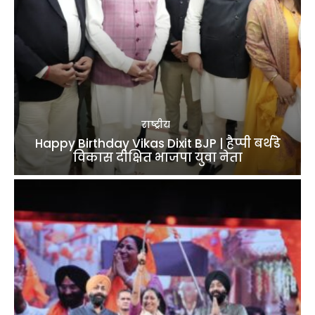
राष्ट्रीय
Happy Birthday Vikas Dixit BJP | हैप्पी बर्थडे
विकास दीक्षित भाजपा युवा नेता