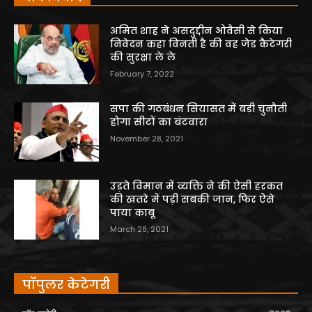
अमित शाह ने असदुद्दीन ओवैसी से किया
निवेदन कहा विनती है की वह जेड कैटेगरी
की सुरक्षा ले ले
February 7, 2022
सपा की गठबंधन सियासत में बड़ी चुनौती
होगा सीटों का बंटवारा
November 28, 2021
उड़ते विमान में व्यक्ति ने की ऐसी हरकत
की खतरे में पड़ी सबकी जान, फिर ऐसे
पाया काबू
March 28, 2021
पॉपुलर केटेगरी