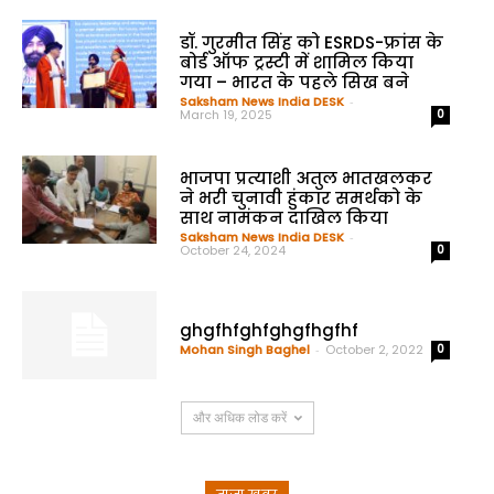
डॉ. गुरमीत सिंह को ESRDS-फ्रांस के
बोर्ड ऑफ ट्रस्टी में शामिल किया
गया – भारत के पहले सिख बने
Saksham News India DESK
-
March 19, 2025
0
भाजपा प्रत्याशी अतुल भातखलकर
ने भरी चुनावी हुंकार समर्थको के
साथ नामंकन दाखिल किया
Saksham News India DESK
-
October 24, 2024
0
ghgfhfghfghgfhgfhf
Mohan Singh Baghel
-
October 2, 2022
0
और अधिक लोड करें