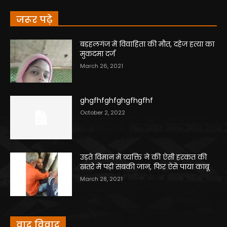
जरूर पढ़े
बड़हलगंज में विवाहिता की मौत, दहेज हत्या का
मुकदमा दर्ज
March 26, 2021
ghgfhfghfghgfhgfhf
October 2, 2022
उड़ते विमान में व्यक्ति ने की ऐसी हरकत की
खतरे में पड़ी सबकी जान, फिर ऐसे पाया काबू
March 28, 2021
वाद विवाद