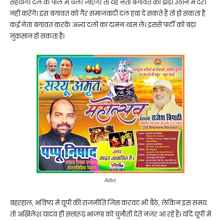
सहयोगी दल के पाले में चली जाएगी तो यह नेता बगावत का झंडा उठाने में देरी
नहीं करेंगे। इस बगावत को गैर समाजवादी दल हवा दे सकते हैं तो हो सकता है
कई नेता बगावत करके अन्य दलों का दामन थाम लें। इससे पार्टी को बड़ा
नुकसान हो सकता है।
Advt.
बहरहाल, भविष्य में यूपी की राजनीति जिस करवट भी बैठे, लेकिन इस समय
तो अखिलेश यादव ही सत्तारूढ़ भाजपा को चुनौती देते नजर आ रहे हैं। यदि यूपी में