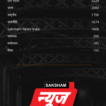
टॉप स्टोरी
2229
राज्य
2060
राष्ट्रीय
1796
राजनीति
1674
Saksham News India
1666
स्वास्थ्य
290
मनोरंजन
185
विश्व
155