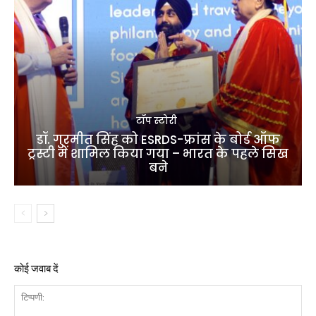
टॉप स्टोरी
डॉ. गुरमीत सिंह को ESRDS-फ्रांस के बोर्ड ऑफ
ट्रस्टी में शामिल किया गया – भारत के पहले सिख
बने
कोई जवाब दें