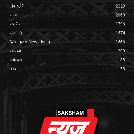
टॉप स्टोरी
2229
राज्य
2060
राष्ट्रीय
1796
राजनीति
1674
Saksham News India
1666
स्वास्थ्य
290
मनोरंजन
185
विश्व
155