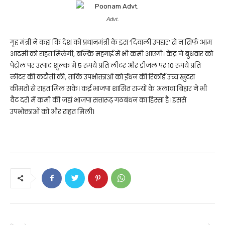
Advt.
गृह मंत्री ने कहा कि देश को प्रधानमंत्री के इस ‘दिवाली उपहार’ से न सिर्फ आम
आदमी को राहत मिलेगी, बल्कि महंगाई में भी कमी आएगी। केंद्र ने बुधवार को
पेट्रोल पर उत्पाद शुल्क में 5 रुपये प्रति लीटर और डीजल पर 10 रुपये प्रति
लीटर की कटौती की, ताकि उपभोक्ताओं को ईंधन की रिकॉर्ड उच्च खुदरा
कीमतों से राहत मिल सके। कई भाजपा शासित राज्यों के अलावा बिहार ने भी
वैट दरों में कमी की जहां भाजपा सत्तारूढ़ गठबंधन का हिस्सा है। इससे
उपभोक्ताओं को और राहत मिली।