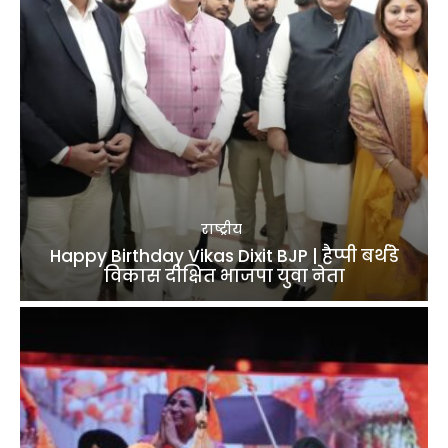
राष्ट्रीय
Happy Birthday Vikas Dixit BJP | हैप्पी बर्थडे
विकास दीक्षित भाजपा युवा नेता