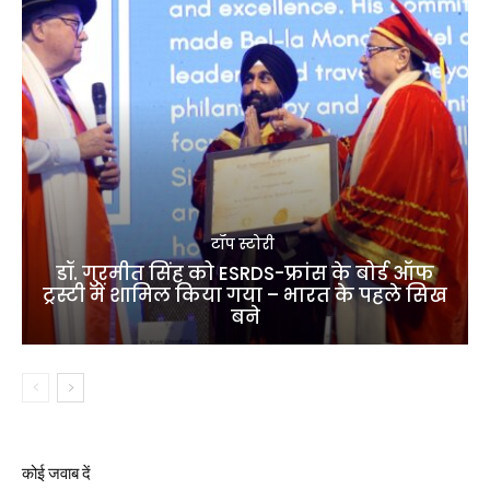
टॉप स्टोरी
डॉ. गुरमीत सिंह को ESRDS-फ्रांस के बोर्ड ऑफ
ट्रस्टी में शामिल किया गया – भारत के पहले सिख
बने
कोई जवाब दें