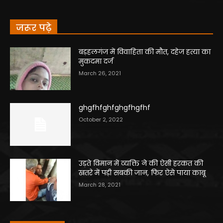
जरूर पढ़े
बड़हलगंज में विवाहिता की मौत, दहेज हत्या का
मुकदमा दर्ज
March 26, 2021
ghgfhfghfghgfhgfhf
October 2, 2022
उड़ते विमान में व्यक्ति ने की ऐसी हरकत की
खतरे में पड़ी सबकी जान, फिर ऐसे पाया काबू
March 28, 2021