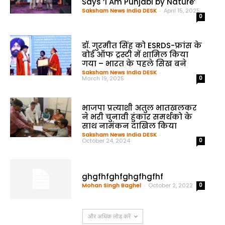
Says ‘I Am Punjabi by Nature’
Saksham News India DESK
-
April 15, 2025
0
डॉ. गुरमीत सिंह को ESRDS-फ्रांस के
बोर्ड ऑफ ट्रस्टी में शामिल किया
गया – भारत के पहले सिख बने
Saksham News India DESK
-
March 19, 2025
0
भाजपा प्रत्याशी अतुल भातखलकर
ने भरी चुनावी हुंकार समर्थको के
साथ नामंकन दाखिल किया
Saksham News India DESK
-
October 24, 2024
0
ghgfhfghfghgfhgfhf
Mohan Singh Baghel
-
October 2, 2022
0
और अधिक लोड करें