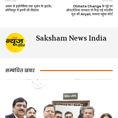
पिछला लेख
अगला लेख
असम से इंडोनेशिया तक भूकंप के झटके,
Climate Change के मुद्दे पर
सोनितपुर में इतनी थी तीव्रता
ऑस्ट्रेलिया सरकार से भिड़ गई भारतीय
मूल की Anjali, मामला पहुंचा कोर्ट
Saksham News India
सम्बंधित खबर