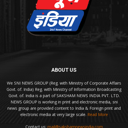
ABOUT US
We SNI NEWS GROUP (Reg. with Ministry of Corporate Affairs
Govt. of. India) Reg. with Ministry of Information Broadcasting
Govt. of. India is a part of SAKSHAM NEWS INDIA PVT. LTD.
NEWS GROUP is working in print and electronic media, sni
news group are provided content to India & Foreign print and
electronic media at very large scale.
Read More
Contact us:
mail@sakshamnewsindia.com