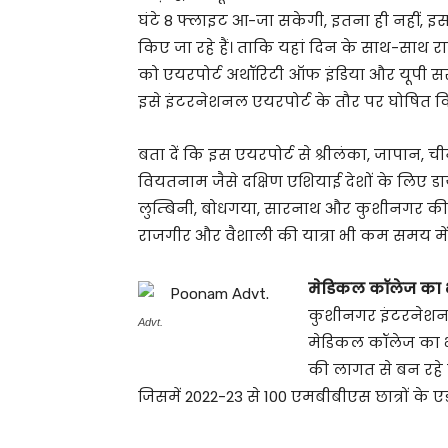
घंटे 8 फ्लाइट आ-जा सकेगी, इतना ही नहीं, इ
किए जा रहे हैं। ताकि यहां दिन के साथ-साथ रा
को एयरपोर्ट अथॉरिटी ऑफ इंडिया और यूपी 
इसे इंटरनेशनल एयरपोर्ट के तौर पर घोषित क
बता दें कि इस एयरपोर्ट से श्रीलंका, जापान, 
वियतनाम जैसे दक्षिण एशियाई देशों के लिए डाय
लुम्बिनी, बोधगया, सारनाथ और कुशीनगर की यात
राजगीर और वैशाली की यात्रा भी कम समय मे
मेडिकल कॉलेज का भ
कुशीनगर इंटरनेशनल
Advt.
मेडिकल कॉलेज का भी
की लागत से बन रहे 
जिसमें 2022-23 से 100 एमबीबीएस छात्रों के ए