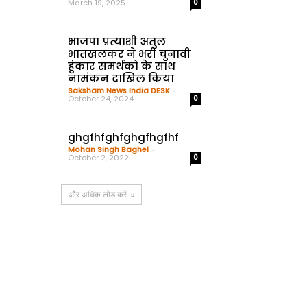
March 19, 2025
0
भाजपा प्रत्याशी अतुल
भातखलकर ने भरी चुनावी
हुंकार समर्थको के साथ
नामंकन दाखिल किया
Saksham News India DESK
-
October 24, 2024
0
ghgfhfghfghgfhgfhf
Mohan Singh Baghel
-
October 2, 2022
0
और अधिक लोड करें