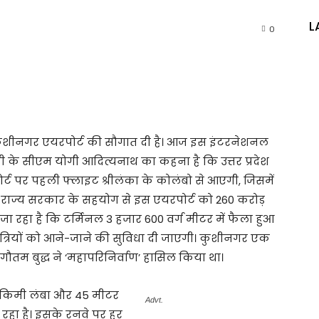
L
0
ी को कुशीनगर एयरपोर्ट की सौगात दी है। आज इस इंटरनेशनल
ूपी के सीएम योगी आदित्यनाथ का कहना है कि उत्तर प्रदेश
्ट पर पहली फ्लाइट श्रीलंका के कोलंबो से आएगी, जिसमें
्र और राज्य सरकार के सहयोग से इस एयरपोर्ट को 260 करोड़
जा रहा है कि टर्मिनल 3 हजार 600 वर्ग मीटर में फैला हुआ
यात्रियों को आने-जाने की सुविधा दी जाएगी। कुशीनगर एक
वान गौतम बुद्ध ने ‘महापरिनिर्वाण’ हासिल किया था।
 किमी लंबा और 45 मीटर
Advt.
ा रहा है। इसके रनवे पर हर