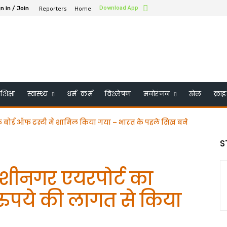
Reporters
Home
Download App
n in / Join
शिक्षा
स्वास्थ्य
धर्म-कर्म
विश्लेषण
मनोरंजन
खेल
क्रा
के बोर्ड ऑफ ट्रस्टी में शामिल किया गया – भारत के पहले सिख बने
S
ुशीनगर एयरपोर्ट का
 रुपये की लागत से किया