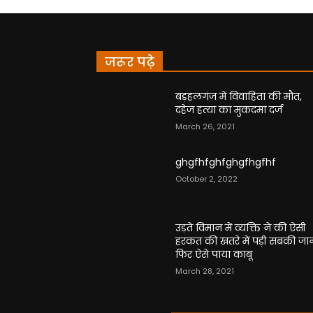
जरूर पढ़े
बड़हलगंज में विवाहिता की मौत,
दहेज हत्या का मुकदमा दर्ज
March 26, 2021
ghgfhfghfghgfhgfhf
October 2, 2022
उड़ते विमान में व्यक्ति ने की ऐसी
हरकत की खतरे में पड़ी सबकी जा
फिर ऐसे पाया काबू
March 28, 2021