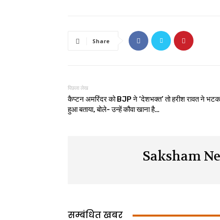
Share
पिछला लेख
कैप्टन अमरिंदर को BJP ने ‘देशभक्त’ तो हरीश रावत ने भटक
हुआ बताया, बोले- उन्हें कौवा खाना है…
Saksham Ne
सम्बंधित खबर