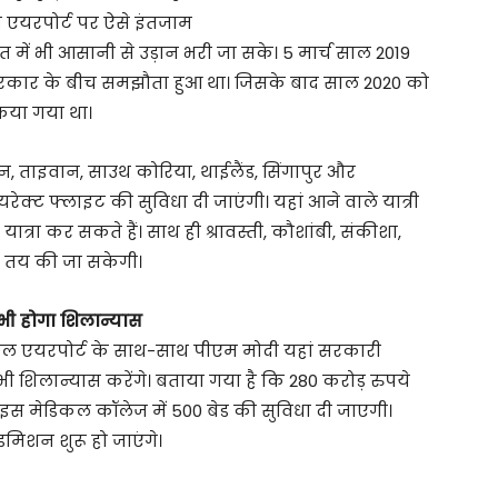
स एयरपोर्ट पर ऐसे इंतजाम
त में भी आसानी से उड़ान भरी जा सके। 5 मार्च साल 2019
सरकार के बीच समझौता हुआ था। जिसके बाद साल 2020 को
िया गया था।
चीन, ताइवान, साउथ कोरिया, थाईलैंड, सिंगापुर और
रेक्ट फ्लाइट की सुविधा दी जाएंगी। यहां आने वाले यात्री
्रा कर सकते हैं। साथ ही श्रावस्ती, कौशांबी, संकीशा,
ं तय की जा सकेगी।
ी होगा शिलान्यास
 एयरपोर्ट के साथ-साथ पीएम मोदी यहां सरकारी
 शिलान्यास करेंगे। बताया गया है कि 280 करोड़ रुपये
इस मेडिकल कॉलेज में 500 बेड की सुविधा दी जाएगी।
डमिशन शुरू हो जाएंगे।