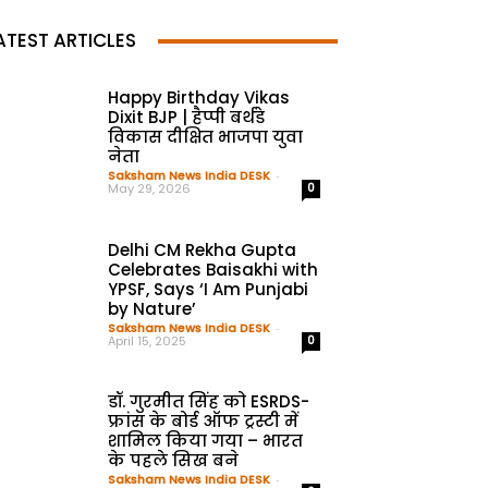
ATEST ARTICLES
Happy Birthday Vikas
Dixit BJP | हैप्पी बर्थडे
विकास दीक्षित भाजपा युवा
नेता
Saksham News India DESK
-
May 29, 2026
0
Delhi CM Rekha Gupta
Celebrates Baisakhi with
YPSF, Says ‘I Am Punjabi
by Nature’
Saksham News India DESK
-
April 15, 2025
0
डॉ. गुरमीत सिंह को ESRDS-
फ्रांस के बोर्ड ऑफ ट्रस्टी में
शामिल किया गया – भारत
के पहले सिख बने
Saksham News India DESK
-