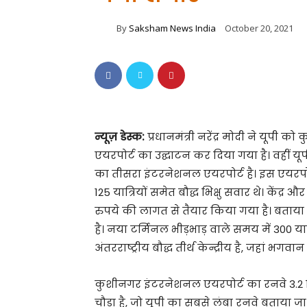
By
Saksham News India
October 20, 2021
न्यूज़ डेस्क:
प्रधानमंत्री नरेंद्र मोदी ने यूप
एयरपोर्ट का उद्घाटन कर दिया गया है। वहीं य
का तीसरा इंटरनेशनल एयरपोर्ट है। इस एयरपोर
125 यात्रियों समेत बौद्ध भिक्षु सवार थे। केंद
रुपये की लागत से तैयार किया गया है। बताया 
है। नया टर्मिनल भीड़भाड़ वाले समय में 300 
अंतरराष्ट्रीय बौद्ध तीर्थ केन्द्रीय है, जहां भग
कुशीनगर इंटरनेशनल एयरपोर्ट का रनवे 3.2
चौड़ा है, जो यूपी का सबसे लंबा रनवे बताया ज