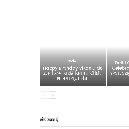
राष्ट्रीय
Delhi
Happy Birthday Vikas Dixit
Celebra
BJP | हैप्पी बर्थडे विकास दीक्षित
YPSF, Sa
भाजपा युवा नेता
कोई जवाब दें