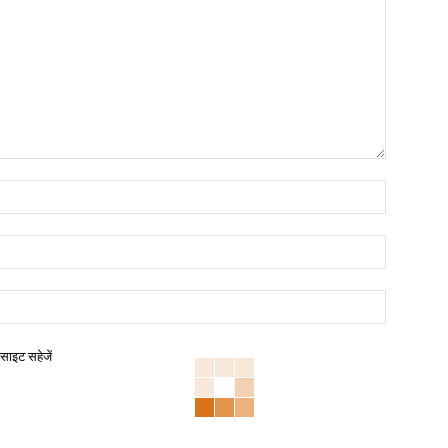
बसाइट सहेजें