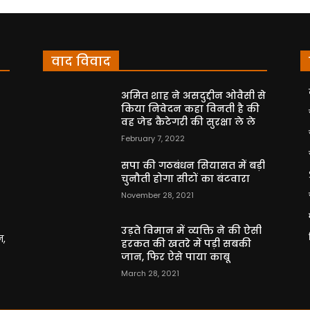
वाद विवाद
अमित शाह ने असदुद्दीन ओवैसी से
किया निवेदन कहा विनती है की
वह जेड कैटेगरी की सुरक्षा ले ले
February 7, 2022
सपा की गठबंधन सियासत में बड़ी
चुनौती होगा सीटों का बंटवारा
November 28, 2021
उड़ते विमान में व्यक्ति ने की ऐसी
न,
हरकत की खतरे में पड़ी सबकी
जान, फिर ऐसे पाया काबू
March 28, 2021