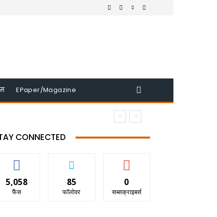
इम
EPaper/Magazine
TAY CONNECTED
5,058
85
0
फैंस
फॉलोवर
सब्सक्राइबर्स