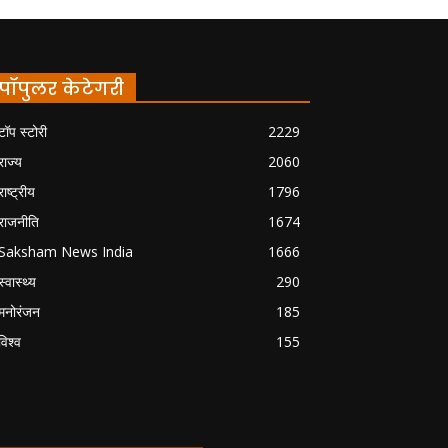
पॉपुलर केटेगरी
टॉप स्टोरी
2229
राज्य
2060
राष्ट्रीय
1796
राजनीति
1674
Saksham News India
1666
स्वास्थ्य
290
मनोरंजन
185
विश्व
155