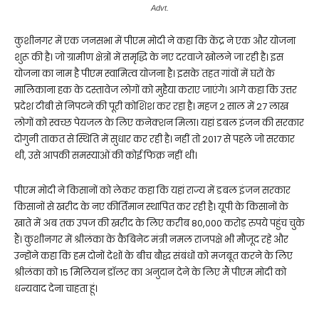
Advt.
कुशीनगर में एक जनसभा में पीएम मोदी ने कहा कि केंद्र ने एक और योजना
शुरू की है। जो ग्रामीण क्षेत्रों में समृद्धि के नए दरवाजे खोलने जा रही है। इस
योजना का नाम है पीएम स्वामित्व योजना है। इसके तहत गांवों में घरों के
मालिकाना हक के दस्तावेज लोगों को मुहैया कराए जाएंगे। आगे कहा कि उत्तर
प्रदेश टीबी से निपटने की पूरी कोशिश कर रहा है। महज 2 साल में 27 लाख
लोगों को स्वच्छ पेयजल के लिए कनेक्शन मिला। यहां डबल इंजन की सरकार
दोगुनी ताकत से स्थिति में सुधार कर रही है। नहीं तो 2017 से पहले जो सरकार
थी, उसे आपकी समस्याओं की कोई फिक्र नहीं थी।
पीएम मोदी ने किसानों को लेकर कहा कि यहां राज्य में डबल इंजन सरकार
किसानों से खरीद के नए कीर्तिमान स्थापित कर रही है। यूपी के किसानों के
खाते में अब तक उपज की खरीद के लिए करीब 80,000 करोड़ रुपये पहुंच चुके
हैं। कुशीनगर में श्रीलंका के कैबिनेट मंत्री नमल राजपक्षे भी मौजूद रहे और
उन्होंने कहा कि हम दोनों देशों के बीच बौद्ध संबंधों को मजबूत करने के लिए
श्रीलंका को 15 मिलियन डॉलर का अनुदान देने के लिए मैं पीएम मोदी को
धन्यवाद देना चाहता हूं।