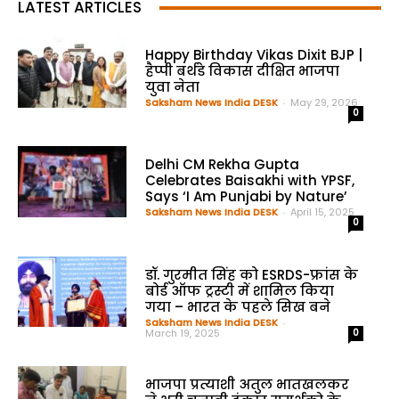
LATEST ARTICLES
Happy Birthday Vikas Dixit BJP |
हैप्पी बर्थडे विकास दीक्षित भाजपा
युवा नेता
Saksham News India DESK
-
May 29, 2026
0
Delhi CM Rekha Gupta
Celebrates Baisakhi with YPSF,
Says ‘I Am Punjabi by Nature’
Saksham News India DESK
-
April 15, 2025
0
डॉ. गुरमीत सिंह को ESRDS-फ्रांस के
बोर्ड ऑफ ट्रस्टी में शामिल किया
गया – भारत के पहले सिख बने
Saksham News India DESK
-
March 19, 2025
0
भाजपा प्रत्याशी अतुल भातखलकर