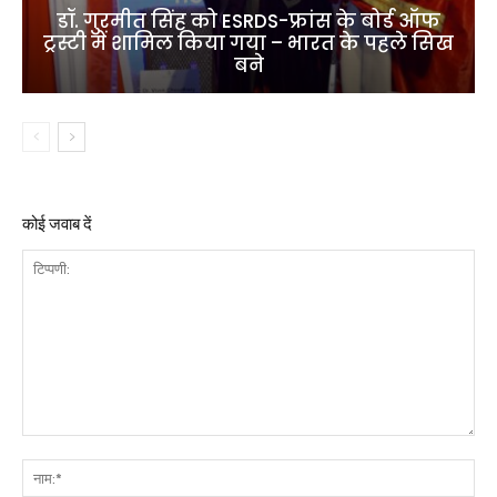
डॉ. गुरमीत सिंह को ESRDS-फ्रांस के बोर्ड ऑफ
ट्रस्टी में शामिल किया गया – भारत के पहले सिख
बने
कोई जवाब दें