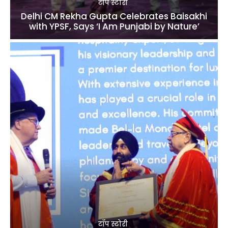
टॉप स्टोरी
Delhi CM Rekha Gupta Celebrates Baisakhi
with YPSF, Says ‘I Am Punjabi by Nature’
टॉप स्टोरी