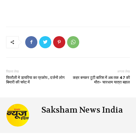
पिछला लेख
अगला लेख
पिपरौली मे डायरिया का प्रकोप , दर्जनों लोग
कहर बनकर टूटी बारिश में अब तक 47 की
बिमारी की चपेट में
मौत- चारधाम यात्रा बहाल
Saksham News India