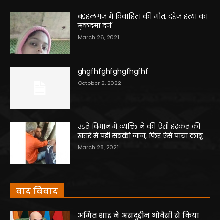
बड़हलगंज में विवाहिता की मौत, दहेज हत्या का
मुकदमा दर्ज
March 26, 2021
ghgfhfghfghgfhgfhf
October 2, 2022
उड़ते विमान में व्यक्ति ने की ऐसी हरकत की
खतरे में पड़ी सबकी जान, फिर ऐसे पाया काबू
March 28, 2021
वाद विवाद
अमित शाह ने असदुद्दीन ओवैसी से किया