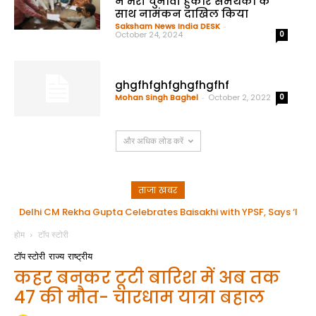
ने भरी चुनावी हुंकार समर्थको के
साथ नामंकन दाखिल किया
Saksham News India DESK
-
October 24, 2024
0
ghgfhfghfghgfhgfhf
Mohan Singh Baghel
-
October 2, 2022
0
और अधिक लोड करें