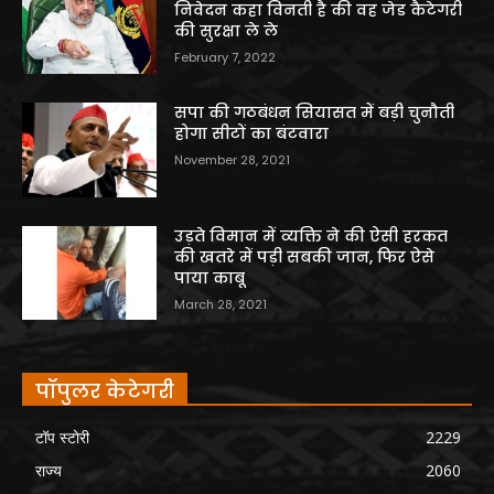
निवेदन कहा विनती है की वह जेड कैटेगरी
की सुरक्षा ले ले
February 7, 2022
सपा की गठबंधन सियासत में बड़ी चुनौती
होगा सीटों का बंटवारा
November 28, 2021
उड़ते विमान में व्यक्ति ने की ऐसी हरकत
की खतरे में पड़ी सबकी जान, फिर ऐसे
पाया काबू
March 28, 2021
पॉपुलर केटेगरी
टॉप स्टोरी
2229
राज्य
2060