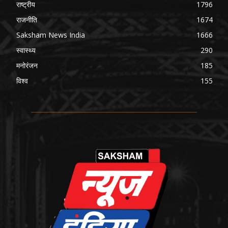
राष्ट्रीय
1796
राजनीति
1674
Saksham News India
1666
स्वास्थ्य
290
मनोरंजन
185
विश्व
155