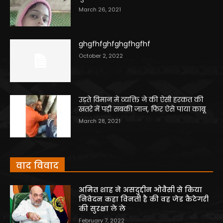
March 26, 2021
ghgfhfghfghgfhgfhf
October 2, 2022
उड़ते विमान में व्यक्ति ने की ऐसी हरकत की
खतरे में पड़ी सबकी जान, फिर ऐसे पाया काबू
March 28, 2021
वाद विवाद
अमित शाह ने असदुद्दीन ओवैसी से किया
निवेदन कहा विनती है की वह जेड कैटेगरी
की सुरक्षा ले ले
February 7, 2022