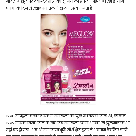
मंदिरों में झूले पर देवी-देवताओं को झुलाने का प्रचलन पहले भी रहा है। नाग
पंचमी के दिन से रक्षाबंधन तक ये झूलनोत्सव चलता है।
1990 से पहले विवादित ढांचे में रामलला को झूले में बिठाया जाता था, लेकिन
1992 में ढांचा गिराए जाने के बाद जब रामलला टेंट में आ गए, तो झूलनोत्सव भी
यहां बंद हो गया। अब श्री राम जन्मभूमि तीर्थ क्षेत्र ट्रस्ट ने भगवान के लिए चांदी