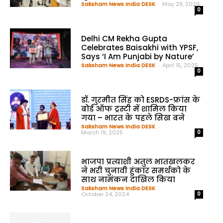
Saksham News India DESK
-
May 29, 2026
0
Delhi CM Rekha Gupta
Celebrates Baisakhi with YPSF,
Says ‘I Am Punjabi by Nature’
Saksham News India DESK
-
April 15, 2025
0
डॉ. गुरमीत सिंह को ESRDS-फ्रांस के
बोर्ड ऑफ ट्रस्टी में शामिल किया
गया – भारत के पहले सिख बने
Saksham News India DESK
-
March 19, 2025
0
भाजपा प्रत्याशी अतुल भातखलकर
ने भरी चुनावी हुंकार समर्थको के
साथ नामंकन दाखिल किया
Saksham News India DESK
-
October 24, 2024
0