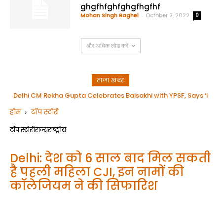
ghgfhfghfghgfhgfhf
Mohan Singh Baghel
-
October 2, 2022
0
और अधिक लोड करें