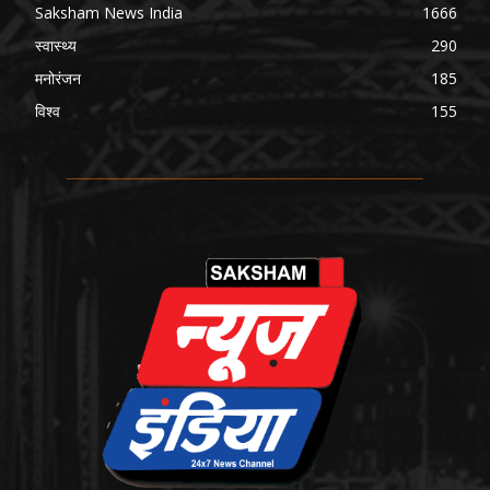
Saksham News India
1666
स्वास्थ्य
290
मनोरंजन
185
विश्व
155