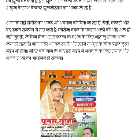
का झूला बनवाया है। इस झूले में रामलला अपने भाइयों लक्ष्मण, भरत और
शत्रुघ्न के साथ बैठकर झूलनोत्सव का आनंद ले रहे हैं।
शाम को यहां संगीत का आनंद भी भगवान को दिया जा रहा है। चैती, कजरी और
पद उनके समर्पण में गाए जाते हैं। कोरोना काल के कारण भक्तों की भीड़ भले ही
नहीं जुटती, लेकिन दिन भर रामलला के दर्शन के लिए श्रद्धालुओं का आना
लगा ही रहता है। नया मंदिर भी बन रहा है और उसमें गर्भगृह के ठीक पहले नृत्य
मंडप भी होगा। मंदिर बन जाने के बाद इस मंडप में भगवान के लिए संगीत और
भजन संध्या का आयोजन हो सकेगा।