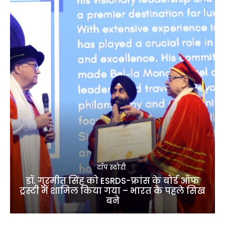
टॉप स्टोरी
डॉ. गुरमीत सिंह को ESRDS-फ्रांस के बोर्ड ऑफ
ट्रस्टी में शामिल किया गया – भारत के पहले सिख
बने