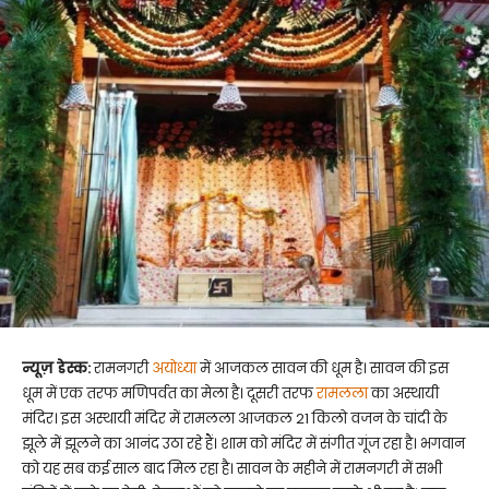
न्यूज़ डेस्क:
रामनगरी
अयोध्या
में आजकल सावन की धूम है। सावन की इस
धूम में एक तरफ मणिपर्वत का मेला है। दूसरी तरफ
रामलला
का अस्थायी
मंदिर। इस अस्थायी मंदिर में रामलला आजकल 21 किलो वजन के चांदी के
झूले में झूलने का आनंद उठा रहे हैं। शाम को मंदिर में संगीत गूंज रहा है। भगवान
को यह सब कई साल बाद मिल रहा है। सावन के महीने में रामनगरी में सभी