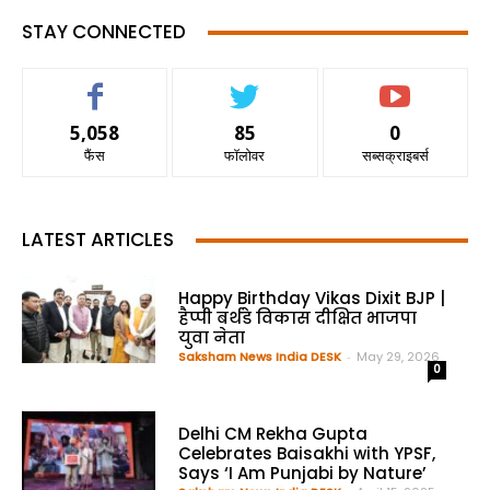
STAY CONNECTED
5,058
85
0
फैंस
फॉलोवर
सब्सक्राइबर्स
LATEST ARTICLES
Happy Birthday Vikas Dixit BJP |
हैप्पी बर्थडे विकास दीक्षित भाजपा
युवा नेता
Saksham News India DESK
-
May 29, 2026
0
Delhi CM Rekha Gupta
Celebrates Baisakhi with YPSF,
Says ‘I Am Punjabi by Nature’