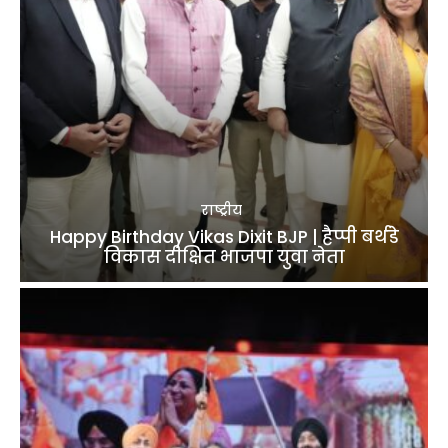
राष्ट्रीय
Happy Birthday Vikas Dixit BJP | हैप्पी बर्थडे
विकास दीक्षित भाजपा युवा नेता