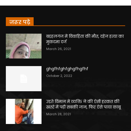
जरूर पढ़े
बड़हलगंज में विवाहिता की मौत, दहेज हत्या का
मुकदमा दर्ज
March 26, 2021
ghgfhfghfghgfhgfhf
October 2, 2022
उड़ते विमान में व्यक्ति ने की ऐसी हरकत की
खतरे में पड़ी सबकी जान, फिर ऐसे पाया काबू
March 28, 2021