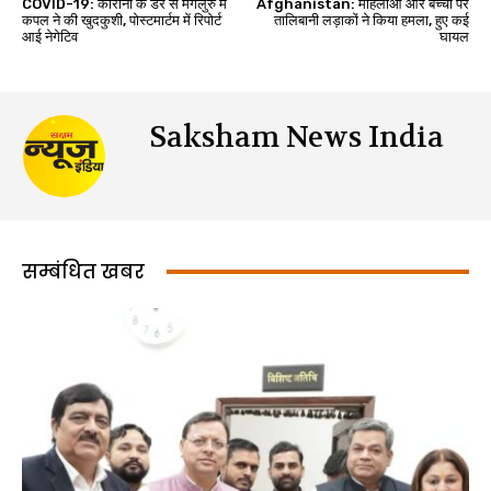
COVID-19: कोरोना के डर से मेंगलुरु में
Afghanistan: महिलाओं और बच्चों पर
कपल ने की खुदकुशी, पोस्टमार्टम में रिपोर्ट
तालिबानी लड़ाकों ने किया हमला, हुए कई
आई नेगेटिव
घायल
Saksham News India
सम्बंधित खबर