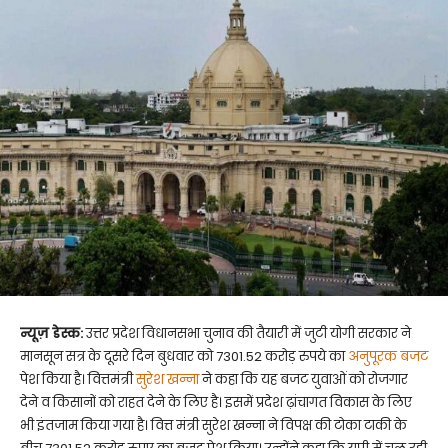
न्यूज़ डेस्क:
उत्तर प्रदेश विधानसभा चुनाव की तैयारी में जुटी योगी सरकार ने
मानसून सत्र के दूसरे दिन बुधवार को 7301.52 करोड़ रुपये का
अनुपूरक बजट
पेश किया है। वित्तमंत्री
सुरेश खन्ना
ने कहा कि यह बजट युवाओं को रोजगार
देने व किसानों को राहत देने के लिए है। इसमें प्रदेश ढ़ांचागत विकास के लिए
भी इंतजाम किया गया है। वित्त मंत्री सुरेश खन्ना ने विपक्ष की टोका टाकी के