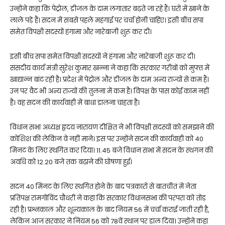
उन्होंने कहा कि पेट्रोल, डीजल के दाम लगातार बढ़ते जा रहे हैं। घरों में खाने के
लाले पड़े हैं। सदन में सबसे पहले महंगाई पर चर्चा होनी चाहिए। इसी बीच सपा
समेत विपक्षी सदस्यों हंगामा और नारेबाजी शुरू कर दी।
इसी बीच सपा समेत विपक्षी सदस्यों ने हंगामा और नारेबाजी शुरू कर दी।
संसदीय कार्य मंत्री सुरेश कुमार खन्ना ने कहा कि सरकार गरीबों को मुफ्त में
खाद्यान्न बांट रही है। प्रदेश में पेट्रोल और डीजल के दाम अन्य राज्यों से कम हैं।
उन पर वैट भी अन्य राज्यों की तुलना में कम है। विपक्ष के पास कोई काम नहीं
है। वह सदन की कार्यवाही में बाधा डालना चाहता है।
विधान सभा अध्यक्ष हृदय नारायण दीक्षित ने भी विपक्षी सदस्यों को समझाने की
कोशिश की लेकिन वे नहीं माने। इस पर उन्होंने सदन की कार्यवाही को 40
मिनट के लिए स्थगित कर दिया। 11.45 बजे विधान सभा में सदन के स्थगन की
अवधि को 12.20 बजे तक बढ़ाने की घोषणा हुई।
सदन 40 मिनट के लिए स्थगित होने के बाद पत्रकारों से बातचीत में नेता
प्रतिपक्ष रामगोविंद चौधरी ने कहा कि सरकार विधानसभा की परंपरा को तोड़
रही है। प्रश्नकाल और शून्यकाल के बाद नियम 56 में चर्चा कराई जाती रही है,
लेकिन आज सरकार ने नियम 56 को 78वें स्थान पर डाल दिया। उन्होंने कहा