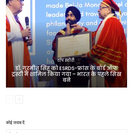
टॉप स्टोरी
डॉ. गुरमीत सिंह को ESRDS-फ्रांस के बोर्ड ऑफ
ट्रस्टी में शामिल किया गया – भारत के पहले सिख
बने
कोई जवाब दें