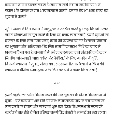
कार्यवाही में बाधा डालना चाहता है। संसदीय कार्य मंत्री ने कहा कि प्रदेश में
पेट्रोल और डीजल के दाम अन्य राज्यों से कम हैं। इन पर वैट भी अन्य राज्यों की
तुलना में कम है।
सुरेश खन्ना ने विधानसभा में अनुपूरक बजट पेश करते हुए कहा कि जो अत्यंत
जरूरी योजनाओं को पूरा करने के लिए यह बजट लाया गया है। इसमें युवाओं को
रोजगार के लिए तीन हजार करोड़ रुपये की व्यवस्था की गई है। गन्ना किसानों
का भुगतान और अधिवक्ताओं के लिए सामाजिक सुरक्षा निधि का बजट में
प्रावधान किया गया है। राजधानी में अंबेडकर स्मारक तथा सांस्कृतिक केंद्र का
निर्माण, आंगनबाड़ी, आशावर्कर और चैकीदारों के लिए मानदेय में वृद्धि,
बिजली व्यवस्था में सुधार, गोवंश का रखरखान और आयोध्या में पार्किं ग की
व्यवस्था व बेसिक इफ्रास्ट्रक्च र के लिए बजट में प्रावधान किया गया है।
Advt.
इससे पहले उत्तर प्रदेश विधान मंडल की मानसून सत्र के दौरान विधानसभा में
सुबह 11 बजे कार्यवाही शुरू होते ही विपक्ष ने महंगाई के मुद्दे पर चर्चा कराने की
मांग करते हुए हंगामा और नारेबाजी शुरू कर दिया। विधानसभा में सदन की
कार्यवाही शुरू होते ही नेता प्रतिपक्ष रामगोविंद चौधरी ने महंगाई का मुद्दा उठाया।