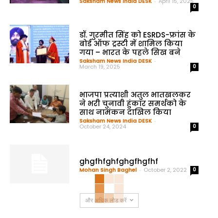
Saksham News India DESK
-
April 15, 2025
0
डॉ. गुरमीत सिंह को ESRDS-फ्रांस के
बोर्ड ऑफ ट्रस्टी में शामिल किया
गया – भारत के पहले सिख बने
Saksham News India DESK
-
March 19, 2025
0
भाजपा प्रत्याशी अतुल भातखलकर
ने भरी चुनावी हुंकार समर्थको के
साथ नामंकन दाखिल किया
Saksham News India DESK
-
October 24, 2024
0
ghgfhfghfghgfhgfhf
Mohan Singh Baghel
-
October 2, 2022
0
और अधिक लोड करें