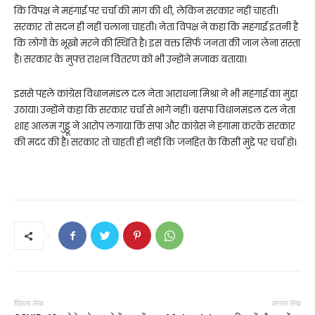
कि विपक्ष ने महंगाई पर चर्चा की मांग की थी, लेकिन सरकार नहीं चाहती।
सरकार तो सदन ही नहीं चलाना चाहती। नेता विपक्ष ने कहा कि महंगाई इतनी है
कि लोगों के भूखों मरने की स्थिति है। इस वक्त सिर्फ जनता की जान लेना सस्ता
है। सरकार के मुफ्त राशन वितरण को भी उन्होंने मजाक बताया।
इससे पहले कांग्रेस विधानमंडल दल नेता आराधना मिश्रा ने भी महंगाई का मुद्दा
उठाया। उन्होंने कहा कि सरकार चर्चा से भागे नहीं। बसपा विधानमंडल दल नेता
शाह आलम गुड्डू ने आरोप लगाया कि सपा और कांग्रेस ने हंगामा करके सरकार
की मदद की है। सरकार तो चाहती ही नहीं कि जनहित के किसी मुद्दे पर चर्चा हो।
पिछला लेख
अगला लेख