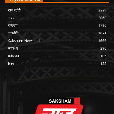
टॉप स्टोरी
2229
राज्य
2060
राष्ट्रीय
1796
राजनीति
1674
Saksham News India
1666
स्वास्थ्य
290
मनोरंजन
185
विश्व
155