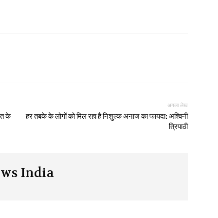
अगला लेख
त के
हर तबके के लोगों को मिल रहा है निशुल्क अनाज का फायदा: अश्विनी
त्रिपाठी
ws India