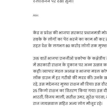
टेलीविजन पर देखा सुना।
Advt.
केंद्र व प्रदेश की भाजपा सरकार प्रधानमंत्री म
तबके के लोगों का पेट भरने का काम भी कर रह
तहत देश के लगभग 80 करोड़ लोगों तक मुफ्त र
उक्त बातें भाजपा एनजीओ प्रकोष्ठ के कक्षेत्र
में सरकारी राशन के दुकान पर अन्न उत्सव क
कही। व्यापार मंडल अध्यक्ष व भाजपा मंडल कोष
लॉक डाउन में हर गरीबो की मदद की। उनके खात
रहे, इस मद्देनजर मुफ्त राशन भी दिया। इस दौर
25 किलो राशन का वितरण किया गया। इस दौ
भारती, विजय माली, सतीश उमर, सुरेश पटवा, म
राज जायसवाल सहित अन्य लोग मौजूद रहे।