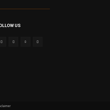
OLLOW US
sclaimer