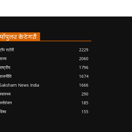
पॉपुलर केटेगरी
टॉप स्टोरी
2229
राज्य
2060
राष्ट्रीय
1796
राजनीति
1674
Saksham News India
1666
स्वास्थ्य
290
मनोरंजन
185
विश्व
155