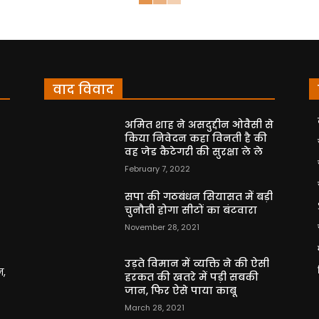
वाद विवाद
अमित शाह ने असदुद्दीन ओवैसी से
किया निवेदन कहा विनती है की
वह जेड कैटेगरी की सुरक्षा ले ले
February 7, 2022
सपा की गठबंधन सियासत में बड़ी
चुनौती होगा सीटों का बंटवारा
November 28, 2021
उड़ते विमान में व्यक्ति ने की ऐसी
न,
हरकत की खतरे में पड़ी सबकी
जान, फिर ऐसे पाया काबू
March 28, 2021