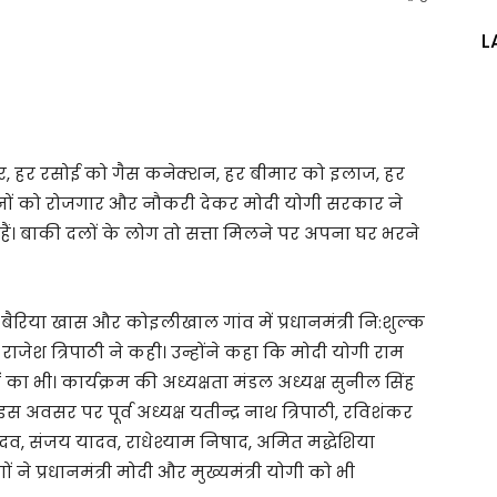
L
र, हर रसोई को गैस कनेक्शन, हर बीमार को इलाज, हर
ों को रोजगार और नौकरी देकर मोदी योगी सरकार ने
ी हैं। बाकी दलों के लोग तो सत्ता मिलने पर अपना घर भरने
बैरिया खास और कोइलीखाल गांव में प्रधानमंत्री नि:शुल्क
ा राजेश त्रिपाठी ने कही। उन्होंने कहा कि मोदी योगी राम
 का भी। कार्यक्रम की अध्यक्षता मंडल अध्यक्ष सुनील सिंह
स अवसर पर पूर्व अध्यक्ष यतीन्द्र नाथ त्रिपाठी, रविशंकर
दव, संजय यादव, राधेश्याम निषाद, अमित मद्धेशिया
 ने प्रधानमंत्री मोदी और मुख्यमंत्री योगी को भी