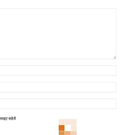
बसाइट सहेजें