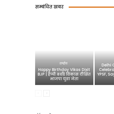
सम्बंधित खबर
राष्ट्रीय
Delhi
Happy Birthday Vikas Dixit
Celebra
BJP | हैप्पी बर्थडे विकास दीक्षित
YPSF, Sa
भाजपा युवा नेता