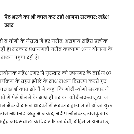
पेट भरने का भी काम कर रही भाजपा सरकार: महेश
उमर
ोदी व योगी के नेतृत्व में हर गरीब, असहाय सहित प्रत्येक
ी है। सरकार प्रधानमंत्री गरीब कल्याण अन्न योजना के
ाशन पहुंचा रही है।
ीय संयोजक महेश उमर ने गुरुवार को उपनगर के वार्ड नं 07
ार्यक्रम के तहत झोले के साथ राशन वितरण करते हुए
ाध्यक्ष श्रीकांत सोनी ने कहा कि मोदी-योगी सरकार ने
े में पैसे भेजने के साथ ही घर का कोई सदस्य भूखा न
ान सैकड़ों राशन धारकों में सरकार द्वारा जारी झोला युक्त
रान सभासद डब्लू सोनकर, संदीप सोनकर, राजकुमार
हेंद्र जायसवाल, कोटेदार शिला देवी, रोहित जायसवाल,