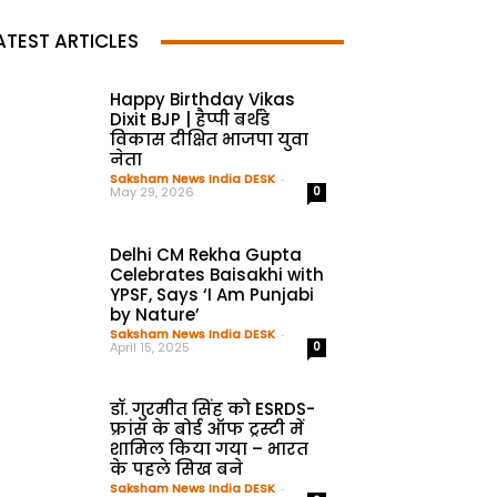
ATEST ARTICLES
Happy Birthday Vikas
Dixit BJP | हैप्पी बर्थडे
विकास दीक्षित भाजपा युवा
नेता
Saksham News India DESK
-
May 29, 2026
0
Delhi CM Rekha Gupta
Celebrates Baisakhi with
YPSF, Says ‘I Am Punjabi
by Nature’
Saksham News India DESK
-
April 15, 2025
0
डॉ. गुरमीत सिंह को ESRDS-
फ्रांस के बोर्ड ऑफ ट्रस्टी में
शामिल किया गया – भारत
के पहले सिख बने
Saksham News India DESK
-