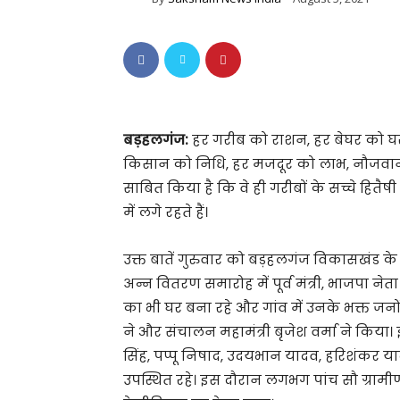
बड़हलगंज:
हर गरीब को राशन, हर बेघर को घ
किसान को निधि, हर मजदूर को लाभ, नौजवान
साबित किया है कि वे ही गरीबों के सच्चे हितैष
में लगे रहते हैं।
उक्त बातें गुरुवार को बड़हलगंज विकासखंड के 
अन्न वितरण समारोह में पूर्व मंत्री, भाजपा नेत
का भी घर बना रहे और गांव में उनके भक्त जनों
ने और संचालन महामंत्री बृजेश वर्मा ने किया। इ
सिंह, पप्पू निषाद, उदयभान यादव, हरिशंकर या
उपस्थित रहे। इस दौरान लगभग पांच सौ ग्रामीणों