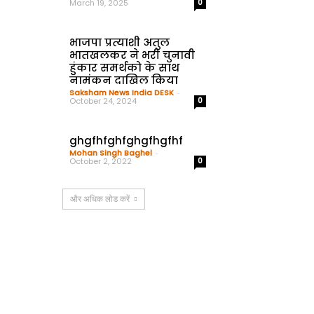
March 19, 2025
0
भाजपा प्रत्याशी अतुल
भातखलकर ने भरी चुनावी
हुंकार समर्थको के साथ
नामंकन दाखिल किया
Saksham News India DESK
-
October 24, 2024
0
ghgfhfghfghgfhgfhf
Mohan Singh Baghel
-
October 2, 2022
0
और अधिक लोड करें