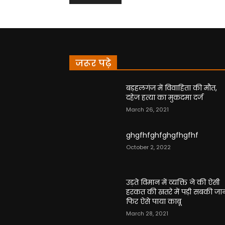
जरूर पढ़े
बड़हलगंज में विवाहिता की मौत,
दहेज हत्या का मुकदमा दर्ज
March 26, 2021
ghgfhfghfghgfhgfhf
October 2, 2022
उड़ते विमान में व्यक्ति ने की ऐसी
हरकत की खतरे में पड़ी सबकी जा
फिर ऐसे पाया काबू
March 28, 2021