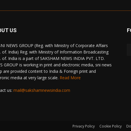
OUT US
F
NI NEWS GROUP (Reg. with Ministry of Corporate Affairs
. of. India) Reg. with Ministry of Information Broadcasting
. of. India is a part of SAKSHAM NEWS INDIA PVT. LTD.
 GROUP is working in print and electronic media, sni news
p are provided content to India & Foreign print and
tronic media at very large scale.
Read More
act us:
mail@sakshamnewsindia.com
Privacy Policy
Cookie Policy
Di