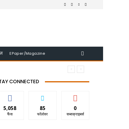
इम
EPaper/Magazine
TAY CONNECTED
5,058
85
0
फैंस
फॉलोवर
सब्सक्राइबर्स