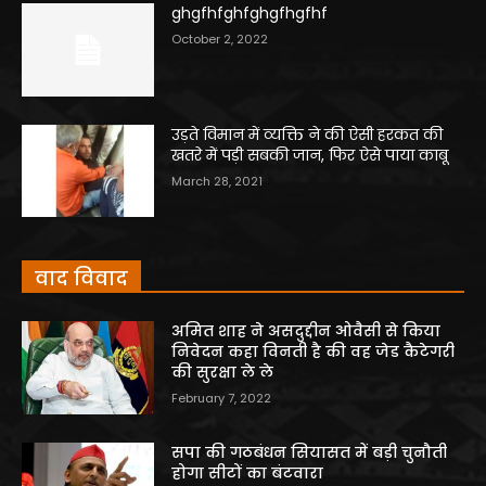
ghgfhfghfghgfhgfhf
October 2, 2022
उड़ते विमान में व्यक्ति ने की ऐसी हरकत की
खतरे में पड़ी सबकी जान, फिर ऐसे पाया काबू
March 28, 2021
वाद विवाद
अमित शाह ने असदुद्दीन ओवैसी से किया
निवेदन कहा विनती है की वह जेड कैटेगरी
की सुरक्षा ले ले
February 7, 2022
सपा की गठबंधन सियासत में बड़ी चुनौती
होगा सीटों का बंटवारा