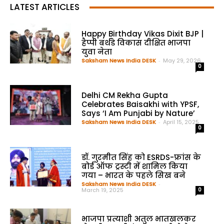
LATEST ARTICLES
Happy Birthday Vikas Dixit BJP |
हैप्पी बर्थडे विकास दीक्षित भाजपा
युवा नेता
Saksham News India DESK
-
May 29, 2026
0
Delhi CM Rekha Gupta
Celebrates Baisakhi with YPSF,
Says ‘I Am Punjabi by Nature’
Saksham News India DESK
-
April 15, 2025
0
डॉ. गुरमीत सिंह को ESRDS-फ्रांस के
बोर्ड ऑफ ट्रस्टी में शामिल किया
गया – भारत के पहले सिख बने
Saksham News India DESK
-
March 19, 2025
0
भाजपा प्रत्याशी अतुल भातखलकर