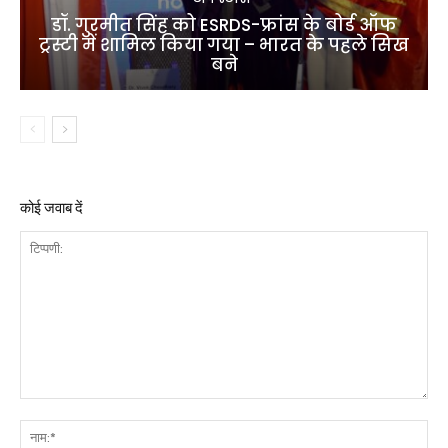
डॉ. गुरमीत सिंह को ESRDS-फ्रांस के बोर्ड ऑफ
ट्रस्टी में शामिल किया गया – भारत के पहले सिख
बने
कोई जवाब दें