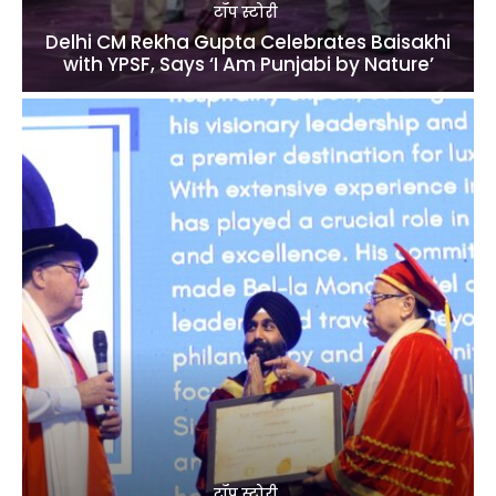
टॉप स्टोरी
Delhi CM Rekha Gupta Celebrates Baisakhi
with YPSF, Says ‘I Am Punjabi by Nature’
टॉप स्टोरी