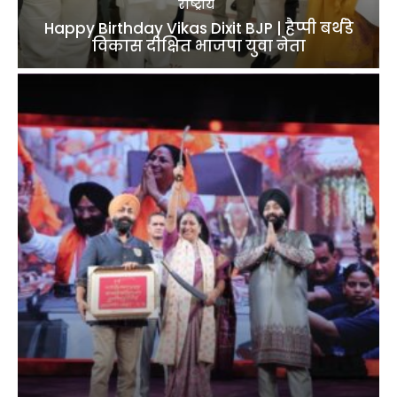
राष्ट्रीय
Happy Birthday Vikas Dixit BJP | हैप्पी बर्थडे
विकास दीक्षित भाजपा युवा नेता