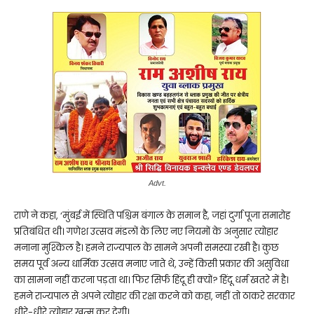
Advt.
राणे ने कहा, ‘मुंबई में स्थिति पश्चिम बंगाल के समान है, जहां दुर्गा पूजा समारोह
प्रतिबंधित थी। गणेश उत्सव मंडलों के लिए नए नियमों के अनुसार त्योहार
मनाना मुश्किल है। हमने राज्यपाल के सामने अपनी समस्या रखी है। कुछ
समय पूर्व अन्य धार्मिक उत्सव मनाए जाते थे, उन्हें किसी प्रकार की असुविधा
का सामना नहीं करना पड़ता था। फिर सिर्फ हिंदू ही क्यों? हिंदू धर्म खतरे में है।
हमने राज्यपाल से अपने त्योहार की रक्षा करने को कहा, नहीं तो ठाकरे सरकार
धीरे-धीरे त्योहार खत्म कर देगी।