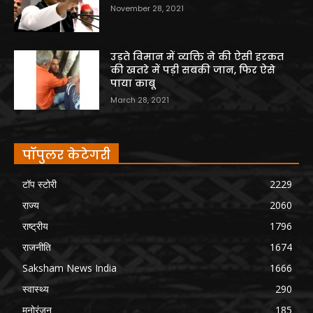
November 28, 2021
उड़ते विमान में व्यक्ति ने की ऐसी हरकत
की खतरे में पड़ी सबकी जान, फिर ऐसे
पाया काबू
March 28, 2021
पॉपुलर केटेगरी
टॉप स्टोरी
2229
राज्य
2060
राष्ट्रीय
1796
राजनीति
1674
Saksham News India
1666
स्वास्थ्य
290
मनोरंजन
185