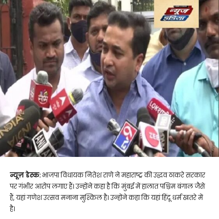
न्यूज़ डेस्क:
भाजपा विधायक नितेश राणे ने महाराष्ट्र की उद्धव ठाकरे सरकार
पर गंभीर आरोप लगाए हैं। उन्होंने कहा है कि मुंबई में हालात पश्चिम बंगाल जैसे
हैं, यहां गणेश उत्सव मनाना मुश्किल है। उन्होंने कहा कि यहां हिंदू धर्म खतरे में
है।