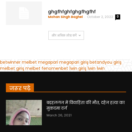
जरूर पढ़े
बड़हलगंज में विवाहिता की मौत, दहेज हत्या का
मुकदमा दर्ज
March 26, 2021