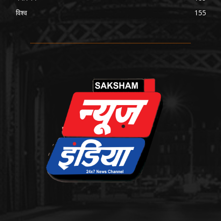
विश्व
155