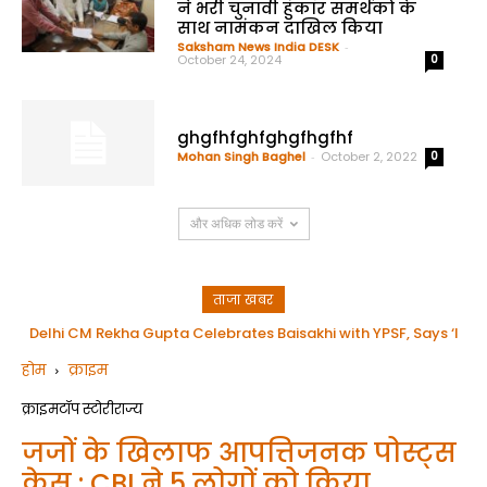
ने भरी चुनावी हुंकार समर्थको के
साथ नामंकन दाखिल किया
Saksham News India DESK
-
October 24, 2024
0
ghgfhfghfghgfhgfhf
Mohan Singh Baghel
-
October 2, 2022
0
और अधिक लोड करें