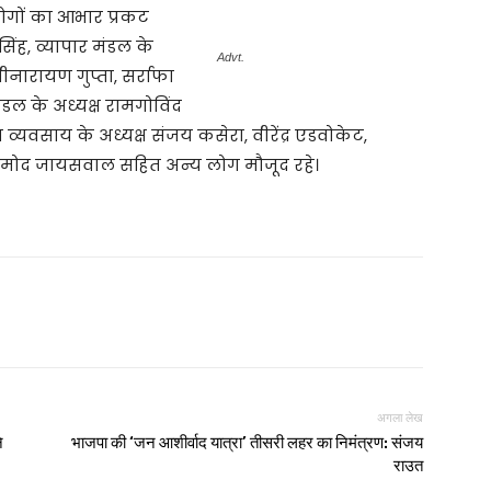
ोगों का आभार प्रकट
ंह, व्यापार मंडल के
Advt.
मीनारायण गुप्ता, सर्राफा
मंडल के अध्यक्ष रामगोविंद
न व्यवसाय के अध्यक्ष संजय कसेरा, वीरेंद्र एडवोकेट,
 प्रमोद जायसवाल सहित अन्य लोग मौजूद रहे।
अगला लेख
े
भाजपा की ‘जन आशीर्वाद यात्रा’ तीसरी लहर का निमंत्रण: संजय
राउत