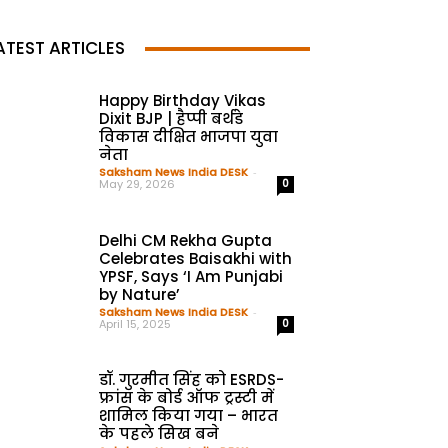
ATEST ARTICLES
Happy Birthday Vikas
Dixit BJP | हैप्पी बर्थडे
विकास दीक्षित भाजपा युवा
नेता
Saksham News India DESK
-
May 29, 2026
0
Delhi CM Rekha Gupta
Celebrates Baisakhi with
YPSF, Says ‘I Am Punjabi
by Nature’
Saksham News India DESK
-
April 15, 2025
0
डॉ. गुरमीत सिंह को ESRDS-
फ्रांस के बोर्ड ऑफ ट्रस्टी में
शामिल किया गया – भारत
के पहले सिख बने