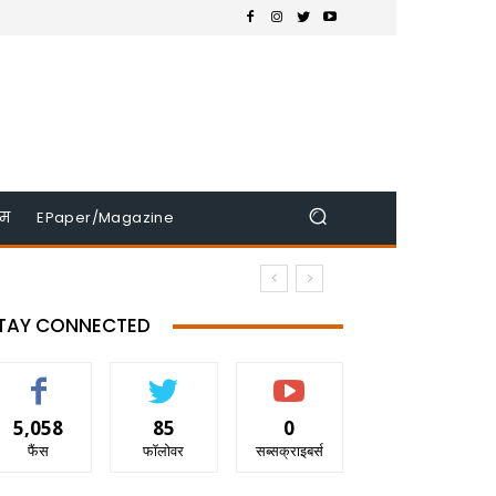
इम
EPaper/Magazine
TAY CONNECTED
5,058
85
0
फैंस
फॉलोवर
सब्सक्राइबर्स