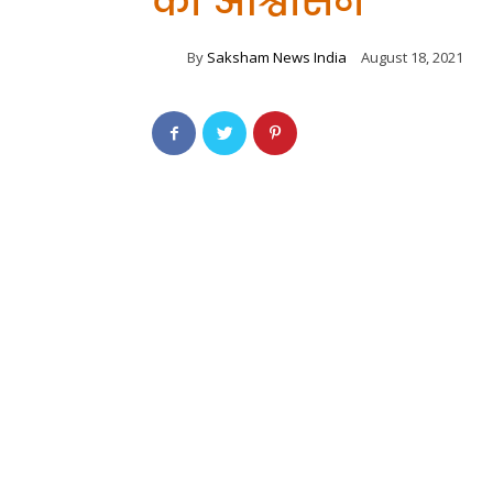
का आश्वासन
By
Saksham News India
August 18, 2021