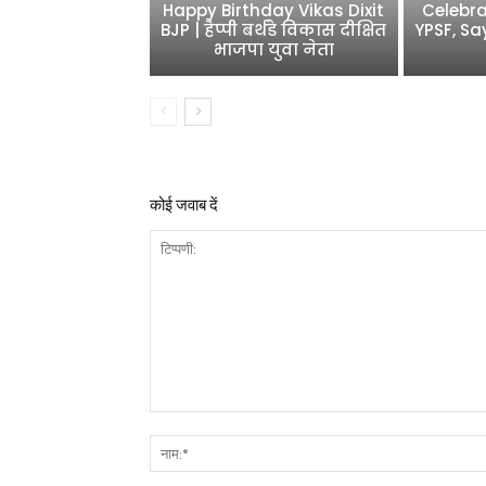
Happy Birthday Vikas Dixit
Celebra
BJP | हैप्पी बर्थडे विकास दीक्षित
YPSF, Sa
भाजपा युवा नेता
कोई जवाब दें