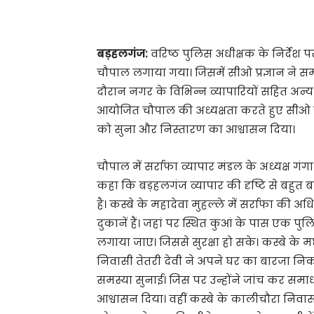
बड़हलगंज:
वरिष्ठ पुलिस अधीक्षक के निर्देश 
चौपाल लगाया गया। जिसमें सीओ प्रज्ञान ने 
दौरान नगर के विभिन्न व्यापारियों सहित अन
आयोजित चौपाल की अध्यक्षता करते हुए सीओ प्
को सुना और निस्तारण का आश्वासन दिया।
चौपाल में सर्राफा व्यापार मंडल के अध्यक्ष गंग
कहा कि बड़हलगंज व्यापार की दृष्टि से बहुत ब
है। कस्बे के महादेवा मुहल्ले में सर्राफा की अ
दुकानें हैं। जहां पर स्थित कुआं के पास एक पु
लगाया जाए। जिससे सुरक्षा हो सके। कस्बे के म
निवासी तेतरी देवी ने अपने घर का बारजा नि
समस्या सुनाई। जिस पर उन्होंने जांच कर सम
आश्वासन दिया। वहीं कस्बे के कालीचौरा निवा