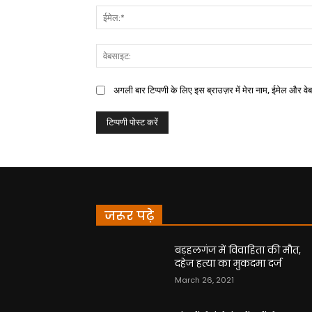
अगली बार टिप्पणी के लिए इस ब्राउज़र में मेरा नाम, ईमेल और वे
जरूर पढ़े
बड़हलगंज में विवाहिता की मौत,
दहेज हत्या का मुकदमा दर्ज
March 26, 2021