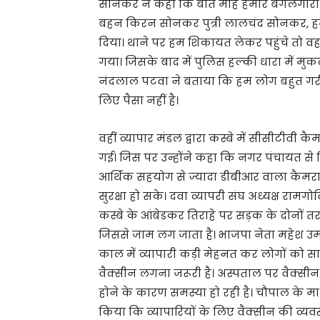
सोनकर ने कहा कि बीते माह हमारे बगलगीरों 
बहन किरन सोनकर पुत्री लालचंद सोनकर, हम
दिया। थाने पर हम शिकायत लेकर पहुंचे तो वह
गया। जिसके बाद में पुलिस हल्की धारा में मु
नंदलाल पटवा ने बताया कि हम लोग बहुत गरीब 
लिए पैसा नहीं है।
वहीं व्यापार मंडल द्वारा कस्बे में सीसीटीवी 
गई। जिस पर उन्होंने कहा कि नगर पंचायत स
आर्थिक सहयोग से ज्यादा डीबीआर वाला कैमर
सुरक्षा हो सके। दवा व्यापरी संघ अध्यक्ष रामग
कस्बे के आंबेडकर तिराहे पर सड़क के दोनों तरफ
जिससे जाम लग जाता है। भाजपा नेता महेश उ
काल में व्यापारी कड़ी मेहनत कर लोगों को सामान
वैक्सीन लगना जरूरी है। अस्पताल पर वैक्सी
होने के कारण समस्या हो रही है। चौपाल के म
किया कि व्यापारियों के लिए वैक्सीन की व्य