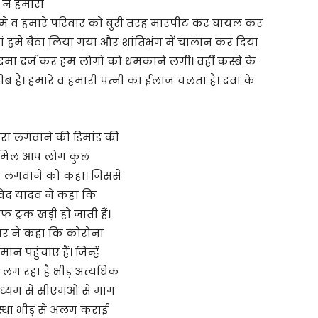
ने हमारी
े व हमारे परिवार को बुरी तरह मारपीट कर घायल कर
ां हमे बैठा लिया गया और शांतिभंग में चालान कर दिया
कदमा दर्ज कर हम लोगों को धमकाने लगी। वहीं कस्बे के
हैं। हमारे व हमारी पत्नी का ईलाज चलता है। दवा के
कैमरा लगवाने की डिमांड की
े मिल आप लोग कुछ
ा लगवाने को कहा। जिससे
ोविंद यादव ने कहा कि
 ट्रक खड़ी हो जाती हैं।
मर ने कहा कि कोरोना
 पहुंचाए हैं। जिन्हें
न लग रहा है भीड़ अत्यधिक
ाध्यम से सीएमओ से मांग
वस्था भीड़ से अलग कराई