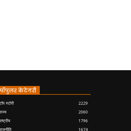
पॉपुलर केटेगरी
टॉप स्टोरी
2229
राज्य
2060
राष्ट्रीय
1796
राजनीति
1674