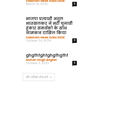
Saksham News India DESK
-
March 19, 2025
0
भाजपा प्रत्याशी अतुल
भातखलकर ने भरी चुनावी
हुंकार समर्थको के साथ
नामंकन दाखिल किया
Saksham News India DESK
-
October 24, 2024
0
ghgfhfghfghgfhgfhf
Mohan Singh Baghel
-
October 2, 2022
0
और अधिक लोड करें