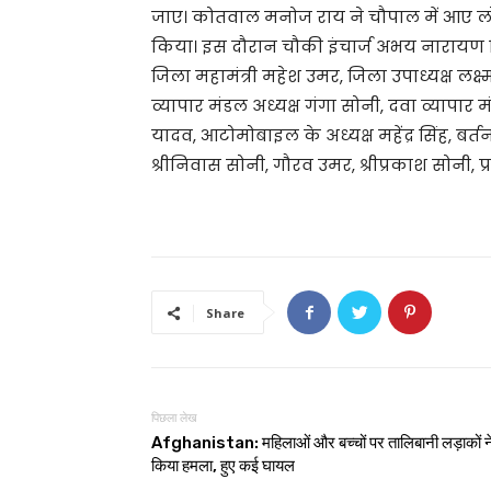
जाए। कोतवाल मनोज राय ने चौपाल में आए ल
किया। इस दौरान चौकी इंचार्ज अभय नारायण सि
जिला महामंत्री महेश उमर, जिला उपाध्यक्ष लक्ष्
व्यापार मंडल अध्यक्ष गंगा सोनी, दवा व्यापार 
यादव, आटोमोबाइल के अध्यक्ष महेंद्र सिंह, बर्त
श्रीनिवास सोनी, गौरव उमर, श्रीप्रकाश सोनी,
Share
पिछला लेख
Afghanistan: महिलाओं और बच्चों पर तालिबानी लड़ाकों न
किया हमला, हुए कई घायल