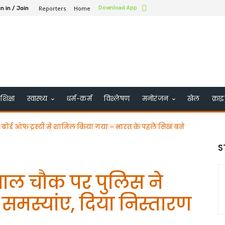
Reporters
Home
Download App
n in / Join
शिक्षा
स्वास्थ्य
धर्म-कर्म
विश्लेषण
मनोरंजन
खेल
क्रा
े भरी चुनावी हुंकार समर्थको के साथ नामंकन दाखिल किया
S
ाल चौक पर पुलिस ने
समस्यांए, दिया निस्तारण