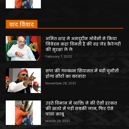
वाद विवाद
अमित शाह ने असदुद्दीन ओवैसी से किया
निवेदन कहा विनती है की वह जेड कैटेगरी
की सुरक्षा ले ले
February 7, 2022
सपा की गठबंधन सियासत में बड़ी चुनौती
होगा सीटों का बंटवारा
November 28, 2021
उड़ते विमान में व्यक्ति ने की ऐसी हरकत
की खतरे में पड़ी सबकी जान, फिर ऐसे
पाया काबू
March 28, 2021