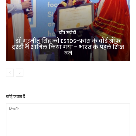
टॉप स्टोरी
डॉ. गुरमीत सिंह को ESRDS-फ्रांस के बोर्ड ऑफ
ट्रस्टी में शामिल किया गया – भारत के पहले सिख
बने
कोई जवाब दें