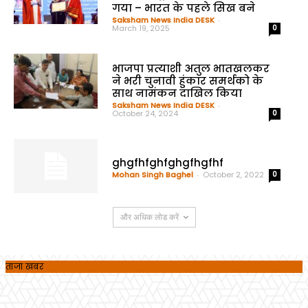
गया – भारत के पहले सिख बने
Saksham News India DESK
-
March 19, 2025
0
भाजपा प्रत्याशी अतुल भातखलकर
ने भरी चुनावी हुंकार समर्थको के
साथ नामंकन दाखिल किया
Saksham News India DESK
-
October 24, 2024
0
ghgfhfghfghgfhgfhf
Mohan Singh Baghel
-
October 2, 2022
0
और अधिक लोड करें