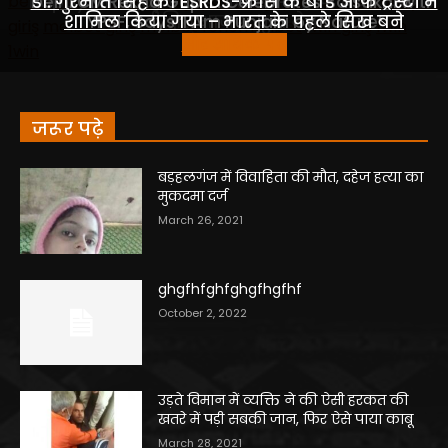
जरूर पढ़े
बड़हलगंज में विवाहिता की मौत, दहेज हत्या का
मुकदमा दर्ज
March 26, 2021
ghgfhfghfghgfhgfhf
October 2, 2022
उड़ते विमान में व्यक्ति ने की ऐसी हरकत की
खतरे में पड़ी सबकी जान, फिर ऐसे पाया काबू
March 28, 2021