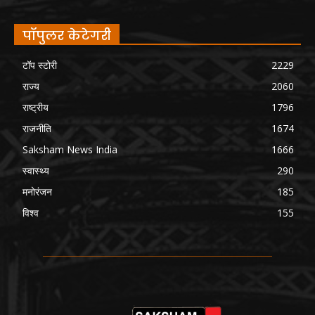
पॉपुलर केटेगरी
टॉप स्टोरी
2229
राज्य
2060
राष्ट्रीय
1796
राजनीति
1674
Saksham News India
1666
स्वास्थ्य
290
मनोरंजन
185
विश्व
155