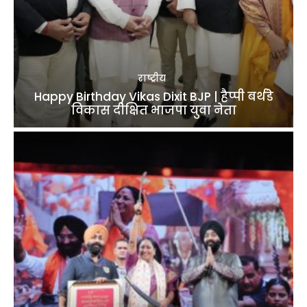
राष्ट्रीय
Happy Birthday Vikas Dixit BJP | हैप्पी बर्थडे
विकास दीक्षित भाजपा युवा नेता