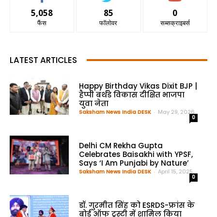
5,058
85
0
फैंस
फॉलोवर
सब्सक्राइबर्स
LATEST ARTICLES
Happy Birthday Vikas Dixit BJP |
हैप्पी बर्थडे विकास दीक्षित भाजपा
युवा नेता
Saksham News India DESK
-
May 29, 2026
0
Delhi CM Rekha Gupta
Celebrates Baisakhi with YPSF,
Says ‘I Am Punjabi by Nature’
Saksham News India DESK
-
April 15, 2025
0
डॉ. गुरमीत सिंह को ESRDS-फ्रांस के
बोर्ड ऑफ ट्रस्टी में शामिल किया