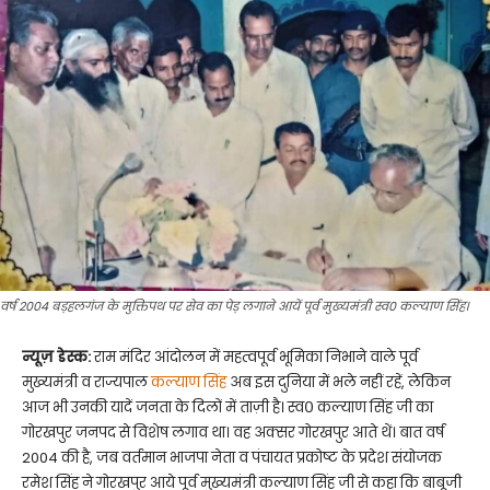
वर्ष 2004 बड़हलगंज के मुक्तिपथ पर सेव का पेड़ लगाने आयें पूर्व मुख्यमंत्री स्व० कल्याण सिंह।
न्यूज़ डेस्क:
राम मंदिर आंदोलन में महत्वपूर्व भूमिका निभाने वाले पूर्व
मुख्यमंत्री व राज्यपाल
कल्याण सिंह
अब इस दुनिया में भले नहीं रहें, लेकिन
आज भी उनकी यादें जनता के दिलों में ताज़ी है। स्व० कल्याण सिंह जी का
गोरखपुर जनपद से विशेष लगाव था। वह अक्सर गोरखपुर आते थें। बात वर्ष
2004 की है, जब वर्तमान भाजपा नेता व पंचायत प्रकोष्ट के प्रदेश संयोजक
रमेश सिंह ने गोरखपुर आये पूर्व मुख्यमंत्री कल्याण सिंह जी से कहा कि बाबूजी