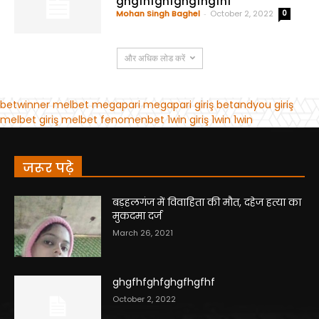
जरूर पढ़े
बड़हलगंज में विवाहिता की मौत, दहेज हत्या का
मुकदमा दर्ज
March 26, 2021
ghgfhfghfghgfhgfhf
October 2, 2022