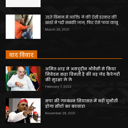
उड़ते विमान में व्यक्ति ने की ऐसी हरकत की
खतरे में पड़ी सबकी जान, फिर ऐसे पाया काबू
March 28, 2021
वाद विवाद
अमित शाह ने असदुद्दीन ओवैसी से किया
निवेदन कहा विनती है की वह जेड कैटेगरी
की सुरक्षा ले ले
February 7, 2022
सपा की गठबंधन सियासत में बड़ी चुनौती
होगा सीटों का बंटवारा
November 28, 2021