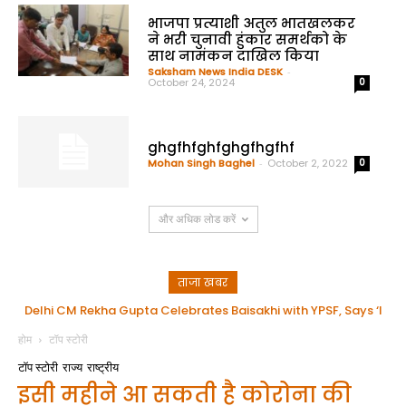
भाजपा प्रत्याशी अतुल भातखलकर
ने भरी चुनावी हुंकार समर्थको के
साथ नामंकन दाखिल किया
Saksham News India DESK
-
October 24, 2024
0
ghgfhfghfghgfhgfhf
Mohan Singh Baghel
-
October 2, 2022
0
और अधिक लोड करें