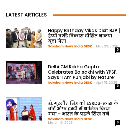
LATEST ARTICLES
Happy Birthday Vikas Dixit BJP |
हैप्पी बर्थडे विकास दीक्षित भाजपा
युवा नेता
Saksham News India DESK
-
May 29, 2026
0
Delhi CM Rekha Gupta
Celebrates Baisakhi with YPSF,
Says ‘I Am Punjabi by Nature’
Saksham News India DESK
-
April 15, 2025
0
डॉ. गुरमीत सिंह को ESRDS-फ्रांस के
बोर्ड ऑफ ट्रस्टी में शामिल किया
गया – भारत के पहले सिख बने
Saksham News India DESK
-
March 19, 2025
0