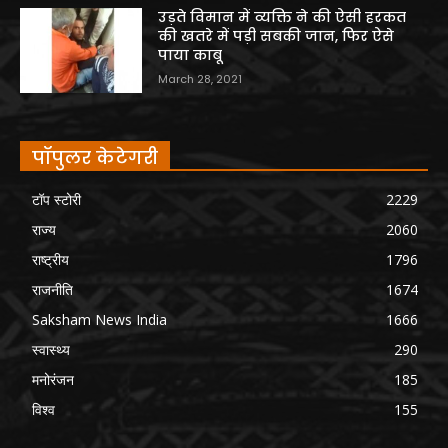
उड़ते विमान में व्यक्ति ने की ऐसी हरकत
की खतरे में पड़ी सबकी जान, फिर ऐसे
पाया काबू
March 28, 2021
पॉपुलर केटेगरी
टॉप स्टोरी
2229
राज्य
2060
राष्ट्रीय
1796
राजनीति
1674
Saksham News India
1666
स्वास्थ्य
290
मनोरंजन
185
विश्व
155