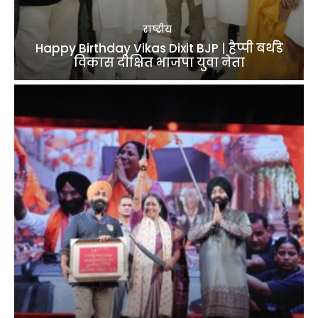
राष्ट्रीय
Happy Birthday Vikas Dixit BJP | हैप्पी बर्थडे
विकास दीक्षित भाजपा युवा नेता