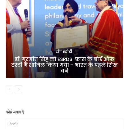
टॉप स्टोरी
डॉ. गुरमीत सिंह को ESRDS-फ्रांस के बोर्ड ऑफ
ट्रस्टी में शामिल किया गया – भारत के पहले सिख
बने
कोई जवाब दें