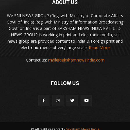
ABOUT US
We SNI NEWS GROUP (Reg. with Ministry of Corporate Affairs
Govt. of. India) Reg. with Ministry of Information Broadcasting
Govt. of. India is a part of SAKSHAM NEWS INDIA PVT. LTD.
NEWS GROUP is working in print and electronic media, sni
news group are provided content to India & Foreign print and
electronic media at very large scale.
Read More
Contact us:
mail@sakshamnewsindia.com
FOLLOW US
© All right reserved -
Saksham News India