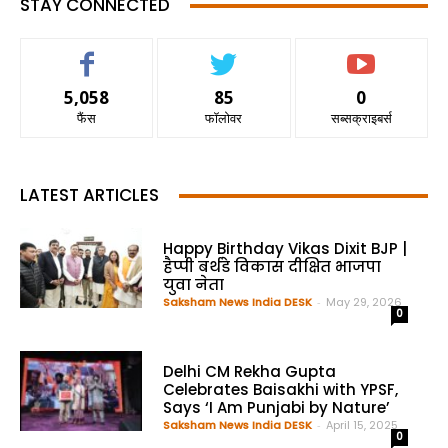
STAY CONNECTED
5,058
85
0
फैंस
फॉलोवर
सब्सक्राइबर्स
LATEST ARTICLES
Happy Birthday Vikas Dixit BJP |
हैप्पी बर्थडे विकास दीक्षित भाजपा
युवा नेता
Saksham News India DESK
-
May 29, 2026
0
Delhi CM Rekha Gupta
Celebrates Baisakhi with YPSF,
Says ‘I Am Punjabi by Nature’
Saksham News India DESK
-
April 15, 2025
0