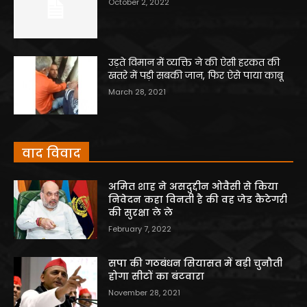
October 2, 2022
उड़ते विमान में व्यक्ति ने की ऐसी हरकत की
खतरे में पड़ी सबकी जान, फिर ऐसे पाया काबू
March 28, 2021
वाद विवाद
अमित शाह ने असदुद्दीन ओवैसी से किया
निवेदन कहा विनती है की वह जेड कैटेगरी
की सुरक्षा ले ले
February 7, 2022
सपा की गठबंधन सियासत में बड़ी चुनौती
होगा सीटों का बंटवारा
November 28, 2021