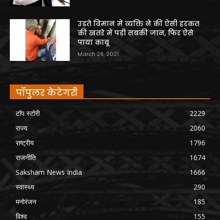
उड़ते विमान में व्यक्ति ने की ऐसी हरकत
की खतरे में पड़ी सबकी जान, फिर ऐसे
पाया काबू
March 28, 2021
पॉपुलर केटेगरी
टॉप स्टोरी
2229
राज्य
2060
राष्ट्रीय
1796
राजनीति
1674
Saksham News India
1666
स्वास्थ्य
290
मनोरंजन
185
विश्व
155