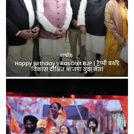
राष्ट्रीय
Happy Birthday Vikas Dixit BJP | हैप्पी बर्थडे
विकास दीक्षित भाजपा युवा नेता