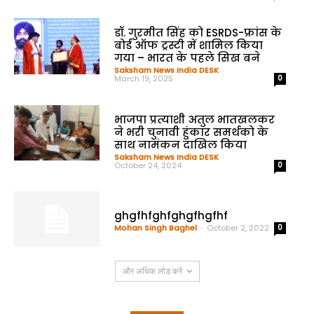
डॉ. गुरमीत सिंह को ESRDS-फ्रांस के
बोर्ड ऑफ ट्रस्टी में शामिल किया
गया – भारत के पहले सिख बने
Saksham News India DESK
-
March 19, 2025
0
भाजपा प्रत्याशी अतुल भातखलकर
ने भरी चुनावी हुंकार समर्थको के
साथ नामंकन दाखिल किया
Saksham News India DESK
-
October 24, 2024
0
ghgfhfghfghgfhgfhf
Mohan Singh Baghel
-
October 2, 2022
0
और अधिक लोड करें