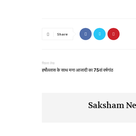
Share
पिछला लेख
हर्षोल्लास के साथ मना आजादी का 75वां वर्षगांठ
Saksham Ne