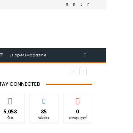
इम
EPaper/Magazine
TAY CONNECTED
5,058
85
0
फैंस
फॉलोवर
सब्सक्राइबर्स