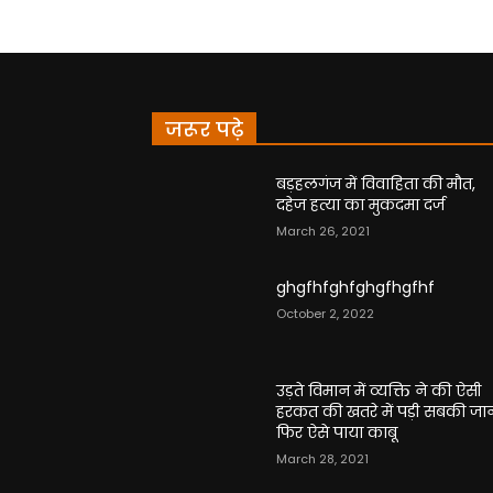
जरूर पढ़े
बड़हलगंज में विवाहिता की मौत,
दहेज हत्या का मुकदमा दर्ज
March 26, 2021
ghgfhfghfghgfhgfhf
October 2, 2022
उड़ते विमान में व्यक्ति ने की ऐसी
हरकत की खतरे में पड़ी सबकी जा
फिर ऐसे पाया काबू
March 28, 2021