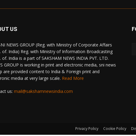
OUT US
F
NI NEWS GROUP (Reg. with Ministry of Corporate Affairs
. of. India) Reg. with Ministry of Information Broadcasting
. of. India is a part of SAKSHAM NEWS INDIA PVT. LTD.
 GROUP is working in print and electronic media, sni news
p are provided content to India & Foreign print and
tronic media at very large scale.
Read More
act us:
mail@sakshamnewsindia.com
Privacy Policy
Cookie Policy
Di