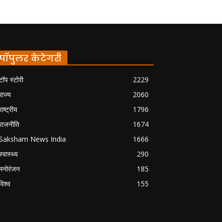
पॉपुलर केटेगरी
टॉप स्टोरी
2229
राज्य
2060
राष्ट्रीय
1796
राजनीति
1674
Saksham News India
1666
स्वास्थ्य
290
मनोरंजन
185
विश्व
155