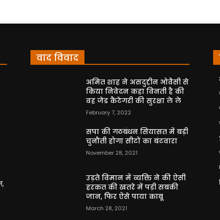
वाद विवाद
अमित शाह ने असदुद्दीन ओवैसी से
किया निवेदन कहा विनती है की
वह जेड कैटेगरी की सुरक्षा ले ले
February 7, 2022
सपा की गठबंधन सियासत में बड़ी
चुनौती होगा सीटों का बंटवारा
November 28, 2021
उड़ते विमान में व्यक्ति ने की ऐसी
न,
हरकत की खतरे में पड़ी सबकी
जान, फिर ऐसे पाया काबू
March 28, 2021