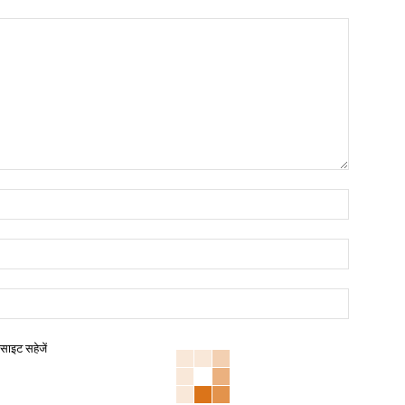
बसाइट सहेजें