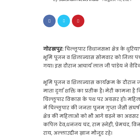
गोरखपुर:
चिल्लूपार विधानसभा क्षेत्र के धुरिया
भूमि पूजन व शिलान्यास सोमवार को जिला पं
गया। इस दौरान आचार्य लाल जी पांडेय ने वैदि
भूमि पूजन व शिलान्यास कार्यक्रम के दौरान
माता दुर्गा शक्ति का प्रतीक है। मेरी कामना 
चिल्लूपार विकास के पथ पर अग्रसर हो। महिला
में चिल्लूपार की जनता पूनम गुप्ता जैसी संघ
क्षेत्र की महिलाओं को भी आगे बढ़ने का अवसर प्र
कपिल देव,धनंजय चंद, राम स्नेही, प्रेमचंद, 
राय, अल्लाउद्दीन ख़ान मौजूद रहे।