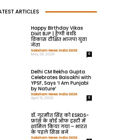
ATEST ARTICLES
Happy Birthday Vikas
Dixit BJP | हैप्पी बर्थडे
विकास दीक्षित भाजपा युवा
नेता
Saksham News India DESK
-
May 29, 2026
0
Delhi CM Rekha Gupta
Celebrates Baisakhi with
YPSF, Says ‘I Am Punjabi
by Nature’
Saksham News India DESK
-
April 15, 2025
0
डॉ. गुरमीत सिंह को ESRDS-
फ्रांस के बोर्ड ऑफ ट्रस्टी में
शामिल किया गया – भारत
के पहले सिख बने
Saksham News India DESK
-