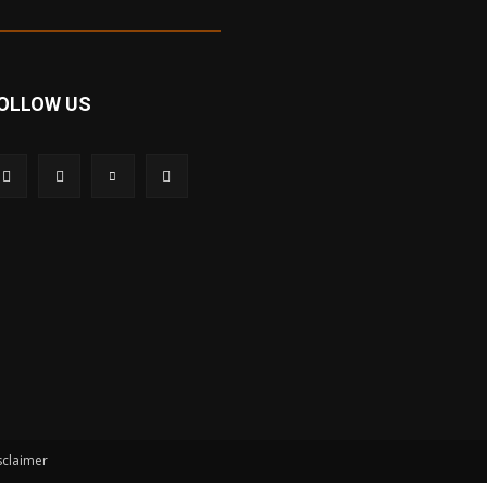
OLLOW US
sclaimer