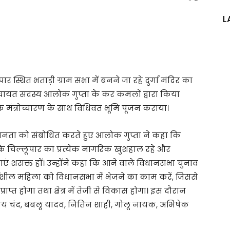
L
पार स्थित भताड़ी ग्राम सभा में बनने जा रहे दुर्गा मंदिर का
चायत सदस्य आलोक गुप्ता के कर कमलों द्वारा किया
क मंत्रोच्चारण के साथ विधिवत भूमि पूजन कराया।
 जनता को संबोधित करते हुए आलोक गुप्ता ने कहा कि
है कि चिल्लूपार का प्रत्येक नागरिक खुशहाल रहे और
एं शसक्त हों। उन्होंने कहा कि आने वाले विधानसभा चुनाव
र्षशील महिला को विधानसभा में भेजने का काम करें, जिससे
ाप्त होगा तथा क्षेत्र में तेजी से विकास होगा। इस दौरान
विनय चंद, बबलू यादव, नितिन शाही, गोलू नायक, अभिषेक