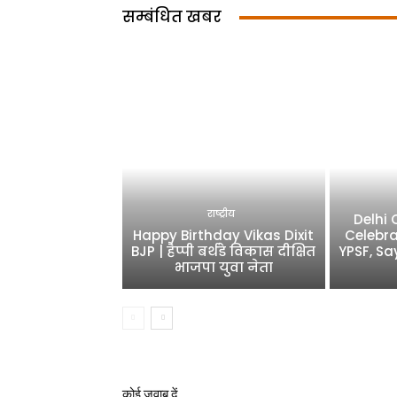
सम्बंधित खबर
राष्ट्रीय
Delhi
Happy Birthday Vikas Dixit
Celebra
BJP | हैप्पी बर्थडे विकास दीक्षित
YPSF, Sa
भाजपा युवा नेता
कोई जवाब दें