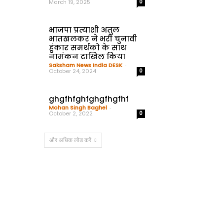
March 19, 2025
0
भाजपा प्रत्याशी अतुल
भातखलकर ने भरी चुनावी
हुंकार समर्थको के साथ
नामंकन दाखिल किया
Saksham News India DESK
-
October 24, 2024
0
ghgfhfghfghgfhgfhf
Mohan Singh Baghel
-
October 2, 2022
0
और अधिक लोड करें