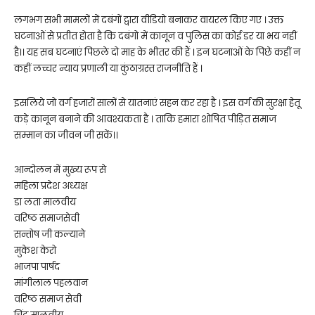
लगभग सभी मामलों में दबंगों द्वारा वीडियो बनाकर वायरल किए गए । उक्त
घटनाओं से प्रतीत होता है कि दबंगो में कानून व पुलिस का कोई डर या भय नहीं
है।। यह सब घटनाएं पिछले दो माह के भीतर की हैं । इन घटनाओं के पिछे कहीं न
कहीं लच्चर न्याय प्रणाली या कुंठाग्रस्त राजनीति हैं ।
इसलिये जो वर्ग हजारों सालों से यातनाएं सहन कर रहा है । इस वर्ग की सुरक्षा हेतू
कड़े कानून बनाने की आवश्यकता है । ताकि हमारा शोषित पीड़ित समाज
सम्मान का जीवन जी सकें।।
आन्दोलन में मुख्य रूप से
महिला प्रदेश अध्यक्ष
डा लता मालवीय
वरिष्ठ समाजसेवी
सन्तोष जी कल्याने
मुकेश केरो
भाजपा पार्षद
मांगीलाल पहलवान
वरिष्ठ समाज सेवी