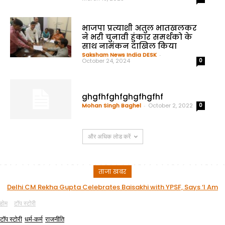
भाजपा प्रत्याशी अतुल भातखलकर
ने भरी चुनावी हुंकार समर्थको के
साथ नामंकन दाखिल किया
Saksham News India DESK
-
October 24, 2024
0
ghgfhfghfghgfhgfhf
Mohan Singh Baghel
-
October 2, 2022
0
और अधिक लोड करें