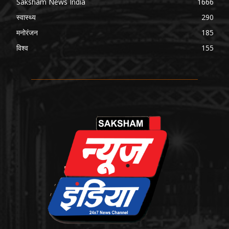
Saksham News India
1666
स्वास्थ्य
290
मनोरंजन
185
विश्व
155