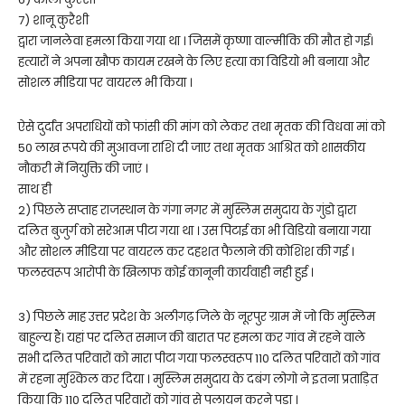
7) शानू कुरैशी
द्वारा जानलेवा हमला किया गया था । जिसमें कृष्णा वाल्मीकि की मौत हो गई।
हत्यारों ने अपना खौफ कायम रखने के लिए हत्या का विडियो भी बनाया और
सोशल मीडिया पर वायरल भी किया ।
ऐसे दुर्दांत अपराधियों को फांसी की मांग को लेकर तथा मृतक की विधवा मां को
50 लाख रूपये की मुआवजा राशि दी जाए तथा मृतक आश्रित को शासकीय
नौकरी में नियुक्ति की जाएं ।
साथ ही
2) पिछले सप्ताह राजस्थान के गंगा नगर में मुस्लिम समुदाय के गुंडो द्वारा
दलित बुजुर्ग को सरेआम पीटा गया था । उस पिटाई का भी विडियो बनाया गया
और सोशल मीडिया पर वायरल कर दहशत फैलाने की कोशिश की गई ।
फलस्वरूप आरोपी के खिलाफ कोई कानूनी कार्यवाही नही हुई ।
3) पिछले माह उत्तर प्रदेश के अलीगढ़ जिले के नूरपुर ग्राम में जो कि मुस्लिम
बाहुल्य हैं। यहां पर दलित समाज की बारात पर हमला कर गांव में रहने वाले
सभी दलित परिवारों को मारा पीटा गया फलस्वरूप 110 दलित परिवारों को गांव
में रहना मुश्किल कर दिया । मुस्लिम समुदाय के दबंग लोगो ने इतना प्रताड़ित
किया कि 110 दलित परिवारों को गांव से पलायन करने पड़ा ।