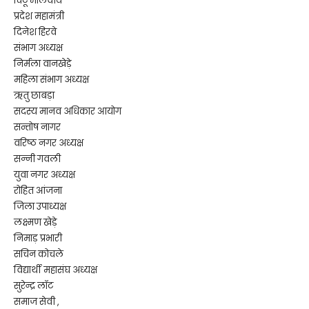
चिंटू मालवीय
प्रदेश महामंत्री
दिनेश हिरवे
संभाग अध्यक्ष
निर्मला वानखेड़े
महिला संभाग अध्यक्ष
ऋतु छाबड़ा
सदस्य मानव अधिकार आयोग
सन्तोष नागर
वरिष्ठ नगर अध्यक्ष
सन्नी गवली
युवा नगर अध्यक्ष
रोहित आंजना
जिला उपाध्यक्ष
लक्ष्मण खेड़े
निमाड़ प्रभारी
सचिन कोचले
विद्यार्थी महासंघ अध्यक्ष
सुरेन्द्र लॉट
समाज सेवी ,