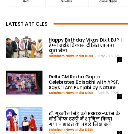
फैंस
फॉलोवर
सब्सक्राइबर्स
LATEST ARTICLES
Happy Birthday Vikas Dixit BJP |
हैप्पी बर्थडे विकास दीक्षित भाजपा
युवा नेता
Saksham News India DESK
-
May 29, 2026
0
Delhi CM Rekha Gupta
Celebrates Baisakhi with YPSF,
Says ‘I Am Punjabi by Nature’
Saksham News India DESK
-
April 15, 2025
0
डॉ. गुरमीत सिंह को ESRDS-फ्रांस के
बोर्ड ऑफ ट्रस्टी में शामिल किया
गया – भारत के पहले सिख बने
Saksham News India DESK
-
March 19, 2025
0