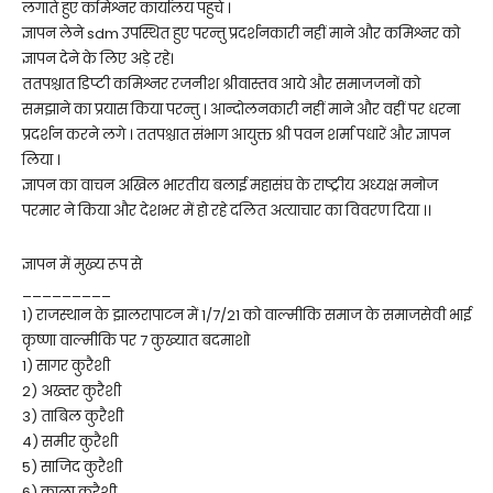
लगाते हुए कमिश्नर कार्यालय पहुचे ।
ज्ञापन लेने sdm उपस्थित हुए परन्तु प्रदर्शनकारी नहीं माने और कमिश्नर को
ज्ञापन देने के लिए अड़े रहे।
ततपश्चात डिप्टी कमिश्नर रजनीश श्रीवास्तव आये और समाजजनों को
समझाने का प्रयास किया परन्तु । आन्दोलनकारी नहीं माने और वहीं पर धरना
प्रदर्शन करने लगे । ततपश्चात संभाग आयुक्त श्री पवन शर्मा पधारें और ज्ञापन
लिया ।
ज्ञापन का वाचन अखिल भारतीय बलाई महासंघ के राष्ट्रीय अध्यक्ष मनोज
परमार ने किया और देशभर में हो रहे दलित अत्याचार का विवरण दिया ।।
ज्ञापन में मुख्य रूप से
_________
1) राजस्थान के झालरापाटन में 1/7/21 को वाल्मीकि समाज के समाजसेवी भाई
कृष्णा वाल्मीकि पर 7 कुख्यात बदमाशो
1) सागर कुरैशी
2) अख्तर कुरैशी
3) ताबिल कुरैशी
4) समीर कुरैशी
5) साजिद कुरैशी
6) काला कुरैशी