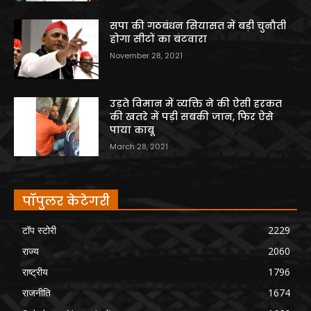
सपा की गठबंधन सियासत में बड़ी चुनौती
होगा सीटों का बंटवारा
November 28, 2021
उड़ते विमान में व्यक्ति ने की ऐसी हरकत
की खतरे में पड़ी सबकी जान, फिर ऐसे
पाया काबू
March 28, 2021
पॉपुलर केटेगरी
टॉप स्टोरी
2229
राज्य
2060
राष्ट्रीय
1796
राजनीति
1674