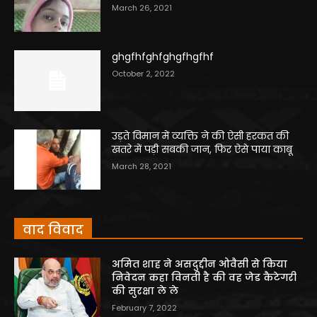
March 26, 2021
ghgfhfghfghgfhgfhf
October 2, 2022
उड़ते विमान में व्यक्ति ने की ऐसी हरकत की
खतरे में पड़ी सबकी जान, फिर ऐसे पाया काबू
March 28, 2021
वाद विवाद
अमित शाह ने असदुद्दीन ओवैसी से किया
निवेदन कहा विनती है की वह जेड कैटेगरी
की सुरक्षा ले ले
February 7, 2022