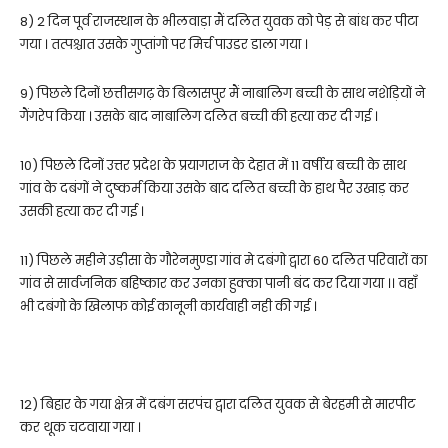
8) 2 दिन पूर्व राजस्थान के भीलवाड़ा मैं दलित युवक को पेड़ से बांध कर पीटा
गया । तत्पश्चात उसके गुप्तांगो पर मिर्च पाउडर डाला गया ।
9) पिछले दिनों छत्तीसगढ़ के बिलासपुर मैं नाबालिग बच्ची के साथ नशेड़ियों ने
गैंगरेप किया । उसके बाद नाबालिग दलित बच्ची की हत्या कर दी गई ।
10) पिछले दिनों उत्तर प्रदेश के प्रयागराज के देहात में 11 वर्षीय बच्ची के साथ
गांव के दबंगों ने दुष्कर्म किया उसके बाद दलित बच्ची के हाथ पैर उखाड़ कर
उसकी हत्या कर दी गई ।
11) पिछले महीने उड़ीसा के गौरेनमुण्डा गांव मे दबंगो द्वारा 60 दलित परिवारों का
गांव से सार्वजनिक बहिष्कार कर उनका हुक्का पानी बंद कर दिया गया ।। वहाँ
भी दबंगो के खिलाफ कोई कानूनी कार्यवाही नही की गई ।
12) बिहार के गया क्षेत्र में दबंग सरपंच द्वारा दलित युवक से बेरहमी से मारपीट
कर थूक चटवाया गया ।