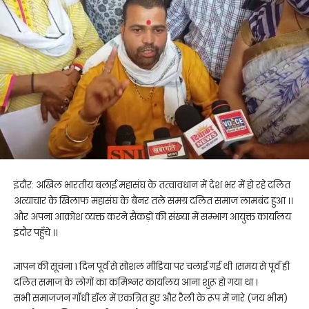
इंदौर: अखिल भारतीय बलाई महासंघ के तत्वावधान में देश भर में हो रहे दलित
अत्याचार के खिलाफ महासंघ के बैनर तले समग्र दलित समाज लामबंद हुआ ।।
और अपना आक्रोश व्यक्त करने सैकड़ो की संख्या में सम्भाग आयुक्त कार्यालय
इंदौर पहुँचे ।।
ज्ञापन की सूचना 1 दिन पूर्व से सोशल मीडिया पर चलाई गई थी ।समय से पूर्व ही
दलित समाज के लोगों का कमिश्नर कार्यालय आना शुरू हो गया था ।
सभी समाजजन गाँधी हॉल में एकत्रित हुए और रैली के रूप में नारे (जय भीम)