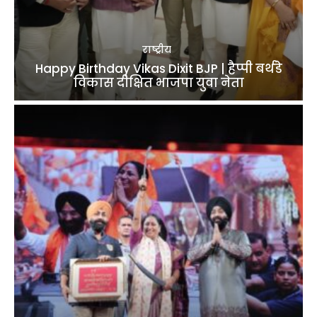
राष्ट्रीय
Happy Birthday Vikas Dixit BJP | हैप्पी बर्थडे
विकास दीक्षित भाजपा युवा नेता