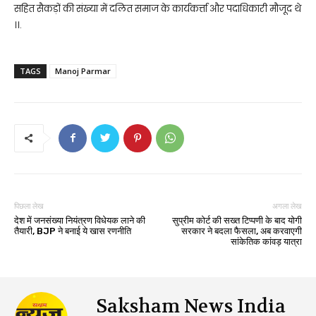
सहित सैकड़ों की संख्या में दलित समाज के कार्यकर्त्ता और पदाधिकारी मौजूद थे
।।.
TAGS
Manoj Parmar
पिछला लेख
अगला लेख
देश में जनसंख्या नियंत्रण विधेयक लाने की
सुप्रीम कोर्ट की सख्त टिप्पणी के बाद योगी
तैयारी, BJP ने बनाई ये खास रणनीति
सरकार ने बदला फैसला, अब करवाएगी
सांकेतिक कांवड़ यात्रा
Saksham News India