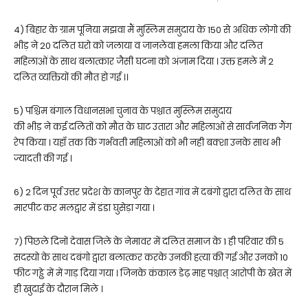
4) बिहार के ग्राम पूनिया मझवा मैं मुस्लिम समुदाय के 150 से अधिक लोगो की
भीड़ ने 20 दलित घरो को जलाया व जानलेवा हमला किया और दलित
महिलाओं के साथ बलात्कार जैसी घटना को अंजाम दिया । उक्त हमले में 2
दलित व्यक्तियों की मौत हो गई ।।
5) पश्चिम बंगाल विधानसभा चुनाव के पश्चात मुस्लिम समुदाय
की भीड़ ने कई दलितों को मौत के घाट उतारा और महिलाओं से सार्वजनिक गैंग
रेप किया । यहाँ तक कि गर्भवती महिलाओं को भी नही बक्शा उनके साथ भी
ज्यादती की गई ।
6) 2 दिन पूर्व उत्तर प्रदेश के कानपुर के देहात गांव में दबंगो द्वारा दलित के साथ
मारपीट कर मलद्वार में डंडा घुसेड़ा गया ।
7) पिछले दिनों देवास जिले के नेमावर में दलित समाज के 1 ही परिवार की 5
सदस्यो के साथ दबंगो द्वारा बलात्कर करके उनकी हत्या की गई और उनको 10
फीट गड्ढे में में गाड़ दिया गया । जिनके कंकाल डेढ़ माह पश्चात् आरोपी के खेत में
ही खुदाई के दौरान मिले ।