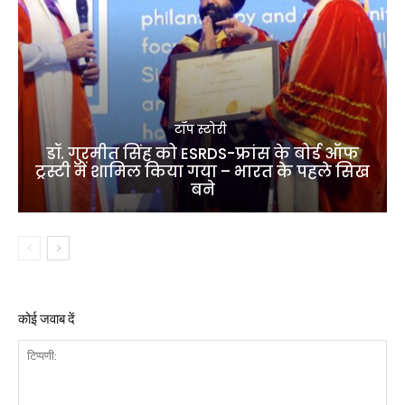
टॉप स्टोरी
डॉ. गुरमीत सिंह को ESRDS-फ्रांस के बोर्ड ऑफ
ट्रस्टी में शामिल किया गया – भारत के पहले सिख
बने
कोई जवाब दें