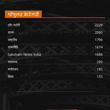
पॉपुलर केटेगरी
टॉप स्टोरी
2229
राज्य
2060
राष्ट्रीय
1796
राजनीति
1674
Saksham News India
1666
स्वास्थ्य
290
मनोरंजन
185
विश्व
155