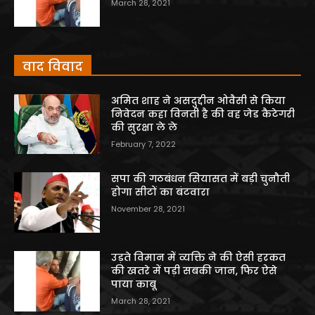
March 28, 2021
वाद विवाद
अमित शाह ने असदुद्दीन ओवैसी से किया
निवेदन कहा विनती है की वह जेड कैटेगरी
की सुरक्षा ले ले
February 7, 2022
सपा की गठबंधन सियासत में बड़ी चुनौती
होगा सीटों का बंटवारा
November 28, 2021
उड़ते विमान में व्यक्ति ने की ऐसी हरकत
की खतरे में पड़ी सबकी जान, फिर ऐसे
पाया काबू
March 28, 2021