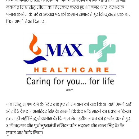
कैप्टन अमरिंदर सिंह के खिलाफ अलग ही देखने को मिले हैं। इतना ही नहीं
नवजोत सिंह सिद्धू सीएम का तिरस्कार करते हुए भी नजर आए। दरअसल
पंजाब कांग्रेस के प्रदेश अध्यक्ष पद की कमान संभालते हुए सिद्धू सख्त एक बार
फिर अपने तेवर दिखाए।
Advt.
जब सिद्धू भाषण देने के लिए खड़े हुए तो भगवान को याद किया। वहीं अपने दाईं
ओर बैठे कैप्टन अमरिंदर सिंह के सामने क्रिकेट शॉट मारने का एक्शन किया।
इतना ही नहीं सिद्धू ने कांग्रेस के दिग्गज नेता हरीश रावत को इग्नोर करते हुए
आगे बढ़ गए और पूर्व मुख्यमंत्री रजिंदर कौर भट्‌ठल और लाल सिंह के पैर
छूकर आशीर्वाद लिया।