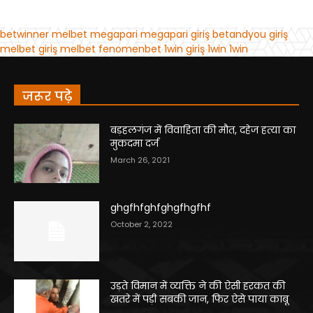
जरूर पढ़े
बड़हलगंज में विवाहिता की मौत, दहेज हत्या का
मुकदमा दर्ज
March 26, 2021
ghgfhfghfghgfhgfhf
October 2, 2022
उड़ते विमान में व्यक्ति ने की ऐसी हरकत की
खतरे में पड़ी सबकी जान, फिर ऐसे पाया काबू