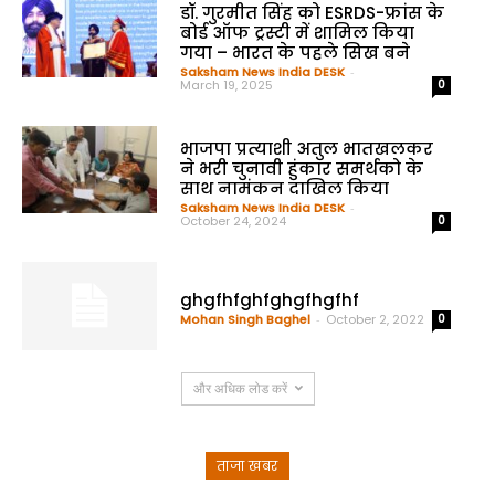
डॉ. गुरमीत सिंह को ESRDS-फ्रांस के
बोर्ड ऑफ ट्रस्टी में शामिल किया
गया – भारत के पहले सिख बने
Saksham News India DESK
-
March 19, 2025
0
भाजपा प्रत्याशी अतुल भातखलकर
ने भरी चुनावी हुंकार समर्थको के
साथ नामंकन दाखिल किया
Saksham News India DESK
-
October 24, 2024
0
ghgfhfghfghgfhgfhf
Mohan Singh Baghel
-
October 2, 2022
0
और अधिक लोड करें