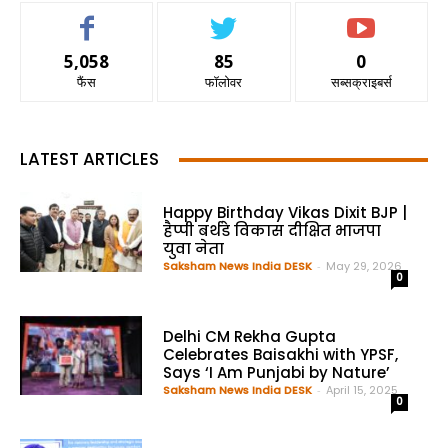
5,058
85
0
फैंस
फॉलोवर
सब्सक्राइबर्स
LATEST ARTICLES
Happy Birthday Vikas Dixit BJP |
हैप्पी बर्थडे विकास दीक्षित भाजपा
युवा नेता
Saksham News India DESK
-
May 29, 2026
0
Delhi CM Rekha Gupta
Celebrates Baisakhi with YPSF,
Says ‘I Am Punjabi by Nature’
Saksham News India DESK
-
April 15, 2025
0