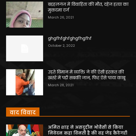
बड़हलगंज में विवाहिता की मौत, दहेज हत्या का
मुकदमा दर्ज
March 26, 2021
ghgfhfghfghgfhgfhf
October 2, 2022
उड़ते विमान में व्यक्ति ने की ऐसी हरकत की
खतरे में पड़ी सबकी जान, फिर ऐसे पाया काबू
March 28, 2021
वाद विवाद
अमित शाह ने असदुद्दीन ओवैसी से किया
निवेदन कहा विनती है की वह जेड कैटेगरी