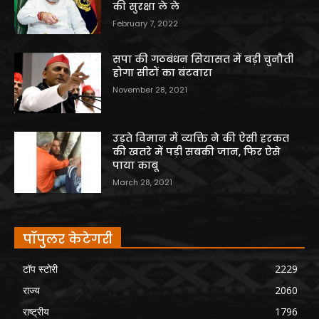
की सुरक्षा ले ले
February 7, 2022
सपा की गठबंधन सियासत में बड़ी चुनौती
होगा सीटों का बंटवारा
November 28, 2021
उड़ते विमान में व्यक्ति ने की ऐसी हरकत
की खतरे में पड़ी सबकी जान, फिर ऐसे
पाया काबू
March 28, 2021
पॉपुलर केटेगरी
टॉप स्टोरी
2229
राज्य
2060
राष्ट्रीय
1796