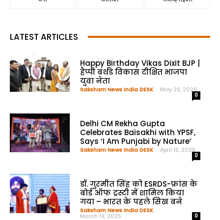
LATEST ARTICLES
Happy Birthday Vikas Dixit BJP |
हैप्पी बर्थडे विकास दीक्षित भाजपा
युवा नेता
Saksham News India DESK
-
May 29, 2026
0
Delhi CM Rekha Gupta
Celebrates Baisakhi with YPSF,
Says ‘I Am Punjabi by Nature’
Saksham News India DESK
-
April 15, 2025
0
डॉ. गुरमीत सिंह को ESRDS-फ्रांस के
बोर्ड ऑफ ट्रस्टी में शामिल किया
गया – भारत के पहले सिख बने
Saksham News India DESK
-
March 19, 2025
0