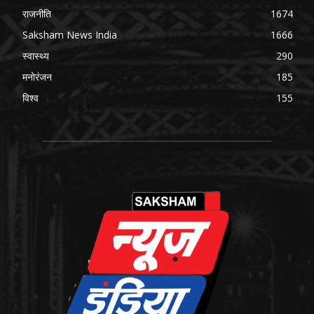
राजनीति
1674
Saksham News India
1666
स्वास्थ्य
290
मनोरंजन
185
विश्व
155