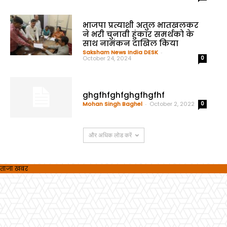
भाजपा प्रत्याशी अतुल भातखलकर
ने भरी चुनावी हुंकार समर्थको के
साथ नामंकन दाखिल किया
Saksham News India DESK
-
October 24, 2024
0
ghgfhfghfghgfhgfhf
Mohan Singh Baghel
-
October 2, 2022
0
और अधिक लोड करें