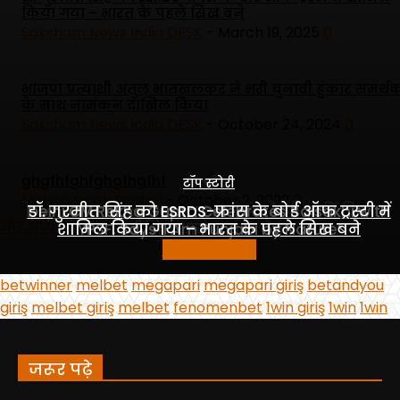
जरूर पढ़े