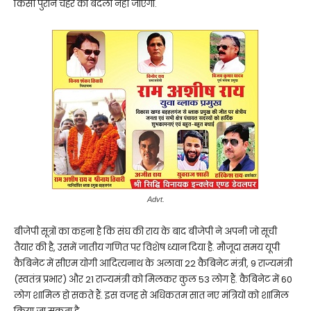
किसी पुराने चेहरे को बदला नहीं जाएगा.
Advt.
बीजेपी सूत्रों का कहना है कि संघ की राय के बाद बीजेपी ने अपनी जो सूची
तैयार की है, उसमें जातीय गणित पर विशेष ध्यान दिया है. मौजूदा समय यूपी
कैबिनेट में सीएम योगी आदित्यनाथ के अलावा 22 कैबिनेट मं‌त्री, 9 राज्यमंत्री
(स्वतंत्र प्रभार) और 21 राज्यमंत्री को मिलकर कुल 53 लोग हैं. कैबिनेट में 60
लोग शामिल हो सकते हैं. इस वजह से अधिकतम सात नए मं‌त्रियों को शामिल