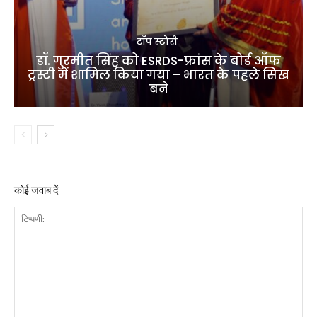
टॉप स्टोरी
डॉ. गुरमीत सिंह को ESRDS-फ्रांस के बोर्ड ऑफ
ट्रस्टी में शामिल किया गया – भारत के पहले सिख
बने
कोई जवाब दें