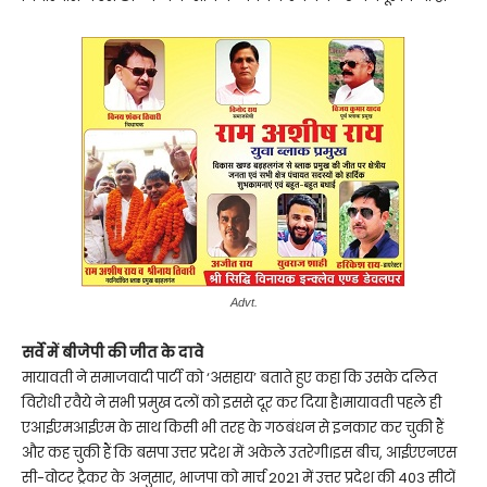
Advt.
सर्वे में बीजेपी की जीत के दावे
मायावती ने समाजवादी पार्टी को ‘असहाय’ बताते हुए कहा कि उसके दलित
विरोधी रवैये ने सभी प्रमुख दलों को इससे दूर कर दिया है।मायावती पहले ही
एआईएमआईएम के साथ किसी भी तरह के गठबंधन से इनकार कर चुकी हैं
और कह चुकी हैं कि बसपा उत्तर प्रदेश में अकेले उतरेगी।इस बीच, आईएएनएस
सी-वोटर ट्रैकर के अनुसार, भाजपा को मार्च 2021 में उत्तर प्रदेश की 403 सीटों