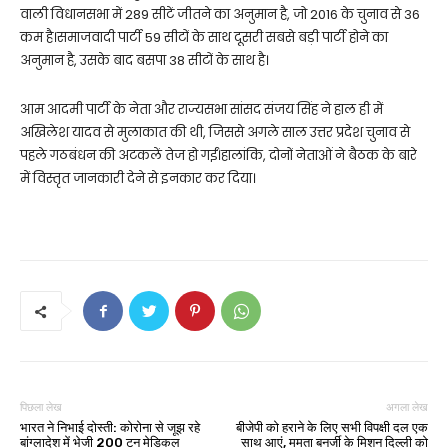
वाली विधानसभा में 289 सीटें जीतने का अनुमान है, जो 2016 के चुनाव से 36
कम है।समाजवादी पार्टी 59 सीटों के साथ दूसरी सबसे बड़ी पार्टी होने का
अनुमान है, उसके बाद बसपा 38 सीटों के साथ है।
आम आदमी पार्टी के नेता और राज्यसभा सांसद संजय सिंह ने हाल ही में
अखिलेश यादव से मुलाकात की थी, जिससे अगले साल उत्तर प्रदेश चुनाव से
पहले गठबंधन की अटकलें तेज हो गईं।हालांकि, दोनों नेताओं ने बैठक के बारे
में विस्तृत जानकारी देने से इनकार कर दिया।
पिछला लेख
अगला लेख
भारत ने निभाई दोस्ती: कोरोना से जूझ रहे
बीजेपी को हराने के लिए सभी विपक्षी दल एक
बांग्लादेश में भेजी 200 टन मेडिकल
साथ आएं, ममता बनर्जी के मिशन दिल्ली को