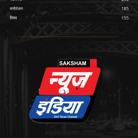
मनोरंजन
185
विश्व
155