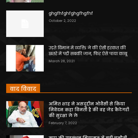
ghgfhfghfghgfhgfhf
October 2, 2022
उड़ते विमान में व्यक्ति ने की ऐसी हरकत की
खतरे में पड़ी सबकी जान, फिर ऐसे पाया काबू
March 28, 2021
वाद विवाद
अमित शाह ने असदुद्दीन ओवैसी से किया
निवेदन कहा विनती है की वह जेड कैटेगरी
की सुरक्षा ले ले
February 7, 2022