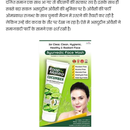
दलित समाज एक साथ आ गए तो बीएसपी की सरकार तय है। इसके साथ ही
सबसे बड़ा सवाल असदुद्दीन ओवैसी की भूमिका पर है। ओवैसी की पार्टी
ओमप्रकाश राजभर के साथ चुनावी मैदान में उतरने की तैयारी कर रही है
लेकिन उन्हें वोट कटवा के तौर पर देखा जा रहा है। ऐसे में असदुद्दीन ओवैसी ने
समाजवादी पार्टी के सामने एक शर्त रखी है।