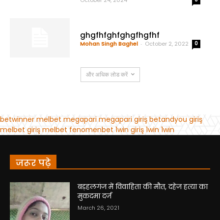
जरूर पढ़े
बड़हलगंज में विवाहिता की मौत, दहेज हत्या का
मुकदमा दर्ज
March 26, 2021