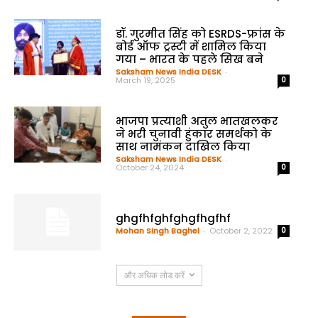
डॉ. गुरमीत सिंह को ESRDS-फ्रांस के
बोर्ड ऑफ ट्रस्टी में शामिल किया
गया – भारत के पहले सिख बने
Saksham News India DESK
-
March 19, 2025
0
भाजपा प्रत्याशी अतुल भातखलकर
ने भरी चुनावी हुंकार समर्थको के
साथ नामंकन दाखिल किया
Saksham News India DESK
-
October 24, 2024
0
ghgfhfghfghgfhgfhf
Mohan Singh Baghel
-
October 2, 2022
0
और अधिक लोड करें