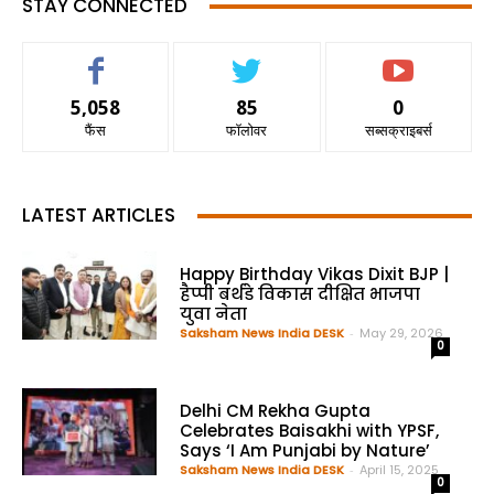
STAY CONNECTED
5,058
85
0
फैंस
फॉलोवर
सब्सक्राइबर्स
LATEST ARTICLES
Happy Birthday Vikas Dixit BJP |
हैप्पी बर्थडे विकास दीक्षित भाजपा
युवा नेता
Saksham News India DESK
-
May 29, 2026
0
Delhi CM Rekha Gupta
Celebrates Baisakhi with YPSF,
Says ‘I Am Punjabi by Nature’
Saksham News India DESK
-
April 15, 2025
0