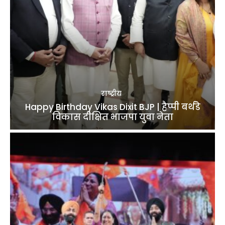
राष्ट्रीय
Happy Birthday Vikas Dixit BJP | हैप्पी बर्थडे
विकास दीक्षित भाजपा युवा नेता