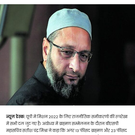
न्यूज़ डेस्क:
यूपी में मिशन 2022 के लिए राजनीतिक समीकरणों की रूपरेखा
में सभी दल जुट गए हैं। अयोध्या में ब्राह्मण सम्मेलनन के दौरान बीएसपी
महासचिव सतीश चंद्र मिश्रा ने कहा कि अगर 13 फीसद ब्राह्मण और 23 फीसद