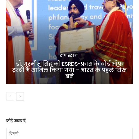
टॉप स्टोरी
डॉ. गुरमीत सिंह को ESRDS-फ्रांस के बोर्ड ऑफ
ट्रस्टी में शामिल किया गया – भारत के पहले सिख
बने
कोई जवाब दें