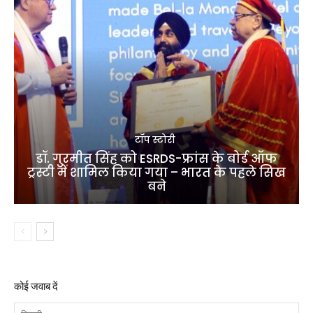
टॉप स्टोरी
डॉ. गुरमीत सिंह को ESRDS-फ्रांस के बोर्ड ऑफ
ट्रस्टी में शामिल किया गया – भारत के पहले सिख
बने
कोई जवाब दें