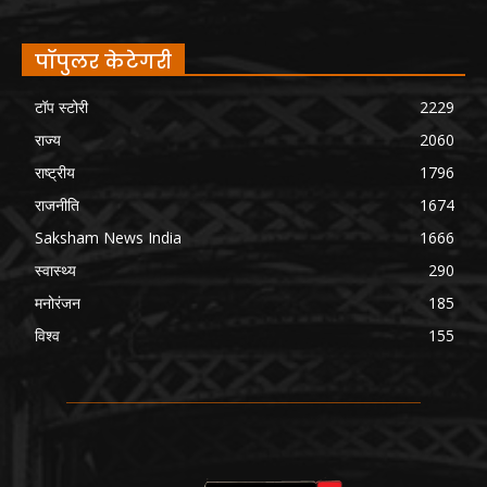
पॉपुलर केटेगरी
टॉप स्टोरी
2229
राज्य
2060
राष्ट्रीय
1796
राजनीति
1674
Saksham News India
1666
स्वास्थ्य
290
मनोरंजन
185
विश्व
155