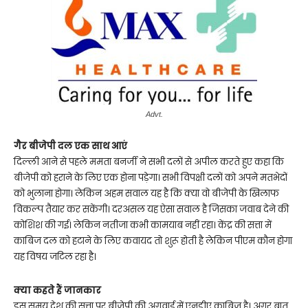
Advt.
गैर बीजेपी दल एक साथ आएं
दिल्ली आने से पहले ममता बनर्जी ने सभी दलों से अपील करते हुए कहा कि
बीजेपी को हराने के लिए एक होना पड़ेगा। सभी विपक्षी दलों को अपने मतभेदों
को भुलाना होगा। लेकिन अहम सवाल यह है कि क्या वो बीजेपी के खिलाफ
विकल्प तैयार कर सकेंगी। दरअसल यह ऐसा सवाल है जिसका जवाब देने की
कोशिश की गई। लेकिन नतीजा कभी कामयाब नहीं रहा। केंद्र की सत्ता में
काबिज दल को हटाने के लिए कवायद तो शुरू होती है लेकिन पीएम कौन होगा
यह विषय जटिल रहा है।
क्या कहते हैं जानकार
इस समय देश की सत्ता पर बीजेपी की अगुवाई में एनडीए काबिज है। अगर बात