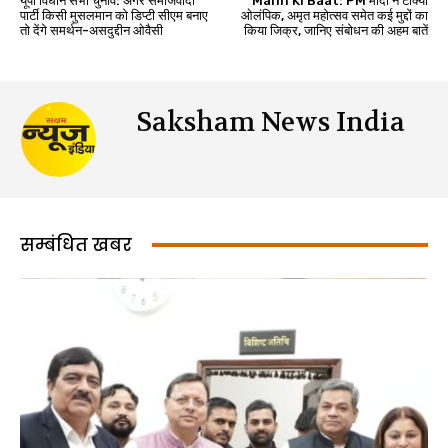
यूपी विधान सभा चुनाव: अगर समाजवादी
Mann Ki Baat: PM मोदी ने टोक्यो
पार्टी किसी मुसलमान को डिप्टी सीएम बनाए
ओलंपिक, अमृत महोत्सव समेत कई मुद्दों का
तो देंगे समर्थन-असदुद्दीन ओवैसी
किया जिक्र, जानिए संबोधन की अहम बातें
Saksham News India
सम्बंधित खबर