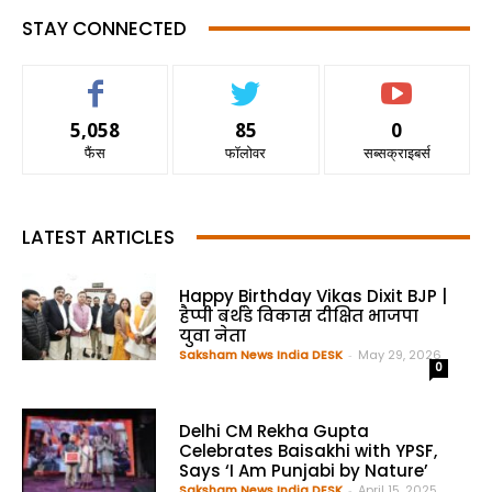
STAY CONNECTED
5,058
85
0
फैंस
फॉलोवर
सब्सक्राइबर्स
LATEST ARTICLES
Happy Birthday Vikas Dixit BJP |
हैप्पी बर्थडे विकास दीक्षित भाजपा
युवा नेता
Saksham News India DESK
-
May 29, 2026
0
Delhi CM Rekha Gupta
Celebrates Baisakhi with YPSF,
Says ‘I Am Punjabi by Nature’
Saksham News India DESK
-
April 15, 2025