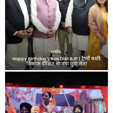
राष्ट्रीय
Happy Birthday Vikas Dixit BJP | हैप्पी बर्थडे
विकास दीक्षित भाजपा युवा नेता