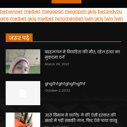
जरूर पढ़े
बड़हलगंज में विवाहिता की मौत, दहेज हत्या का
मुकदमा दर्ज
March 26, 2021
ghgfhfghfghgfhgfhf
October 2, 2022
उड़ते विमान में व्यक्ति ने की ऐसी हरकत की
खतरे में पड़ी सबकी जान, फिर ऐसे पाया काबू