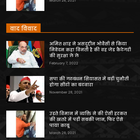
March 28, 2021
वाद विवाद
अमित शाह ने असदुद्दीन ओवैसी से किया
निवेदन कहा विनती है की वह जेड कैटेगरी
की सुरक्षा ले ले
February 7, 2022
सपा की गठबंधन सियासत में बड़ी चुनौती
होगा सीटों का बंटवारा
November 28, 2021
उड़ते विमान में व्यक्ति ने की ऐसी हरकत
की खतरे में पड़ी सबकी जान, फिर ऐसे
पाया काबू
March 28, 2021