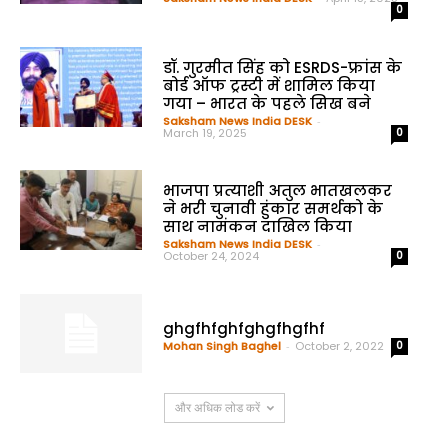
0
डॉ. गुरमीत सिंह को ESRDS-फ्रांस के
बोर्ड ऑफ ट्रस्टी में शामिल किया
गया – भारत के पहले सिख बने
Saksham News India DESK
-
March 19, 2025
0
भाजपा प्रत्याशी अतुल भातखलकर
ने भरी चुनावी हुंकार समर्थको के
साथ नामंकन दाखिल किया
Saksham News India DESK
-
October 24, 2024
0
ghgfhfghfghgfhgfhf
Mohan Singh Baghel
-
October 2, 2022
0
और अधिक लोड करें