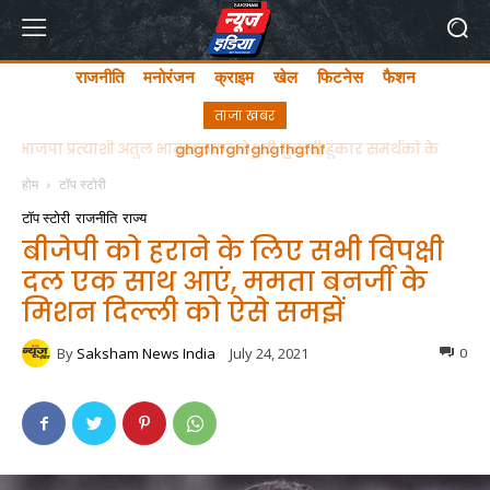
राजनीति
मनोरंजन
क्राइम
खेल
फिटनेस
फैशन
ताजा खबर
ghgfhfghfghgfhgfhf
होम
टॉप स्टोरी
टॉप स्टोरी
राजनीति
राज्य
बीजेपी को हराने के लिए सभी विपक्षी
दल एक साथ आएं, ममता बनर्जी के
मिशन दिल्ली को ऐसे समझें
By
Saksham News India
July 24, 2021
0