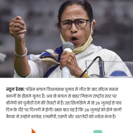
न्यूज़ डेस्क:
पश्चिम बंगाल विधानसभा चुनाव में जीत के बाद सीएम ममता
बनर्जी के हौसले बुलंद हैं। अब वो बंगाल से बाहर निकल राष्ट्रीय स्तर पर
बीजेपी को चुनौती देने की तैयारी में हैं। उस सिलसिले में वो 26 जुलाई से पांच
दिन के दौरे पर दिल्ली में होगी। खास बात यह है कि 28 जुलाई को होने वाली
बैठक में उन्होंने कांग्रेस, एनसीपी, एसपी और आरजेडी को न्योता भेजा है।