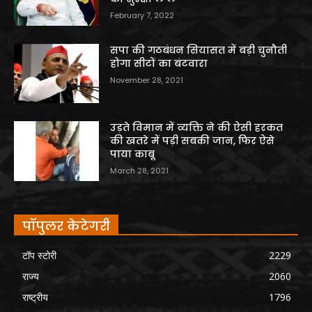
February 7, 2022
सपा की गठबंधन सियासत में बड़ी चुनौती
होगा सीटों का बंटवारा
November 28, 2021
उड़ते विमान में व्यक्ति ने की ऐसी हरकत
की खतरे में पड़ी सबकी जान, फिर ऐसे
पाया काबू
March 28, 2021
पॉपुलर केटेगरी
टॉप स्टोरी
2229
राज्य
2060
राष्ट्रीय
1796