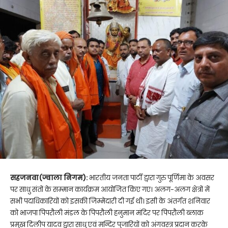
सहजनवा(ज्वाला निगम):
भारतीय जनता पार्टी द्वारा गुरु पूर्णिमा के अवसर
पर साधु संतों के सम्मान कार्यक्रम आयोजित किए गए। अलग-अलग क्षेत्रों में
सभी पदाधिकारियों को इसकी जिम्मेदारी दी गई थी। इसी के अंतर्गत शनिवार
को भाजपा पिपरौली मंडल के पिपरौली हनुमान मंदिर पर पिपरौली ब्लाक
प्रमुख दिलीप यादव द्वारा साधु एवं मन्दिर पुजारियों को अंगवस्त्र प्रदान करके