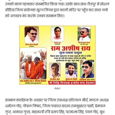
उनको माला पहनाकर सम्मानित किया गया। उसके साथ साथ जैतपुर में सोशल
मीडिया जिला संयोजक सूरज निगम द्वारा काली मंदिर पर पहुँच कर सन्त जनों
को अंगवस्त्र भेट करके उनका सम्मान किए।
Advt.
सम्मान कार्यक्रम के अवसर पर जिला उपाध्यक्ष छोटेलाल मौर्य, मण्डल अध्यक्ष
धर्मराज गोंड़, गोपाल निषाद, जिला पंचायत सदस्य रामबुझारत पासी, प्रेमपाल
गुप्त, आकाश गुप्ता, महामन्त्री रवि प्रताप सिंह, परमात्मा सिंह, पवन गोंड़, बूथ