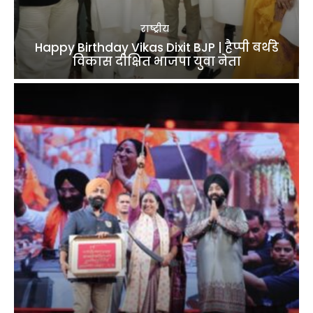
राष्ट्रीय
Happy Birthday Vikas Dixit BJP | हैप्पी बर्थडे
विकास दीक्षित भाजपा युवा नेता