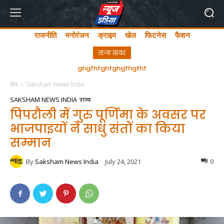
राजनीति
मनोरंजन
क्राइम
खेल
फिटनेस
फैशन
ताजा खबर
अयोध्या में लता मंगेशकर चौक का सीएम योगी ने किया उद्घाटन
होम
Saksham News India
SAKSHAM NEWS INDIA
राज्य
पिपरौली में गुरु पूर्णिमा के अवसर पर
भाजपाइयों ने साधु संतों का किया
सम्मान
By
Saksham News India
July 24, 2021
0