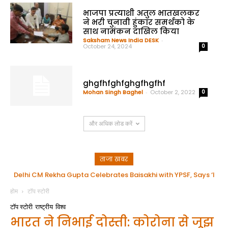
भाजपा प्रत्याशी अतुल भातखलकर
ने भरी चुनावी हुंकार समर्थको के
साथ नामंकन दाखिल किया
Saksham News India DESK
-
October 24, 2024
0
ghgfhfghfghgfhgfhf
Mohan Singh Baghel
-
October 2, 2022
0
और अधिक लोड करें