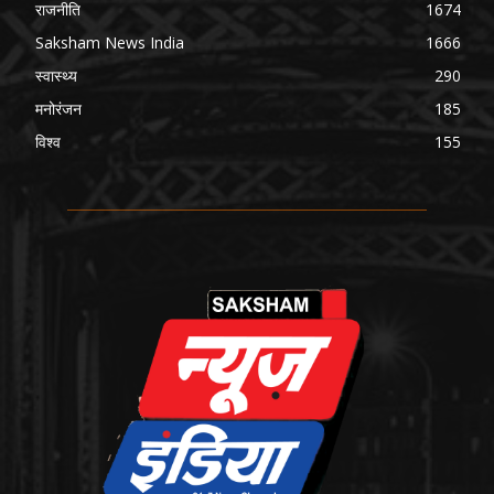
राजनीति
1674
Saksham News India
1666
स्वास्थ्य
290
मनोरंजन
185
विश्व
155