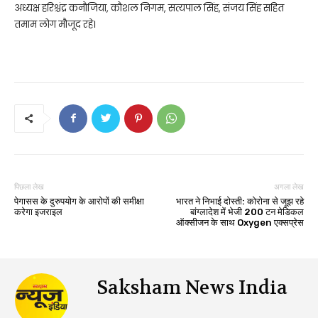
अध्यक्ष हरिश्चंद्र कनौजिया, कौशल निगम, सत्यपाल सिंह, संजय सिंह सहित
तमाम लोग मौजूद रहे।
पिछला लेख
अगला लेख
पेगासस के दुरुपयोग के आरोपों की समीक्षा
भारत ने निभाई दोस्ती: कोरोना से जूझ रहे
करेगा इजराइल
बांग्लादेश में भेजी 200 टन मेडिकल
ऑक्सीजन के साथ Oxygen एक्सप्रेस
Saksham News India