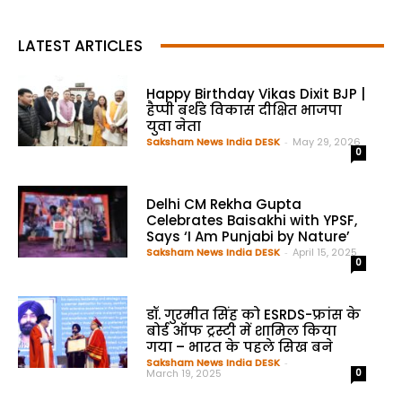
LATEST ARTICLES
Happy Birthday Vikas Dixit BJP |
हैप्पी बर्थडे विकास दीक्षित भाजपा
युवा नेता
Saksham News India DESK
-
May 29, 2026
0
Delhi CM Rekha Gupta
Celebrates Baisakhi with YPSF,
Says ‘I Am Punjabi by Nature’
Saksham News India DESK
-
April 15, 2025
0
डॉ. गुरमीत सिंह को ESRDS-फ्रांस के
बोर्ड ऑफ ट्रस्टी में शामिल किया
गया – भारत के पहले सिख बने
Saksham News India DESK
-
March 19, 2025
0