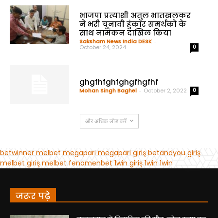
जरूर पढ़े