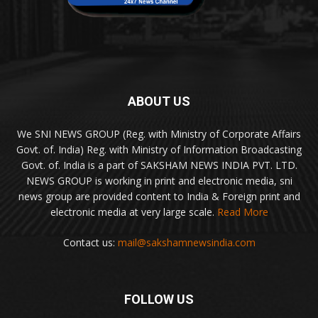
ABOUT US
We SNI NEWS GROUP (Reg. with Ministry of Corporate Affairs
Govt. of. India) Reg. with Ministry of Information Broadcasting
Govt. of. India is a part of SAKSHAM NEWS INDIA PVT. LTD.
NEWS GROUP is working in print and electronic media, sni
news group are provided content to India & Foreign print and
electronic media at very large scale.
Read More
Contact us:
mail@sakshamnewsindia.com
FOLLOW US