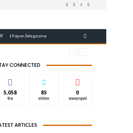
इम
EPaper/Magazine
TAY CONNECTED
5,058
85
0
फैंस
फॉलोवर
सब्सक्राइबर्स
ATEST ARTICLES