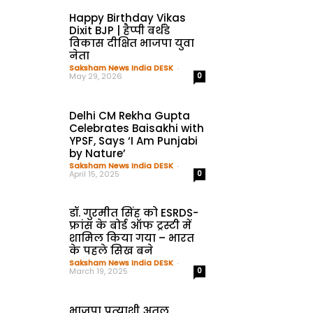
Happy Birthday Vikas
Dixit BJP | हैप्पी बर्थडे
विकास दीक्षित भाजपा युवा
नेता
Saksham News India DESK
-
May 29, 2026
0
Delhi CM Rekha Gupta
Celebrates Baisakhi with
YPSF, Says ‘I Am Punjabi
by Nature’
Saksham News India DESK
-
April 15, 2025
0
डॉ. गुरमीत सिंह को ESRDS-
फ्रांस के बोर्ड ऑफ ट्रस्टी में
शामिल किया गया – भारत
के पहले सिख बने
Saksham News India DESK
-
March 19, 2025
0
भाजपा प्रत्याशी अतुल