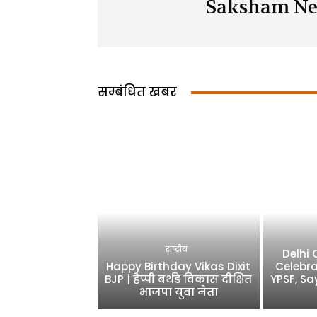
Saksham Ne
सम्बंधित खबर
राष्ट्रीय
Delhi
Happy Birthday Vikas Dixit
Celebra
BJP | हैप्पी बर्थडे विकास दीक्षित
YPSF, Sa
भाजपा युवा नेता