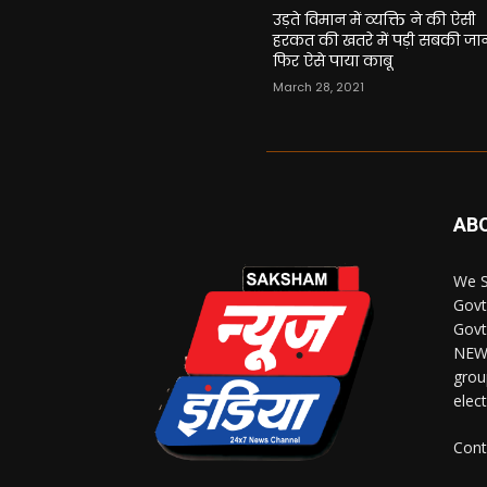
उड़ते विमान में व्यक्ति ने की ऐसी
हरकत की खतरे में पड़ी सबकी जा
फिर ऐसे पाया काबू
March 28, 2021
AB
We S
Govt
Govt
NEWS
grou
elec
Cont