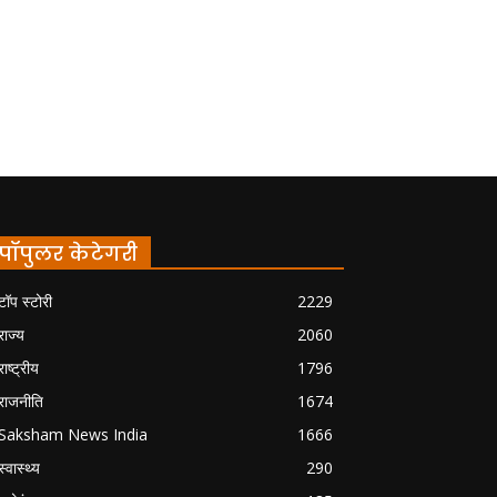
पॉपुलर केटेगरी
टॉप स्टोरी
2229
राज्य
2060
राष्ट्रीय
1796
राजनीति
1674
Saksham News India
1666
स्वास्थ्य
290