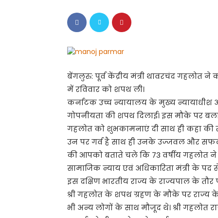
बेंगलुरु: पूर्व केंद्रीय मंत्री थावरचंद गहलोत 
में रविवार को शपथ ली।
कर्नाटक उच्च न्यायालय के मुख्य न्यायाधीश 
गोपनीयता की शपथ दिलाई। इस मौके पर बलाई स
गहलोत को शुभकामनाएं दी साथ ही कहा की र
उन पर गर्व है साथ ही उनके उज्जवल और सफल क
की आपको बताते चले कि 73 वर्षीय गहलोत ने मो
सामाजिक न्याय एवं अधिकारिता मंत्री के पद से
इस दक्षिण भारतीय राज्य के राज्यपाल के तौर पर
श्री गहलोत के शपथ ग्रहण के मौके पर राज्य के मु
भी अन्य लोगों के साथ मौजूद थे। श्री गहलोत रा