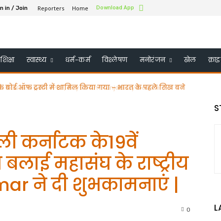
Reporters
Home
Download App
n in / Join
शिक्षा
स्वास्थ्य
धर्म-कर्म
विश्लेषण
मनोरंजन
खेल
क्रा
के बोर्ड ऑफ ट्रस्टी में शामिल किया गया – भारत के पहले सिख बने
S
ी कर्नाटक के19वें
लाई महासंघ के राष्ट्रीय
mar ने दी शुभकामनाएं |
L
0