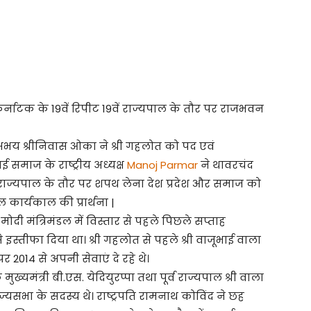
ने कर्नाटक के 19वें रिपीट 19वें राज्यपाल के तौर पर राजभवन
अभय श्रीनिवास ओका ने श्री गहलोत को पद एवं
माज के राष्ट्रीय अध्यक्ष
Manoj Parmar
ने थावरचंद
ाज्यपाल के तौर पर शपथ लेना देश प्रदेश और समाज को
ार्यकाल की प्रार्थना |
दी मंत्रिमंडल में विस्तार से पहले पिछले सप्ताह
 इस्तीफा दिया था। श्री गहलोत से पहले श्री वाजूभाई वाला
 2014 से अपनी सेवाएं दे रहे थे।
ख्यमंत्री बी.एस. येदियुरप्पा तथा पूर्व राज्यपाल श्री वाला
ज्यसभा के सदस्य थे। राष्ट्रपति रामनाथ कोविंद ने छह