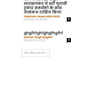
भातखलकर ने भरी चुनावी
हुंकार समर्थको के साथ
नामंकन दाखिल किया
Saksham News India DESK
-
October 24, 2024
0
ghgfhfghfghgfhgfhf
Mohan Singh Baghel
-
October 2, 2022
0
और अधिक लोड करें