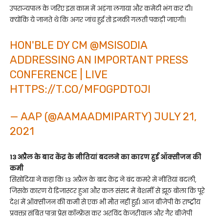
उपराज्यपाल के जरिए इस काम में अड़ंगा लगाया और कमेटी भंग कर दी।
क्योंकि ये जानते थे कि अगर जांच हुई तो इनकी गलती पकड़ी जाएगी।
HON'BLE DY CM
@MSISODIA
ADDRESSING AN IMPORTANT PRESS
CONFERENCE | LIVE
HTTPS://T.CO/MFOGPDTOJI
— AAP (@AAMAADMIPARTY)
JULY 21,
2021
13 अप्रैल के बाद केंद्र के नीतियां बदलने का कारण हुई ऑक्सीजन की
कमी
सिसोदिया ने कहा कि 13 अप्रैल के बाद केंद्र ने बंद कमरे में नीतियां बदली,
जिसके कारण ये डिजास्टर हुआ और कल संसद में बेशर्मी से झूठ बोला कि पूरे
देश में ऑक्सीजन की कमी से एक भी मौत नहीं हुई। आज बीजेपी के राष्ट्रीय
प्रवक्ता संबित पात्रा प्रेस कॉन्फ्रेंस कर अरविंद केजरीवाल और गैर बीजेपी