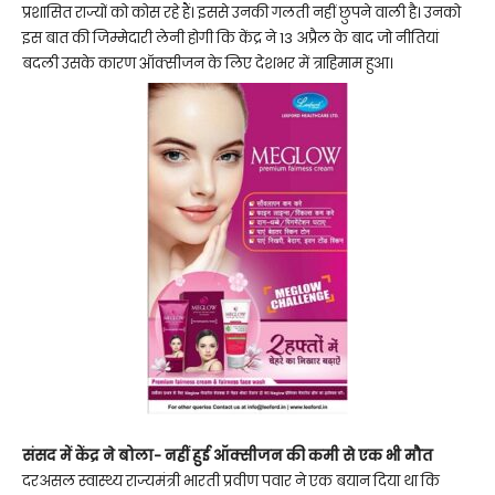
प्रशासित राज्यों को कोस रहे हैं। इससे उनकी गलती नहीं छुपने वाली है। उनको
इस बात की जिम्मेदारी लेनी होगी कि केंद्र ने 13 अप्रैल के बाद जो नीतियां
बदली उसके कारण ऑक्सीजन के लिए देशभर में त्राहिमाम हुआ।
संसद में केंद्र ने बोला- नहीं हुई ऑक्सीजन की कमी से एक भी मौत
दरअसल स्वास्थ्य राज्यमंत्री भारती प्रवीण पवार ने एक बयान दिया था कि