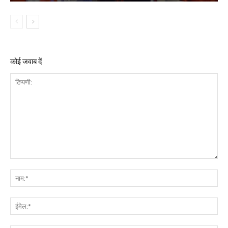
कोई जवाब दें