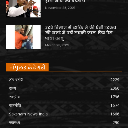
होगा सीटों का बंटवारा
November 28, 2021
उड़ते विमान में व्यक्ति ने की ऐसी हरकत
की खतरे में पड़ी सबकी जान, फिर ऐसे
पाया काबू
March 28, 2021
पॉपुलर केटेगरी
टॉप स्टोरी
2229
राज्य
2060
राष्ट्रीय
1796
राजनीति
1674
Saksham News India
1666
स्वास्थ्य
290