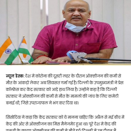
न्यूज़ डेस्क:
देश में कोरोना की दूसरी लहर के दौरान ऑक्सीजन की कमी से
मौत के आंकड़ो लेकर अब सियासत गर्मा गई है। दिल्ली के उपमुख्यमंत्री ने प्रेस
कॉन्फ्रेंस कर केंद्र सरकार को आड़े हाथ लिया है। उन्होंने कहा है कि दिल्ली
सरकार ने ऑक्सीजन की कमी से मौत के मामलों की जांच के लिए कमेटी
बनाई थी, जिसे उपराज्यपाल ने भंग कर दिया था।
सिसोदिया ने कहा कि केंद्र सरकार को ये मानना चाहिए कि अप्रैल से मई बीच में
केंद्र की ओर से ऑक्सीजन का मिस मैनेजमेंट हुआ था। पूरे देश में केंद्र की
गलती के कारण ऑक्सीजन की कमी से मौतें हुई। दिल्ली में उस दौरान मैं