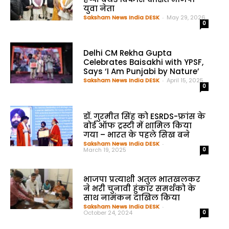
युवा नेता
Saksham News India DESK
-
May 29, 2026
0
Delhi CM Rekha Gupta
Celebrates Baisakhi with YPSF,
Says ‘I Am Punjabi by Nature’
Saksham News India DESK
-
April 15, 2025
0
डॉ. गुरमीत सिंह को ESRDS-फ्रांस के
बोर्ड ऑफ ट्रस्टी में शामिल किया
गया – भारत के पहले सिख बने
Saksham News India DESK
-
March 19, 2025
0
भाजपा प्रत्याशी अतुल भातखलकर
ने भरी चुनावी हुंकार समर्थको के
साथ नामंकन दाखिल किया
Saksham News India DESK
-
October 24, 2024
0