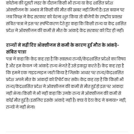
कोरोना की दूसरी लहर के दौरान किसी भी राज्य या केंद्र शासित प्रदेश
ऑक्सीजन के अभाव में किसी की मौत की खबर नहीं मिली है। इस बयान पर
जब विपक्ष ने केंद्र सरकार को घेरना शुरू किया तो बीजेपी के राष्ट्रीय प्रवक्ता
संबित पात्रा ने इस पर स्पष्टिकरण देते हुए कहा कि किसी राज्य या केंद्र शासित
प्रदेश ने ऑक्सीजन की कमी से मौत के आंकड़े केंद्र सरकार को दिए ही नहीं।
राज्यों ने नहीं दिए ऑक्सीजन से कमी के कारण हुई मौत के आंकड़े-
संबित पात्रा
पत्रा ने कहा कि केंद्र कह रहा है कि स्वास्थ्य राज्यों/केंद्रशासित प्रदेशों का विषय
है और हम केवल जो आंकड़े राज्य भेजते हैं उसे इकट्ठा करते हैं। केंद्र कह रहा है
कि हमने एक गाइडलाइन जारी किया है जिसके आधार पर राज्य/केंद्रशासित
प्रदेश अपने मौत के आंकड़ों को रिपोर्ट कर सकें। केंद्र कह रहा है कि किसी भी
राज्य/केंद्रशासित प्रदेश ने ऑक्सीजन की कमी से मौत हुई हो इस पर आंकड़ा
नहीं भेजा। किसी ने भी नहीं कहा कि उनके राज्य में ऑक्सीजन की कमी से
कोई मौत हुई है। इसलिए इसके आंकड़े नहीं हैं। क्या ये डेटा केंद्र ने बनाया? नहीं,
राज्यों ने नहीं भेजा।