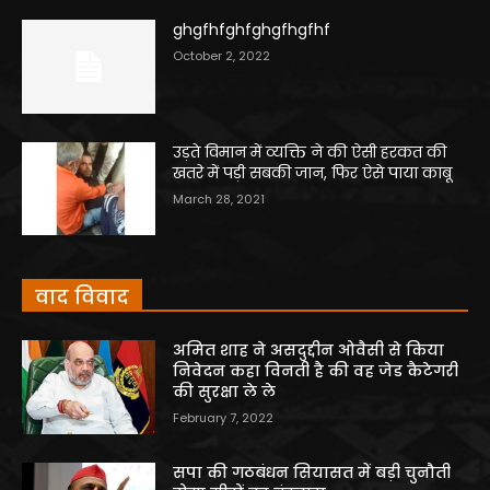
ghgfhfghfghgfhgfhf
October 2, 2022
उड़ते विमान में व्यक्ति ने की ऐसी हरकत की
खतरे में पड़ी सबकी जान, फिर ऐसे पाया काबू
March 28, 2021
वाद विवाद
अमित शाह ने असदुद्दीन ओवैसी से किया
निवेदन कहा विनती है की वह जेड कैटेगरी
की सुरक्षा ले ले
February 7, 2022
सपा की गठबंधन सियासत में बड़ी चुनौती