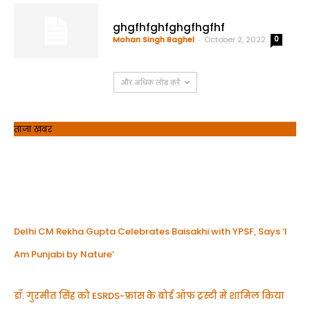
ghgfhfghfghgfhgfhf
Mohan Singh Baghel
-
October 2, 2022
0
और अधिक लोड करें