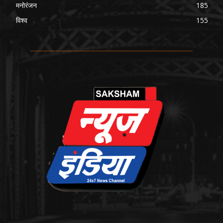
मनोरंजन
185
विश्व
155