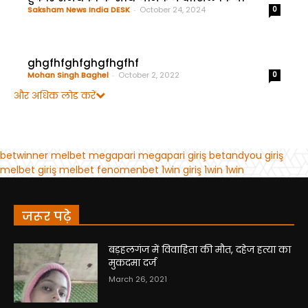
जरूर पढ़े
बड़हलगंज में विवाहिता की मौत, दहेज हत्या का
मुकदमा दर्ज
March 26, 2021