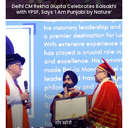
Delhi CM Rekha Gupta Celebrates Baisakhi
with YPSF, Says ‘I Am Punjabi by Nature’
टॉप स्टोरी