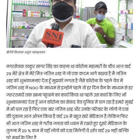
बीजेपी विधायक अतुल भातख़लकर
नगरसेवक ठाकुर सागर सिंह का कहना था कोरोना महामारी के बीच आज वार्ड
29 मेरे क्षेत्र में मेरे मित्र जतिन शाह ने जो एक कदम आगे बढ़ाया है मै जतिन
शाह को शुभकामनाएं देता हूँ मुझको लगता है जैसे कोरोना के पहले वेव में
जतिन शाह ने NGO के माध्यम से इन्होंने पहले तो हर दिन वैन के माध्यम से हर
जरूरतमंदों तक खाना पहुंचाने का कार्य किया था पहले उस कार्य के लिए भी
शुभकामनाएं देता हूँ आज कोरोना का सेकंड वेव दुनिया में चल रहा है हमारे मुंबई
में भी चल रहा है फिर एक बार जतिन शाह और उनके परिवार के लोगो ने दवा
की दुकान आज ओपन किया है वार्ड २९ में बहुत सारे मेडिकल है लेकिन फिर
भी आज जतिन शाह ने गरीब जनता को ध्यान में रखते हुए दूसरे मेडिकल के
तुलना में 20 % कम में यहाँ लोगो को दवा मिलेगी ये शॉप वार्ड 29 नहीं बल्कि
पूरे मुंबई के लिए है