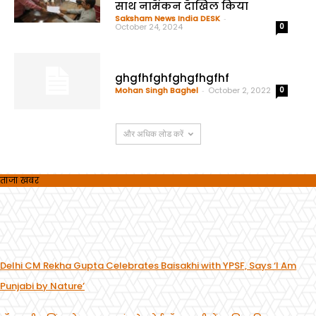
साथ नामंकन दाखिल किया
Saksham News India DESK
-
October 24, 2024
0
ghgfhfghfghgfhgfhf
Mohan Singh Baghel
-
October 2, 2022
0
और अधिक लोड करें