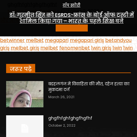
जरूर पढ़े
बड़हलगंज में विवाहिता की मौत, दहेज हत्या का
मुकदमा दर्ज
March 26, 2021
ghgfhfghfghgfhgfhf
October 2, 2022