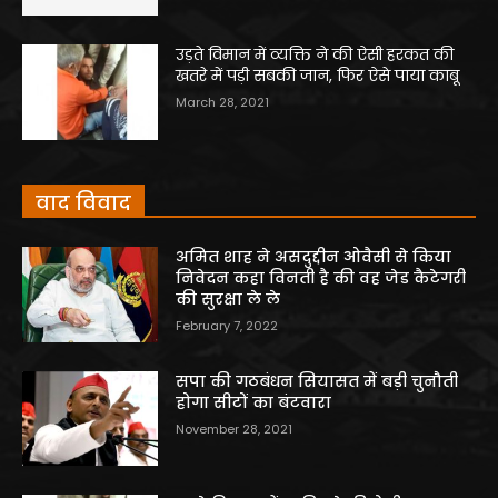
उड़ते विमान में व्यक्ति ने की ऐसी हरकत की
खतरे में पड़ी सबकी जान, फिर ऐसे पाया काबू
March 28, 2021
वाद विवाद
अमित शाह ने असदुद्दीन ओवैसी से किया
निवेदन कहा विनती है की वह जेड कैटेगरी
की सुरक्षा ले ले
February 7, 2022
सपा की गठबंधन सियासत में बड़ी चुनौती
होगा सीटों का बंटवारा
November 28, 2021