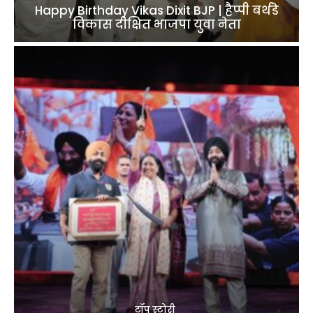
Happy Birthday Vikas Dixit BJP | हैप्पी बर्थडे
विकास दीक्षित भाजपा युवा नेता
टॉप स्टोरी