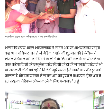
नगरसेवक ठाकुर सागर को फूलगुच्छ दे कर सम्मानित किया
भाजपा विधायक अतुल भातख़लकर ने जतिन शाह को शुभकामनाएं देते हुए
कहा आज वी केयर नाम से जो मेडिकल शॉप की शुरुवात की है लेकिन ये
नॉर्मल मेडिकल शॉप नहीं है यहाँ के लोगो के लिए मेडिकल केयर सेंटर जैसा
काम करेगा किसी को एम्बुलेंस चाहिए किसी को डॉ की जानकारी चाहिए तो भी
वो जानकारी लोगो को यहाँ से मिलेगी मुझे लगता है ये अपने आप में बहुत बड़ी
कल्पना है और इस के लिए मै जतिन शाह को हृदय से बधाई देता हूँ मेरे क्षेत्र में
इस तरह का मेडिकल ओपन करने के लिए धन्यवाद देता हूँ