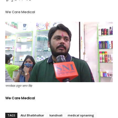
We Care Medical
नगरसेवक ठाकुर सागर सिंह
We Care Medical
TAGS
Atul Bhatkhalkar
kandivali
medical opnaning