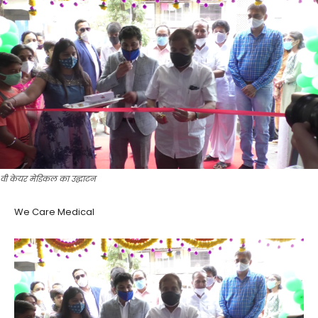
वी केयर मेडिकल का उद्घाटन
We Care Medical