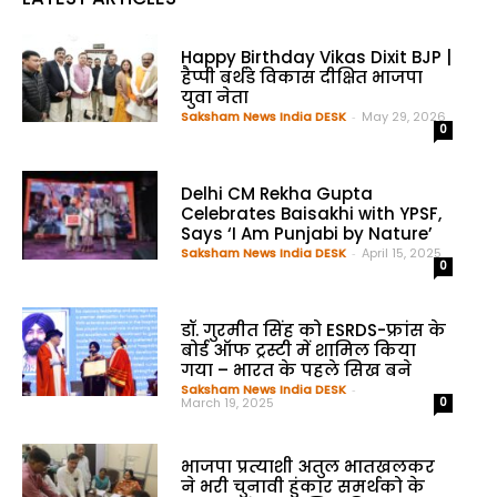
Happy Birthday Vikas Dixit BJP |
हैप्पी बर्थडे विकास दीक्षित भाजपा
युवा नेता
Saksham News India DESK
-
May 29, 2026
0
Delhi CM Rekha Gupta
Celebrates Baisakhi with YPSF,
Says ‘I Am Punjabi by Nature’
Saksham News India DESK
-
April 15, 2025
0
डॉ. गुरमीत सिंह को ESRDS-फ्रांस के
बोर्ड ऑफ ट्रस्टी में शामिल किया
गया – भारत के पहले सिख बने
Saksham News India DESK
-
March 19, 2025
0
भाजपा प्रत्याशी अतुल भातखलकर
ने भरी चुनावी हुंकार समर्थको के