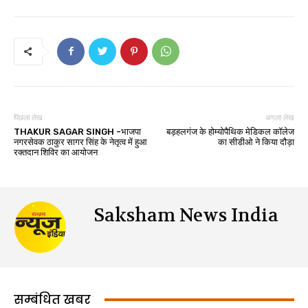
पिछला लेख
अगला लेख
THAKUR SAGAR SINGH -भाजपा
बड़हलगंज के होम्योपैथिक मेडिकल कॉलेज
नगरसेवक ठाकुर सागर सिंह के नेतृत्व में हुआ
का सीडीओ ने किया दौड़ा
रक्तदान शिविर का आयोजन
Saksham News India
सम्बंधित खबर