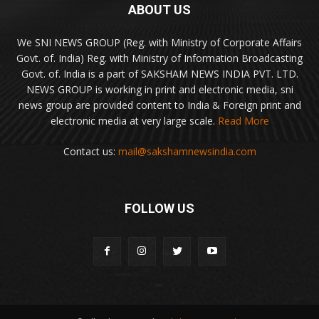
ABOUT US
We SNI NEWS GROUP (Reg. with Ministry of Corporate Affairs
Govt. of. India) Reg. with Ministry of Information Broadcasting
Govt. of. India is a part of SAKSHAM NEWS INDIA PVT. LTD.
NEWS GROUP is working in print and electronic media, sni
news group are provided content to India & Foreign print and
electronic media at very large scale.
Read More
Contact us:
mail@sakshamnewsindia.com
FOLLOW US