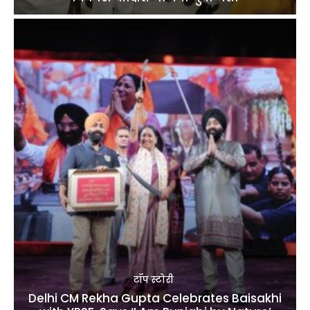
टॉप स्टोरी
Delhi CM Rekha Gupta Celebrates Baisakhi