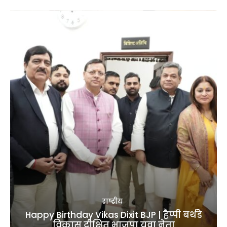
राष्ट्रीय
Happy Birthday Vikas Dixit BJP | हैप्पी बर्थडे
विकास दीक्षित भाजपा युवा नेता