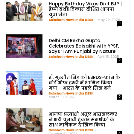
Happy Birthday Vikas Dixit BJP |
हैप्पी बर्थडे विकास दीक्षित भाजपा
युवा नेता
Saksham News India DESK
-
May 29, 2026
0
Delhi CM Rekha Gupta
Celebrates Baisakhi with YPSF,
Says ‘I Am Punjabi by Nature’
Saksham News India DESK
-
April 15, 2025
0
डॉ. गुरमीत सिंह को ESRDS-फ्रांस के
बोर्ड ऑफ ट्रस्टी में शामिल किया
गया – भारत के पहले सिख बने
Saksham News India DESK
-
March 19, 2025
0
भाजपा प्रत्याशी अतुल भातखलकर
ने भरी चुनावी हुंकार समर्थको के
साथ नामंकन दाखिल किया
Saksham News India DESK
-
October 24, 2024
0