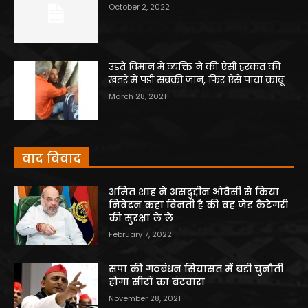
October 2, 2022
उड़ते विमान में व्यक्ति ने की ऐसी हरकत की
खतरे में पड़ी सबकी जान, फिर ऐसे पाया काबू
March 28, 2021
वाद विवाद
अमित शाह ने असदुद्दीन ओवैसी से किया
निवेदन कहा विनती है की वह जेड कैटेगरी
की सुरक्षा ले ले
February 7, 2022
सपा की गठबंधन सियासत में बड़ी चुनौती
होगा सीटों का बंटवारा
November 28, 2021