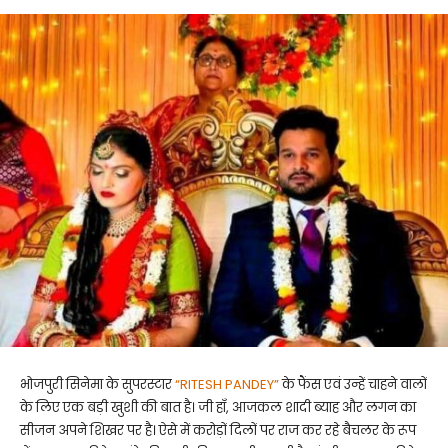
भोजपुरी सिनेमा के सुपरस्टार
“RITESH PANDEY”
के फैंस एवं उन्हें चाहने वालों
के लिए एक बड़ी खुशी की बात है। जी हाँ, आजकल शादी ब्याह और लगन का
सीजन अपने शिखर पर है। ऐसे में करोड़ों दिलों पर राज कर रहे बैचलर के रूप