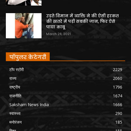
उड़ते विमान में व्यक्ति ने की ऐसी हरकत
की खतरे में पड़ी सबकी जान, फिर ऐसे
पाया काबू
March 28, 2021
पॉपुलर केटेगरी
टॉप स्टोरी
2229
राज्य
2060
राष्ट्रीय
1796
राजनीति
1674
Saksham News India
1666
स्वास्थ्य
290
मनोरंजन
185
विश्व
155