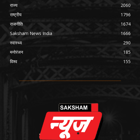
राज्य
2060
राष्ट्रीय
1796
राजनीति
1674
Saksham News India
1666
स्वास्थ्य
290
मनोरंजन
185
विश्व
155