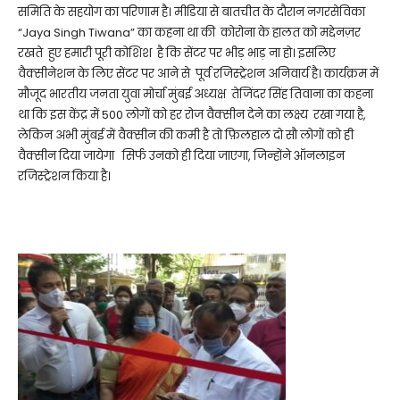
समिति के सहयोग का परिणाम है। मीडिया से बातचीत के दौरान नगरसेविका
“Jaya Singh Tiwana” का कहना था की कोरोना के हालत को मद्देनज़र
रखते हुए हमारी पूरी कोशिश है कि सेंटर पर भीड़ भाड़ ना हो। इसलिए
वैक्सीनेशन के लिए सेंटर पर आने से पूर्व रजिस्ट्रेशन अनिवार्य है। कार्यक्रम में
मौजूद भारतीय जनता युवा मोर्चा मुंबई अध्यक्ष तेजिंदर सिंह तिवाना का कहना
था कि इस केंद्र में 500 लोगों को हर रोज वैक्सीन देने का लक्ष्य रखा गया है,
लेकिन अभी मुंबई में वैक्सीन की कमी है तो फ़िलहाल दो सौ लोगों को ही
वैक्सीन दिया जायेगा सिर्फ उनको ही दिया जाएगा, जिन्होंने ऑनलाइन
रजिस्ट्रेशन किया है।