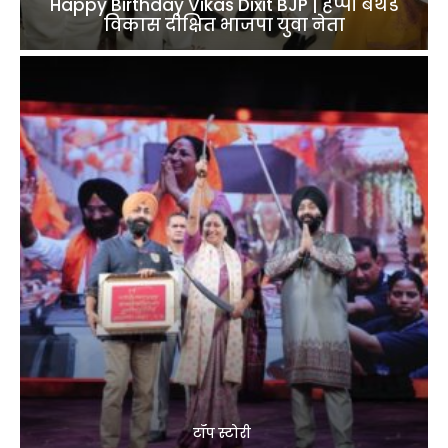
Happy Birthday Vikas Dixit BJP | हैप्पी बर्थडे
विकास दीक्षित भाजपा युवा नेता
टॉप स्टोरी