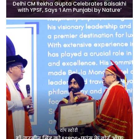
Delhi CM Rekha Gupta Celebrates Baisakhi
with YPSF, Says ‘I Am Punjabi by Nature’
टॉप स्टोरी
डॉ. गुरमीत सिंह को ESRDS-फ्रांस के बोर्ड ऑफ