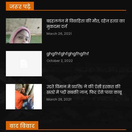
जरूर पढ़े
बड़हलगंज में विवाहिता की मौत, दहेज हत्या का
मुकदमा दर्ज
March 26, 2021
ghgfhfghfghgfhgfhf
October 2, 2022
उड़ते विमान में व्यक्ति ने की ऐसी हरकत की
खतरे में पड़ी सबकी जान, फिर ऐसे पाया काबू
March 28, 2021
वाद विवाद