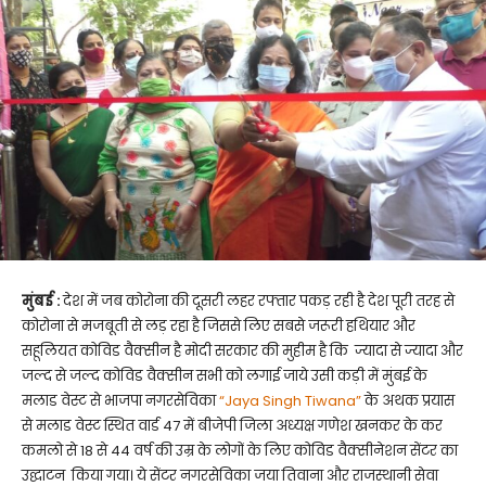
मुंबई :
देश में जब कोरोना की दूसरी लहर रफ्तार पकड़ रही है देश पूरी तरह से
कोरोना से मजबूती से लड़ रहा है जिससे लिए सबसे जरूरी हथियार और
सहूलियत कोविड वैक्सीन है मोदी सरकार की मुहीम है कि ज्यादा से ज्यादा और
जल्द से जल्द कोविड वैक्सीन सभी को लगाई जाये उसी कड़ी में मुंबई के
मलाड वेस्ट से भाजपा नगरसेविका
“Jaya Singh Tiwana”
के अथक प्रयास
से मलाड वेस्ट स्थित वार्ड 47 में बीजेपी जिला अध्यक्ष गणेश खनकर के कर
कमलो से 18 से 44 वर्ष की उम्र के लोगों के लिए कोविड वैक्सीनेशन सेंटर का
उद्घाटन किया गया। ये सेंटर नगरसेविका जया तिवाना और राजस्थानी सेवा