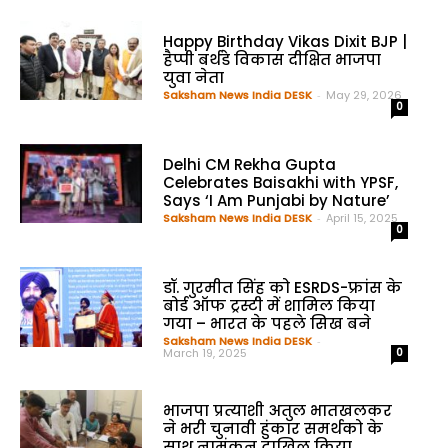
Happy Birthday Vikas Dixit BJP |
हैप्पी बर्थडे विकास दीक्षित भाजपा
युवा नेता
Saksham News India DESK
-
May 29, 2026
0
Delhi CM Rekha Gupta
Celebrates Baisakhi with YPSF,
Says ‘I Am Punjabi by Nature’
Saksham News India DESK
-
April 15, 2025
0
डॉ. गुरमीत सिंह को ESRDS-फ्रांस के
बोर्ड ऑफ ट्रस्टी में शामिल किया
गया – भारत के पहले सिख बने
Saksham News India DESK
-
March 19, 2025
0
भाजपा प्रत्याशी अतुल भातखलकर
ने भरी चुनावी हुंकार समर्थको के
साथ नामंकन दाखिल किया