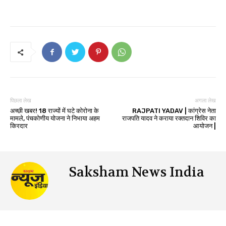
पिछला लेख
अगला लेख
अच्छी खबर! 18 राज्यों में घटे कोरोना के
RAJPATI YADAV | कांग्रेस नेता
मामले, पंचकोणीय योजना ने निभाया अहम
राजपति यादव ने कराया रक्तदान शिविर का
किरदार
आयोजन |
Saksham News India