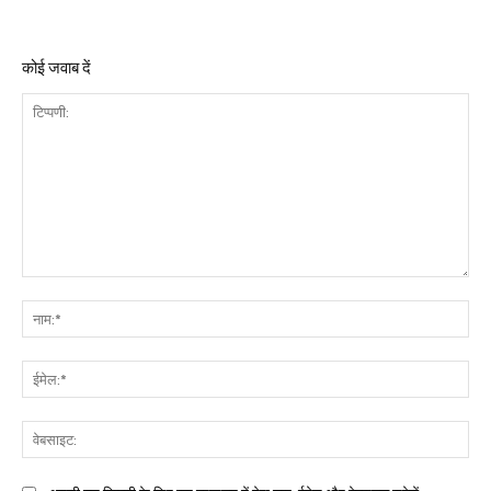
कोई जवाब दें