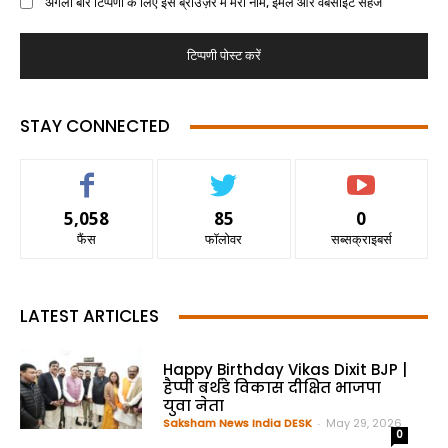
अगली बार टिप्पणी के लिए इस ब्राउज़र में मेरा नाम, ईमेल और वेबसाइट सहेजें
STAY CONNECTED
5,058
85
0
फैंस
फॉलोवर
सब्सक्राइबर्स
LATEST ARTICLES
Happy Birthday Vikas Dixit BJP |
हैप्पी बर्थडे विकास दीक्षित भाजपा
युवा नेता
Saksham News India DESK
-
May 29, 2026
0