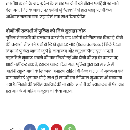
तफ्तीश करने के बाद फुटेज के आधार पर दोनों को बोराज पहाड़ियों पर जाते
देखा गया, जिसके आधार पर दर्जनों पुलिसकर्मियों द्वारा पहाड़ पर चेकिंग
अभियान चलाया गया, जहां दोनों एक साथ दिखाई दिए.
दोनों की तलाशी में पुलिस को मिले सुसाइड नोट
पुलिस ने लड़की को दस्तयाब करने के बाद आरोपी को गिरफ्तार किया है. दोनों
की तलाशी में अपने हाथों से लिखे सुसाइड नोट (Suicide Note) मिले हैं इस
विषय में पुलिस जांच में जुटी है. नाबालिग और ट्यूशन टीचर द्वारा आपसी
सहमति से सुसाइड करने की बात लिखी गई और दोनों की उम्र के कारण वह
शादी नहीं कर सकते, इसका हवाला दिया गया. पुलिस द्वारा इस मामले में
आरोपी राहुल गांधी के खिलाफ अपहरण सहित विभिन्न धाराओं में मुकदमा दर्ज
कर कार्रवाई शुरू कर दी है. साथ ही लड़की का मेडिकल मुआयना भी करवाया
गया है, जिससे की अग्रिम कार्रवाई की जा सके. आरोपी को न्यायालय में पेश कर
इस मामले में अग्रिम अनुसंधान किया जाएगा.