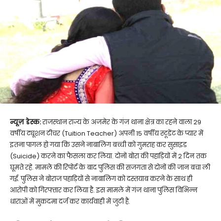
न्यूज़ डेस्क:
राजस्थान राज्य के अजमेर के गंज थाना क्षेत्र का रहने वाला 29
वर्षीय ट्यूशन टीचर (Tuition Teacher) अपनी 15 वर्षीय स्टूडेंट के प्यार में
इतना पागल हो गया कि उसने नाबालिग बच्ची को गुमराह कर सुसाइड
(Suicide) करने का फैसला कर लिया. दोनों बोरा की पहाड़ियों में 2 दिन तक
घूमते रहे. मामले की रिपोर्ट के बाद पुलिस की सजगता से दोनों की जान बचा ली
गई. पुलिस ने बोराज पहाड़ियों से नाबालिग को दस्तयाब करने के साथ ही
आरोपी को गिरफ्तार कर लिया है. इस मामले में गंज थाना पुलिस विभिन्न
धाराओं में मुकदमा दर्ज कर कार्यवाही में जुटी है.