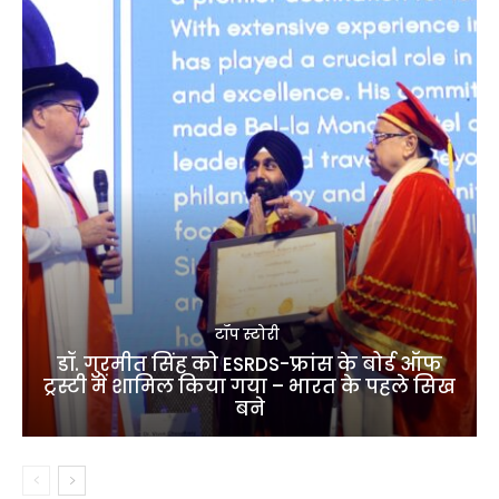
टॉप स्टोरी
डॉ. गुरमीत सिंह को ESRDS-फ्रांस के बोर्ड ऑफ
ट्रस्टी में शामिल किया गया – भारत के पहले सिख
बने