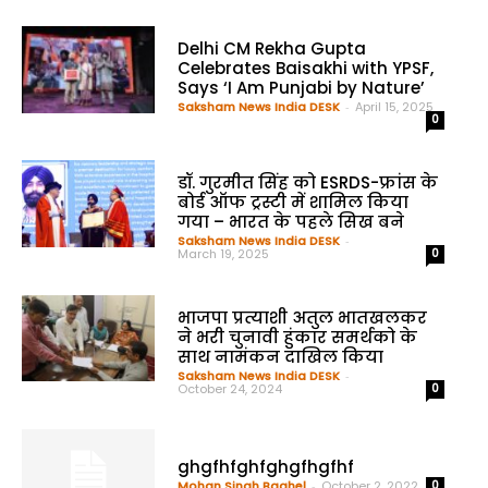
Delhi CM Rekha Gupta
Celebrates Baisakhi with YPSF,
Says ‘I Am Punjabi by Nature’
Saksham News India DESK
-
April 15, 2025
0
डॉ. गुरमीत सिंह को ESRDS-फ्रांस के
बोर्ड ऑफ ट्रस्टी में शामिल किया
गया – भारत के पहले सिख बने
Saksham News India DESK
-
March 19, 2025
0
भाजपा प्रत्याशी अतुल भातखलकर
ने भरी चुनावी हुंकार समर्थको के
साथ नामंकन दाखिल किया
Saksham News India DESK
-
October 24, 2024
0
ghgfhfghfghgfhgfhf
Mohan Singh Baghel
-
October 2, 2022
0