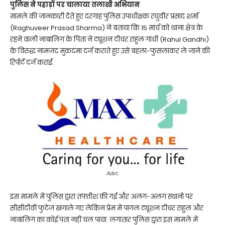
पुलिस ने पहाड़ों पर चालाया तलाशी अभियान
मामले की जानकारी देते हुए दरगाह पुलिस उपाधीक्षक रघुवीर प्रसाद शर्मा
(Raghuveer Prasad Sharma) ने बताया कि 15 मार्च को थाना क्षेत्र के
रहने वाली नाबालिग के पिता ने ट्यूशन टीचर राहुल गांधी (Rahul Gandhi)
के विरुद्ध नामजद मुकदमा दर्ज कराते हुए उसे बहला-फुसलाकर ले जाने की
रिपोर्ट दर्ज कराई.
Advt.
इस मामले में पुलिस द्वारा तफ्तीश की गई और अलग-अलग स्थानों पर
सीसीटीवी फुटेज खंगाले गए लेकिन प्रेम में पागल ट्यूशन टीचर राहुल और
नाबालिग का कोई पता नहीं चल पाया. लगातार पुलिस द्वारा इस मामले में