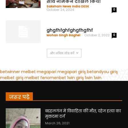
जरूर पढ़े
बड़हलगंज में विवाहिता की मौत, दहेज हत्या का
मुकदमा दर्ज
March 26, 2021