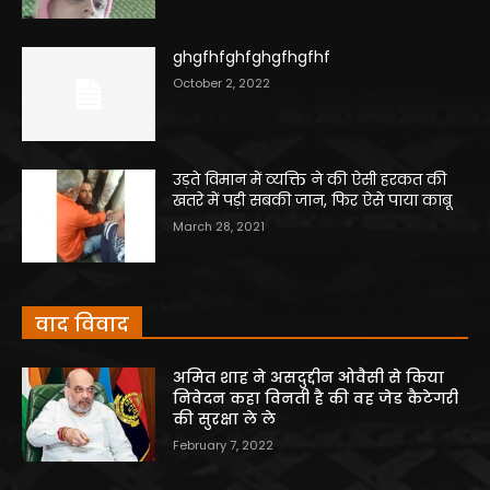
ghgfhfghfghgfhgfhf
October 2, 2022
उड़ते विमान में व्यक्ति ने की ऐसी हरकत की
खतरे में पड़ी सबकी जान, फिर ऐसे पाया काबू
March 28, 2021
वाद विवाद
अमित शाह ने असदुद्दीन ओवैसी से किया
निवेदन कहा विनती है की वह जेड कैटेगरी
की सुरक्षा ले ले
February 7, 2022