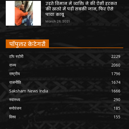
उड़ते विमान में व्यक्ति ने की ऐसी हरकत
की खतरे में पड़ी सबकी जान, फिर ऐसे
पाया काबू
March 28, 2021
पॉपुलर केटेगरी
टॉप स्टोरी
2229
राज्य
2060
राष्ट्रीय
1796
राजनीति
1674
Saksham News India
1666
स्वास्थ्य
290
मनोरंजन
185
विश्व
155