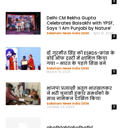
0
Delhi CM Rekha Gupta
Celebrates Baisakhi with YPSF,
Says ‘I Am Punjabi by Nature’
Saksham News India DESK
-
April 15, 2025
0
डॉ. गुरमीत सिंह को ESRDS-फ्रांस के
बोर्ड ऑफ ट्रस्टी में शामिल किया
गया – भारत के पहले सिख बने
Saksham News India DESK
-
March 19, 2025
0
भाजपा प्रत्याशी अतुल भातखलकर
ने भरी चुनावी हुंकार समर्थको के
साथ नामंकन दाखिल किया
Saksham News India DESK
-
October 24, 2024
0
ghgfhfghfghgfhgfhf