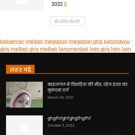
जरूर पढ़े
बड़हलगंज में विवाहिता की मौत, दहेज हत्या का
मुकदमा दर्ज
March 26, 2021
ghgfhfghfghgfhgfhf
October 2, 2022