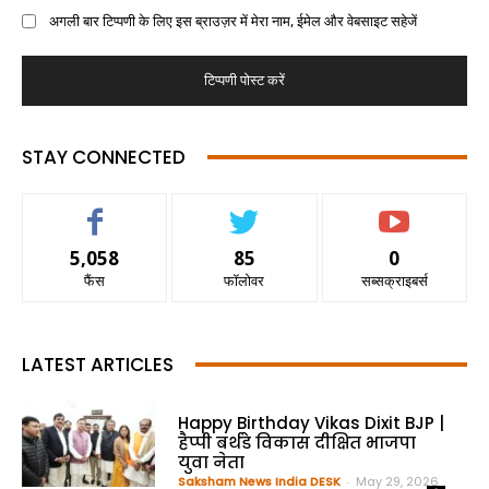
अगली बार टिप्पणी के लिए इस ब्राउज़र में मेरा नाम, ईमेल और वेबसाइट सहेजें
STAY CONNECTED
5,058
85
0
फैंस
फॉलोवर
सब्सक्राइबर्स
LATEST ARTICLES
Happy Birthday Vikas Dixit BJP |
हैप्पी बर्थडे विकास दीक्षित भाजपा
युवा नेता
Saksham News India DESK
-
May 29, 2026