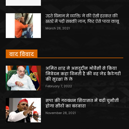
उड़ते विमान में व्यक्ति ने की ऐसी हरकत की
खतरे में पड़ी सबकी जान, फिर ऐसे पाया काबू
March 28, 2021
वाद विवाद
अमित शाह ने असदुद्दीन ओवैसी से किया
निवेदन कहा विनती है की वह जेड कैटेगरी
की सुरक्षा ले ले
February 7, 2022
सपा की गठबंधन सियासत में बड़ी चुनौती
होगा सीटों का बंटवारा
November 28, 2021