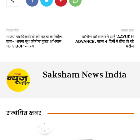
पिछला लेख
अगला लेख
भाजपा पदाधिकारियों को नड्डा के निर्देश,
कोरोना को मात देने आई ‘AAYUDH
कहा- ‘अपना बूथ कोरोना मुक्त’ अभियान
ADVANCE’, महज 4 दिनों में ठीक हो रहे
चलाएं BJP सदस्‍य
मरीज
Saksham News India
सम्बंधित खबर