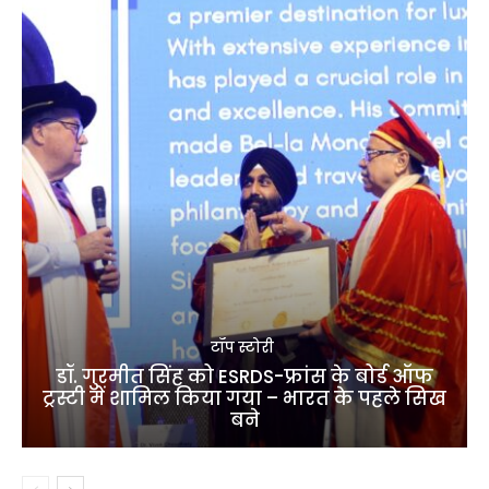
टॉप स्टोरी
डॉ. गुरमीत सिंह को ESRDS-फ्रांस के बोर्ड ऑफ
ट्रस्टी में शामिल किया गया – भारत के पहले सिख
बने