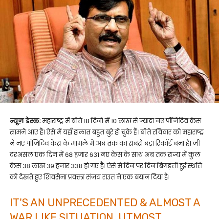
न्यूज़ डेस्क:
महाराष्ट्र में बीते 18 दिनों में 10 लाख से ज्यादा नए पॉजिटिव केस
सामने आए हैं। ऐसे में यहाँ हालात बहुत बुरे हो चुके हैं। बीते रविवार को महाराष्ट्र
ने नए पॉजिटिव केस के मामले में अब तक का सबसे बड़ा रिकॉर्ड बना है। जी
दरअसल एक दिन में 68 हजार 631 नए केस के साथ अब तक राज्य में कुल
केस 38 लाख 39 हजार 338 हो गए है। ऐसे में दिन पर दिन बिगड़ती हुई स्थति
को देखते हुए शिवसेना प्रवक्ता संजय राउत ने एक बयान दिया है।
IT'S AN UNPRECEDENTED & ALMOST A
WAR LIKE SITUATION. UTMOST