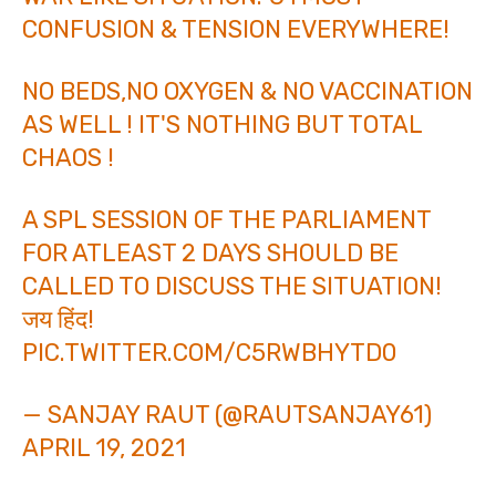
CONFUSION & TENSION EVERYWHERE!
NO BEDS,NO OXYGEN & NO VACCINATION
AS WELL ! IT'S NOTHING BUT TOTAL
CHAOS !
A SPL SESSION OF THE PARLIAMENT
FOR ATLEAST 2 DAYS SHOULD BE
CALLED TO DISCUSS THE SITUATION!
जय हिंद!
PIC.TWITTER.COM/C5RWBHYTD0
— SANJAY RAUT (@RAUTSANJAY61)
APRIL 19, 2021