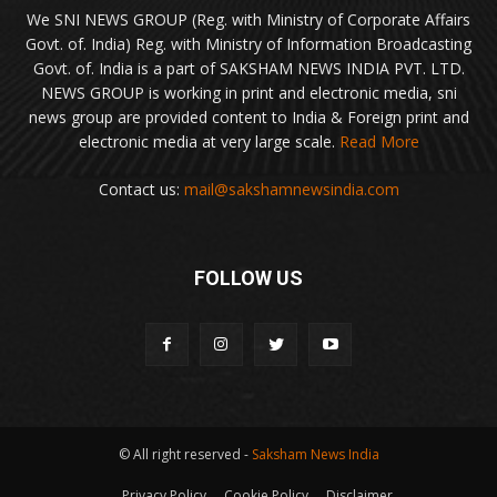
We SNI NEWS GROUP (Reg. with Ministry of Corporate Affairs
Govt. of. India) Reg. with Ministry of Information Broadcasting
Govt. of. India is a part of SAKSHAM NEWS INDIA PVT. LTD.
NEWS GROUP is working in print and electronic media, sni
news group are provided content to India & Foreign print and
electronic media at very large scale.
Read More
Contact us:
mail@sakshamnewsindia.com
FOLLOW US
© All right reserved -
Saksham News India
Privacy Policy
Cookie Policy
Disclaimer