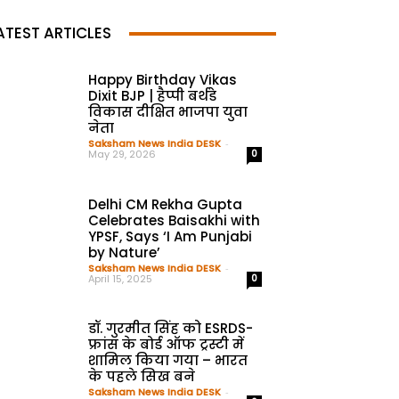
ATEST ARTICLES
Happy Birthday Vikas
Dixit BJP | हैप्पी बर्थडे
विकास दीक्षित भाजपा युवा
नेता
Saksham News India DESK
-
May 29, 2026
0
Delhi CM Rekha Gupta
Celebrates Baisakhi with
YPSF, Says ‘I Am Punjabi
by Nature’
Saksham News India DESK
-
April 15, 2025
0
डॉ. गुरमीत सिंह को ESRDS-
फ्रांस के बोर्ड ऑफ ट्रस्टी में
शामिल किया गया – भारत
के पहले सिख बने
Saksham News India DESK
-