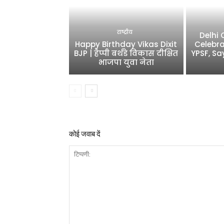
राष्ट्रीय
Delhi
Happy Birthday Vikas Dixit
Celebra
BJP | हैप्पी बर्थडे विकास दीक्षित
YPSF, Sa
भाजपा युवा नेता
कोई जवाब दें