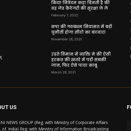
किया निवेदन कहा विनती है की
वह जेड कैटेगरी की सुरक्षा ले ले
February 7, 2022
सपा की गठबंधन सियासत में बड़ी
चुनौती होगा सीटों का बंटवारा
November 28, 2021
उड़ते विमान में व्यक्ति ने की ऐसी
न,
हरकत की खतरे में पड़ी सबकी
जान, फिर ऐसे पाया काबू
March 28, 2021
OUT US
F
NI NEWS GROUP (Reg. with Ministry of Corporate Affairs
. of. India) Reg. with Ministry of Information Broadcasting