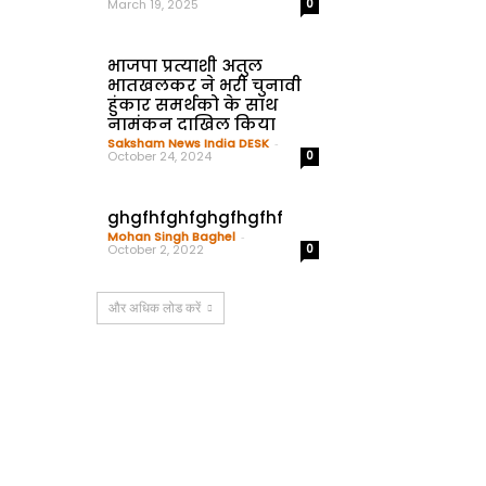
March 19, 2025
0
भाजपा प्रत्याशी अतुल
भातखलकर ने भरी चुनावी
हुंकार समर्थको के साथ
नामंकन दाखिल किया
Saksham News India DESK
-
October 24, 2024
0
ghgfhfghfghgfhgfhf
Mohan Singh Baghel
-
October 2, 2022
0
और अधिक लोड करें