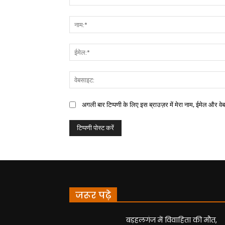
अगली बार टिप्पणी के लिए इस ब्राउज़र में मेरा नाम, ईमेल और वे
जरूर पढ़े
बड़हलगंज में विवाहिता की मौत,