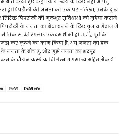
 से बात करते हुए कहा कि मैं स्वयं के लिए नही अपितु
तरा हूं। पिपरौली की जनता को एक पढा-लिखा, उनके दुःख
के अतिरिक्त पिपरौली की मूलभूत सुविधाओं को मुहैया कराने
ि पिपरौली के जनता का बेटा बनने के लिए चुनाव मैदान में
में विकास की रफ्तार एकदम धीमी हो गई है, पूर्व के
ैंक समझ कर लूटने का काम किया है, अब जनता का हक
के जनता के बीच हूं, और मुझे जनता का भरपूर
ंकन के दौरान कस्बे के विभिन्न गणमान्य सहित सैकड़ो
नाव
पिपरौली
पिपरौली ब्लॉक