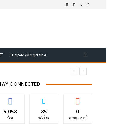
इम
EPaper/Magazine
TAY CONNECTED
5,058
85
0
फैंस
फॉलोवर
सब्सक्राइबर्स