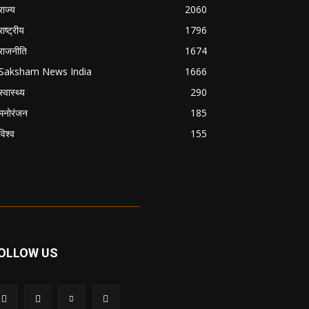
राज्य
2060
राष्ट्रीय
1796
राजनीति
1674
Saksham News India
1666
स्वास्थ्य
290
मनोरंजन
185
विश्व
155
OLLOW US