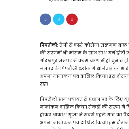
पिपरौली:
तेजी से बढ़ते कोरोना संक्रमण ग्राफ़ के
की सरगर्मी भी मौसम के साथ साथ गर्म होती जा र
गोरखपुर जनपद में प्रथम चरण में ही चुनाव ह
जनपद के पिपरौली ब्लॉक में शनिवार को भारी संख्
अपना नामांकन पत्र दाखिल किया। इस दौरान त
रहा।
पिपरौली ग्राम पंचायत से प्रधान पद के लिए य
नामांकन दाखिल किया। सैकड़ों की संख्या में 
होकर आकाश गुप्ता ने सबसे पहले गांव का पै
अपना नामांकन पत्र दाखिल किया। इस दौरान आ