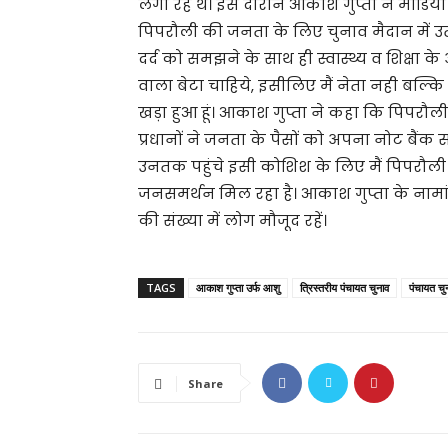
लगा रहे थें। इस दौरान आकाश गुप्ता ने मीडिया
पिपरौली की जनता के लिए चुनाव मैदान में उ
दर्द को समझने के साथ ही स्वास्थ्य व शिक्षा 
वाला बेटा चाहिये, इसीलिए मैं नेता नही बल्क
खड़ा हुआ हूं। आकाश गुप्ता ने कहा कि पिपरौली 
प्रधानों ने जनता के पैसों को अपना नोट ब
उनतक पहुंचे इसी कोशिश के लिए मैं पिपरौली 
जनसमर्थन मिल रहा है। आकाश गुप्ता के नामा
की संख्या में लोग मौजूद रहें।
TAGS
आकाश गुप्ता उर्फ आशु
त्रिस्तरीय पंचायत चुनाव
पंचायत चु
Share