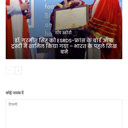
टॉप स्टोरी
डॉ. गुरमीत सिंह को ESRDS-फ्रांस के बोर्ड ऑफ
ट्रस्टी में शामिल किया गया – भारत के पहले सिख
बने
कोई जवाब दें