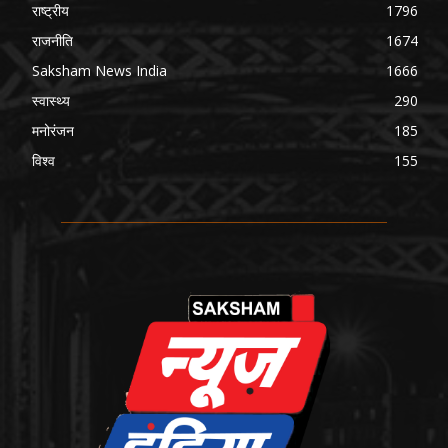
राष्ट्रीय
1796
राजनीति
1674
Saksham News India
1666
स्वास्थ्य
290
मनोरंजन
185
विश्व
155