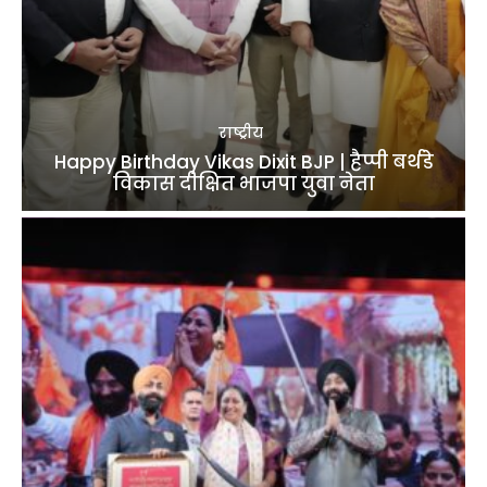
राष्ट्रीय
Happy Birthday Vikas Dixit BJP | हैप्पी बर्थडे
विकास दीक्षित भाजपा युवा नेता