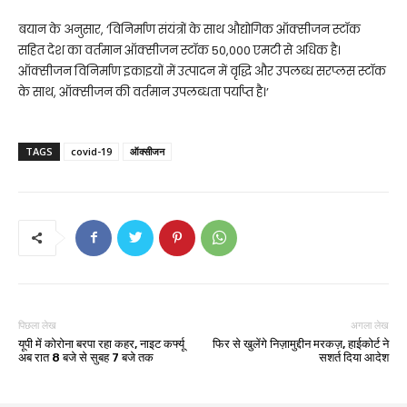
बयान के अनुसार, ‘विनिर्माण संयंत्रों के साथ औद्योगिक ऑक्सीजन स्टॉक
सहित देश का वर्तमान ऑक्सीजन स्टॉक 50,000 एमटी से अधिक है।
ऑक्सीजन विनिर्माण इकाइयों में उत्पादन में वृद्धि और उपलब्ध सरप्लस स्टॉक
के साथ, ऑक्सीजन की वर्तमान उपलब्धता पर्याप्त है।’
TAGS
covid-19
ऑक्सीजन
पिछला लेख
अगला लेख
यूपी में कोरोना बरपा रहा कहर, नाइट कर्फ्यू
फिर से खुलेंगे निज़ामुद्दीन मरकज़, हाईकोर्ट ने
अब रात 8 बजे से सुबह 7 बजे तक
सशर्त दिया आदेश