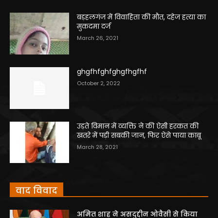
बड़हलगंज में विवाहिता की मौत, दहेज हत्या का
मुकदमा दर्ज
March 26, 2021
ghgfhfghfghgfhgfhf
October 2, 2022
उड़ते विमान में व्यक्ति ने की ऐसी हरकत की
खतरे में पड़ी सबकी जान, फिर ऐसे पाया काबू
March 28, 2021
वाद विवाद
अमित शाह ने असदुद्दीन ओवैसी से किया