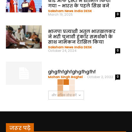
बोर्ड ऑफ ट्रस्टी में शामिल किया
गया – भारत के पहले सिख बने
Saksham News India DESK
-
March 19, 2025
0
भाजपा प्रत्याशी अतुल भातखलकर
ने भरी चुनावी हुंकार समर्थको के
साथ नामंकन दाखिल किया
Saksham News India DESK
-
October 24, 2024
0
ghgfhfghfghgfhgfhf
Mohan Singh Baghel
-
October 2, 2022
0
और अधिक लोड करें
जरूर पढ़े