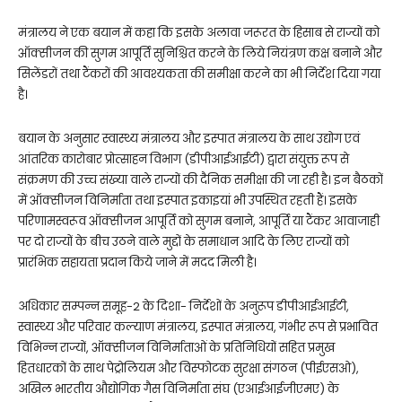
मंत्रालय ने एक बयान में कहा कि इसके अलावा जरूरत के हिसाब से राज्यों को
ऑक्सीजन की सुगम आपूर्ति सुनिश्चित करने के लिये नियंत्रण कक्ष बनाने और
सिलेंडरों तथा टैंकरों की आवश्यकता की समीक्षा करने का भी निर्देश दिया गया
है।
बयान के अनुसार स्वास्थ्य मंत्रालय और इस्पात मंत्रालय के साथ उद्योग एवं
आंतरिक कारोबार प्रोत्साहन विभाग (डीपीआईआईटी) द्वारा संयुक्त रूप से
संक्रमण की उच्च संख्या वाले राज्यों की दैनिक समीक्षा की जा रही है। इन बैठकों
में ऑक्सीजन विनिर्माता तथा इस्पात इकाइयां भी उपस्थित रहती हैं। इसके
परिणामस्वरूव ऑक्सीजन आपूर्ति को सुगम बनाने, आपूर्ति या टैंकर आवाजाही
पर दो राज्यों के बीच उठने वाले मुद्दों के समाधान आदि के लिए राज्यों को
प्रारंभिक सहायता प्रदान किये जाने में मदद मिली है।
अधिकार सम्पन्न समूह-2 के दिशा- निर्देशों के अनुरूप डीपीआईआईटी,
स्वास्थ्य और परिवार कल्याण मंत्रालय, इस्पात मंत्रालय, गंभीर रूप से प्रभावित
विभिन्न राज्यों, ऑक्सीजन विनिर्माताओं के प्रतिनिधियों सहित प्रमुख
हितधारकों के साथ पेट्रोलियम और विस्फोटक सुरक्षा संगठन (पीईएसओ),
अखिल भारतीय औद्योगिक गैस विनिर्माता संघ (एआईआईजीएमए) के