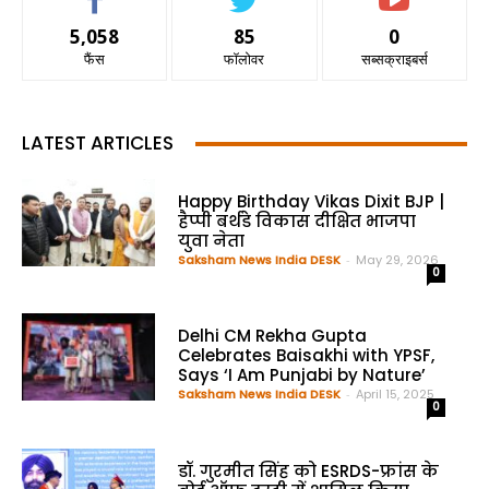
5,058
85
0
फैंस
फॉलोवर
सब्सक्राइबर्स
LATEST ARTICLES
Happy Birthday Vikas Dixit BJP |
हैप्पी बर्थडे विकास दीक्षित भाजपा
युवा नेता
Saksham News India DESK
-
May 29, 2026
0
Delhi CM Rekha Gupta
Celebrates Baisakhi with YPSF,
Says ‘I Am Punjabi by Nature’
Saksham News India DESK
-
April 15, 2025
0
डॉ. गुरमीत सिंह को ESRDS-फ्रांस के