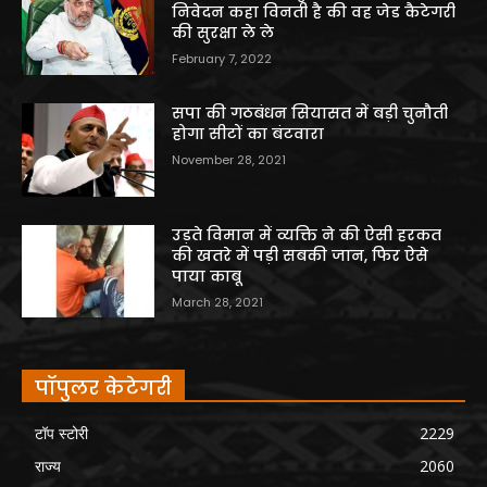
निवेदन कहा विनती है की वह जेड कैटेगरी
की सुरक्षा ले ले
February 7, 2022
सपा की गठबंधन सियासत में बड़ी चुनौती
होगा सीटों का बंटवारा
November 28, 2021
उड़ते विमान में व्यक्ति ने की ऐसी हरकत
की खतरे में पड़ी सबकी जान, फिर ऐसे
पाया काबू
March 28, 2021
पॉपुलर केटेगरी
टॉप स्टोरी
2229
राज्य
2060