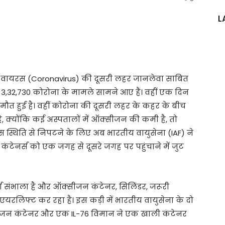
L
ना वायरस (Coronavirus) की दूसरी लहर जानलेवा साबित
 में 3,32,730 कोरोना के मामले सामने आए हैं। वहीं एक दिन
ी मौत हुई है। वहीं कोरोना की दूसरी लहर के कहर के बीच
, क्योंकि कई अस्पतालों में ऑक्सीजन की कमी है, तो
इस स्थिति से निपटने के लिए अब भारतीय वायुसेना (IAF) ने
कंटेनर्स को एक जगह से दूसरे जगह पर पहुंचाने में जुट
चा संभाला है और ऑक्सीजन कंटेनर, सिलिंडर, जरूरी
एयरलिफ्ट कर रहा है। इस कड़ी में भारतीय वायुसेना के दो
सीजन कंटेनर और एक IL-76 विमान ने एक खाली कंटेनर