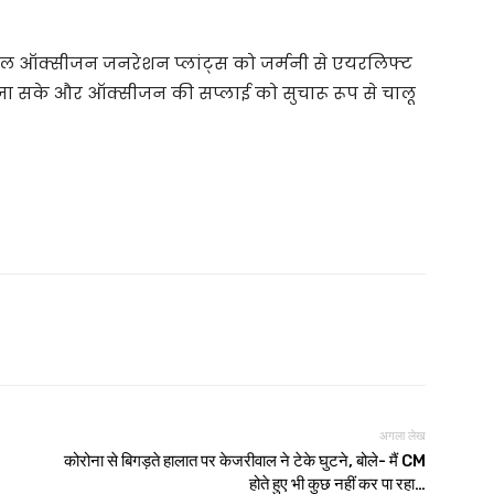
ल ऑक्सीजन जनरेशन प्लांट्स को जर्मनी से एयरलिफ्ट
ा जा सके और ऑक्सीजन की सप्लाई को सुचारू रूप से चालू
अगला लेख
कोरोना से बिगड़ते हालात पर केजरीवाल ने टेके घुटने, बोले- मैं CM
होते हुए भी कुछ नहीं कर पा रहा…