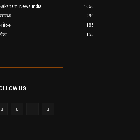
Saksham News India
1666
स्वास्थ्य
290
मनोरंजन
185
विश्व
155
OLLOW US