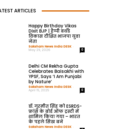
ATEST ARTICLES
Happy Birthday Vikas
Dixit BJP | हैप्पी बर्थडे
विकास दीक्षित भाजपा युवा
नेता
Saksham News India DESK
-
May 29, 2026
0
Delhi CM Rekha Gupta
Celebrates Baisakhi with
YPSF, Says ‘I Am Punjabi
by Nature’
Saksham News India DESK
-
April 15, 2025
0
डॉ. गुरमीत सिंह को ESRDS-
फ्रांस के बोर्ड ऑफ ट्रस्टी में
शामिल किया गया – भारत
के पहले सिख बने
Saksham News India DESK
-