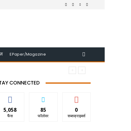
इम
EPaper/Magazine
TAY CONNECTED
5,058
85
0
फैंस
फॉलोवर
सब्सक्राइबर्स