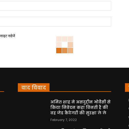
बसाइट सहेजें
वाद विवाद
अमित शाह ने असदुद्दीन ओवैसी से
किया निवेदन कहा विनती है की
वह जेड कैटेगरी की सुरक्षा ले ले
February 7, 2022