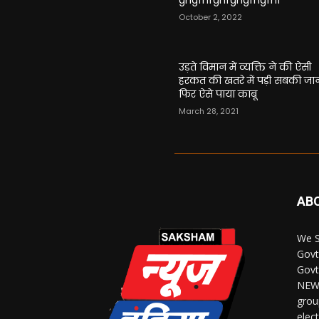
ghgfhfghfghgfhgfhf
October 2, 2022
उड़ते विमान में व्यक्ति ने की ऐसी
हरकत की खतरे में पड़ी सबकी जा
फिर ऐसे पाया काबू
March 28, 2021
AB
We S
Govt
Govt
NEWS
grou
elec