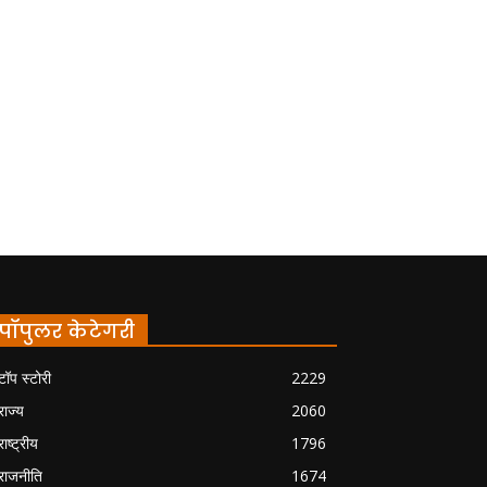
पॉपुलर केटेगरी
टॉप स्टोरी
2229
राज्य
2060
राष्ट्रीय
1796
राजनीति
1674