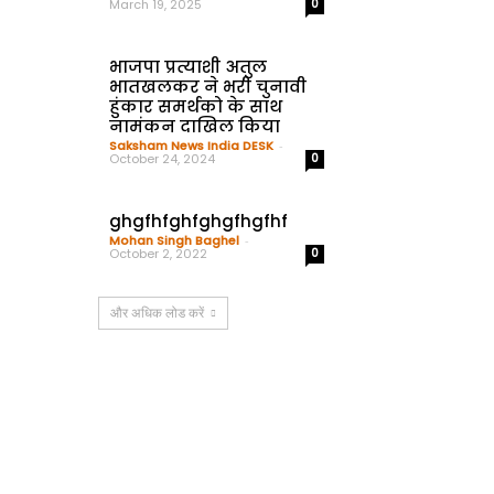
March 19, 2025
0
भाजपा प्रत्याशी अतुल
भातखलकर ने भरी चुनावी
हुंकार समर्थको के साथ
नामंकन दाखिल किया
Saksham News India DESK
-
October 24, 2024
0
ghgfhfghfghgfhgfhf
Mohan Singh Baghel
-
October 2, 2022
0
और अधिक लोड करें