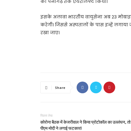
को पनागढ़ तक एयरलिफ्ट किया।
इसके अलावा भारतीय वायुसेना अब 23 मोबाइ
करेगी। जिससे अस्पतालों के पास इन्हें लगाय
रखा जाए।
Share
पिछला लेख
कोरोना बैठक में केजरीवाल ने किया प्रोटोकॉल का उल्लंघन, तो
पीएम मोदी ने लगाई फटकार!